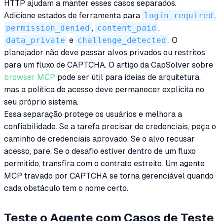
HTTP ajudam a manter esses casos separados.
Adicione estados de ferramenta para
login_required
,
permission_denied
,
content_paid
,
data_private
e
challenge_detected
. O
planejador não deve passar alvos privados ou restritos
para um fluxo de CAPTCHA. O artigo da CapSolver sobre
browser MCP
pode ser útil para ideias de arquitetura,
mas a política de acesso deve permanecer explícita no
seu próprio sistema.
Essa separação protege os usuários e melhora a
confiabilidade. Se a tarefa precisar de credenciais, peça o
caminho de credenciais aprovado. Se o alvo recusar
acesso, pare. Se o desafio estiver dentro de um fluxo
permitido, transfira com o contrato estreito. Um agente
MCP travado por CAPTCHA se torna gerenciável quando
cada obstáculo tem o nome certo.
Teste o Agente com Casos de Teste