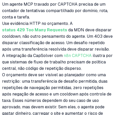
Um agente MCP travado por CAPTCHA precisa de um
contador de tentativas compartilhado por domínio, rota,
conta e tarefa.
Use evidência HTTP no orçamento. A
status 429 Too Many Requests
da MDN deve disparar
cooldown, não outro pensamento do agente. Um 403 deve
disparar classificação de acesso. Um desafio repetido
após uma transferência resolvida deve disparar revisão.
A integração da CapSolver com
n8n CAPTCHA
ilustra por
que sistemas de fluxo de trabalho precisam de política
central, não código de repetição disperso.
O orçamento deve ser visível ao planejador como uma
restrição: uma transferência de desafio permitida, duas
repetições de navegação permitidas, zero repetições
após negação de acesso e um cooldown após controle de
taxa. Esses números dependem do seu caso de uso
aprovado, mas devem existir. Sem eles, o agente pode
gastar dinheiro, carregar o site e aumentar o risco de