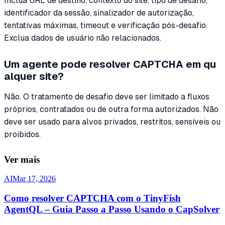
Inclua URL de destino, contexto do site, tipo de desafio,
identificador da sessão, sinalizador de autorização,
tentativas máximas, timeout e verificação pós-desafio.
Exclua dados de usuário não relacionados.
Um agente pode resolver CAPTCHA em qu
alquer site?
Não. O tratamento de desafio deve ser limitado a fluxos
próprios, contratados ou de outra forma autorizados. Não
deve ser usado para alvos privados, restritos, sensíveis ou
proibidos.
Ver mais
AI
Mar 17, 2026
Como resolver CAPTCHA com o TinyFish
AgentQL – Guia Passo a Passo Usando o CapSolver