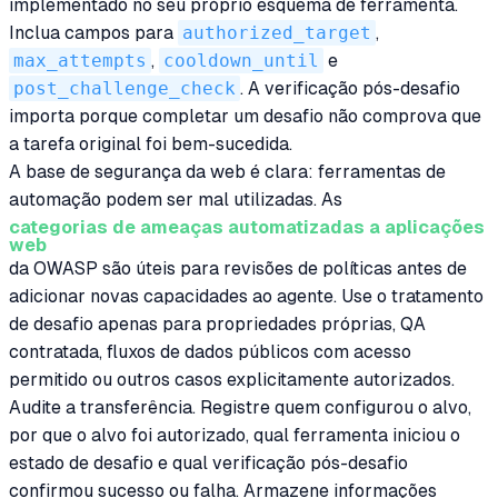
implementado no seu próprio esquema de ferramenta.
Inclua campos para
authorized_target
,
max_attempts
,
cooldown_until
e
post_challenge_check
. A verificação pós-desafio
importa porque completar um desafio não comprova que
a tarefa original foi bem-sucedida.
A base de segurança da web é clara: ferramentas de
automação podem ser mal utilizadas. As
categorias de ameaças automatizadas a aplicações
web
da OWASP são úteis para revisões de políticas antes de
adicionar novas capacidades ao agente. Use o tratamento
de desafio apenas para propriedades próprias, QA
contratada, fluxos de dados públicos com acesso
permitido ou outros casos explicitamente autorizados.
Audite a transferência. Registre quem configurou o alvo,
por que o alvo foi autorizado, qual ferramenta iniciou o
estado de desafio e qual verificação pós-desafio
confirmou sucesso ou falha. Armazene informações