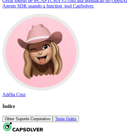
Gerar tokens de reCAPTCHA v3 com alta pontuação no OpenAI
Agents SDK usando a function_tool CapSolver.
Adélia Cruz
Índice
Obter Suporte Corporativo
Teste Grátis