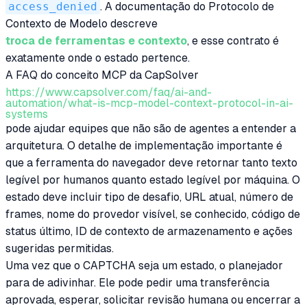
access_denied
. A documentação do Protocolo de
Contexto de Modelo descreve
troca de ferramentas e contexto
, e esse contrato é
exatamente onde o estado pertence.
A FAQ do conceito MCP da CapSolver
https://www.capsolver.com/faq/ai-and-
automation/what-is-mcp-model-context-protocol-in-ai-
systems
pode ajudar equipes que não são de agentes a entender a
arquitetura. O detalhe de implementação importante é
que a ferramenta do navegador deve retornar tanto texto
legível por humanos quanto estado legível por máquina. O
estado deve incluir tipo de desafio, URL atual, número de
frames, nome do provedor visível, se conhecido, código de
status último, ID de contexto de armazenamento e ações
sugeridas permitidas.
Uma vez que o CAPTCHA seja um estado, o planejador
para de adivinhar. Ele pode pedir uma transferência
aprovada, esperar, solicitar revisão humana ou encerrar a