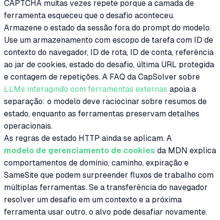
CAPTCHA muitas vezes repete porque a camada de
ferramenta esqueceu que o desafio aconteceu.
Armazene o estado da sessão fora do prompt do modelo.
Use um armazenamento com escopo de tarefa com ID de
contexto do navegador, ID de rota, ID de conta, referência
ao jar de cookies, estado do desafio, última URL protegida
e contagem de repetições. A FAQ da CapSolver sobre
LLMs interagindo com ferramentas externas
apoia a
separação: o modelo deve raciocinar sobre resumos de
estado, enquanto as ferramentas preservam detalhes
operacionais.
As regras de estado HTTP ainda se aplicam. A
modelo de gerenciamento de cookies
da MDN explica
comportamentos de domínio, caminho, expiração e
SameSite que podem surpreender fluxos de trabalho com
múltiplas ferramentas. Se a transferência do navegador
resolver um desafio em um contexto e a próxima
ferramenta usar outro, o alvo pode desafiar novamente.