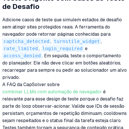
de Desafio
Adicione casos de teste que simulem estados de desafio
sem atingir sites protegidos reais. A ferramenta do
navegador pode retornar páginas conhecidas para
captcha_detected
,
turnstile_widget
,
rate_limited
,
login_required
e
access_denied
. Em seguida, teste o comportamento
do planejador. Ele não deve clicar em botões aleatórios,
recarregar para sempre ou pedir ao solucionador um alvo
privado.
A FAQ da CapSolver sobre
combinar LLMs com automação de navegador
é
relevante para esse design de teste porque o desafio faz
parte do loop observar-acionar. Valide que IDs de sessão
persistam, orçamentos de repetição diminuam, cooldowns
sejam respeitados e o status final da tarefa esteja claro.
Testes também tornam a segurança de conteúdo prática.