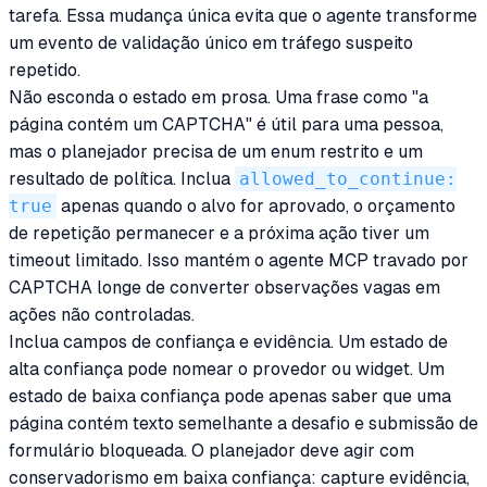
tarefa. Essa mudança única evita que o agente transforme
um evento de validação único em tráfego suspeito
repetido.
Não esconda o estado em prosa. Uma frase como "a
página contém um CAPTCHA" é útil para uma pessoa,
mas o planejador precisa de um enum restrito e um
resultado de política. Inclua
allowed_to_continue:
true
apenas quando o alvo for aprovado, o orçamento
de repetição permanecer e a próxima ação tiver um
timeout limitado. Isso mantém o agente MCP travado por
CAPTCHA longe de converter observações vagas em
ações não controladas.
Inclua campos de confiança e evidência. Um estado de
alta confiança pode nomear o provedor ou widget. Um
estado de baixa confiança pode apenas saber que uma
página contém texto semelhante a desafio e submissão de
formulário bloqueada. O planejador deve agir com
conservadorismo em baixa confiança: capture evidência,