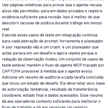
Use páginas sintéticas para provar que o agente recusa
alvos não permitidos, para em dados privados e registra
evidência suficiente para revisão. Isso é melhor do que
descobrir lacunas de política durante tráfego em tempo
real.
Execute esses casos de teste em integração contínua
para cada alteração de prompt, ferramenta e planejador.
A pior regressão não é um crash; é um planejador que
antes parava em um desafio e agora repete porque a
redação da observação mudou. Um conjunto de casos de
teste estável mantém o fluxo de agente MCP travado por
CAPTCHA previsível à medida que o agente evolui.
Adicione um resumo de auditoria a cada tarefa concluída
que tocou um estado de desafio. Ele deve listar alvo, base
de autorização, tentativas, resultado da transferência,
cooldowns, estado final e dados acessados. Esse resumo
dá aos operadores contexto suficiente para melhorar o
fluxo de trabalho e dá aos revisores um registro