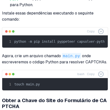
para Python.
Instale essas dependências executando o seguinte
comando:
Copy
python -m pip install pyppeteer capsolver-python
Agora, crie um arquivo chamado
main.py
onde
escreveremos o código Python para resolver CAPTCHAs.
bash
Copy
touch main.py
Obter a Chave do Site do Formulário de CA
PTCHA