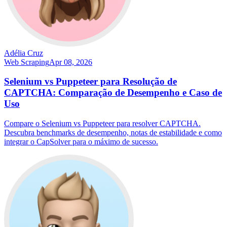
Adélia Cruz
Web Scraping
Apr 08, 2026
Selenium vs Puppeteer para Resolução de
CAPTCHA: Comparação de Desempenho e Caso de
Uso
Compare o Selenium vs Puppeteer para resolver CAPTCHA.
Descubra benchmarks de desempenho, notas de estabilidade e como
integrar o CapSolver para o máximo de sucesso.