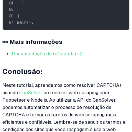
  }

}

main();
👀 Mais informações
Documentação do reCaptcha v2
Conclusão:
Neste tutorial, aprendemos como resolver CAPTCHAs
usando
CapSolver
ao realizar web scraping com
Puppeteer e Node.js. Ao utilizar a API do CapSolver,
podemos automatizar o processo de resolução de
CAPTCHA e tornar as tarefas de web scraping mais
eficientes e confiáveis. Lembre-se de seguir os termos e
condições dos sites que você raspagem e use o web