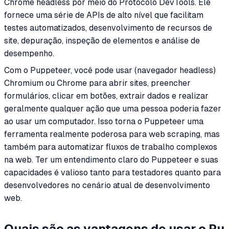
Chrome headless por meio do Protocolo DevTools. Ele
fornece uma série de APIs de alto nível que facilitam
testes automatizados, desenvolvimento de recursos de
site, depuração, inspeção de elementos e análise de
desempenho.
Com o Puppeteer, você pode usar (navegador headless)
Chromium ou Chrome para abrir sites, preencher
formulários, clicar em botões, extrair dados e realizar
geralmente qualquer ação que uma pessoa poderia fazer
ao usar um computador. Isso torna o Puppeteer uma
ferramenta realmente poderosa para web scraping, mas
também para automatizar fluxos de trabalho complexos
na web. Ter um entendimento claro do Puppeteer e suas
capacidades é valioso tanto para testadores quanto para
desenvolvedores no cenário atual de desenvolvimento
web.
Quais são as vantagens de usar o Pu