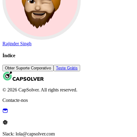
Rajinder Singh
Índice
Obter Suporte Corporativo
Teste Grátis
© 2026 CapSolver. All rights reserved.
Contacte-nos
Slack: lola@capsolver.com