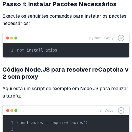
Passo 1: Instalar Pacotes Necessários
Execute os seguintes comandos para instalar os pacotes
necessários:
python
Copy
npm install axios
Código Node.JS para resolver reCaptcha v
2 sem proxy
Aqui está um script de exemplo em Node.JS para realizar
a tarefa:
js
Copy
const axios = require('axios');
