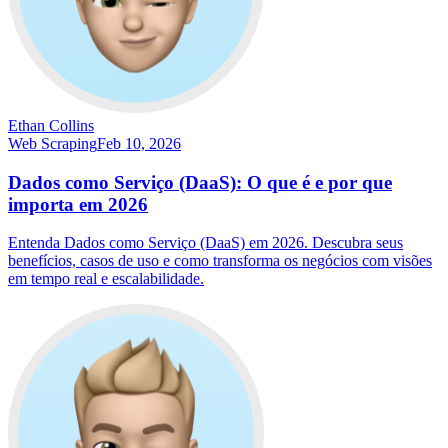
Ethan Collins
Web Scraping
Feb 10, 2026
Dados como Serviço (DaaS): O que é e por que
importa em 2026
Entenda Dados como Serviço (DaaS) em 2026. Descubra seus
benefícios, casos de uso e como transforma os negócios com visões
em tempo real e escalabilidade.