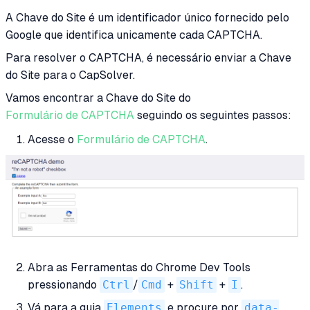
A Chave do Site é um identificador único fornecido pelo
Google que identifica unicamente cada CAPTCHA.
Para resolver o CAPTCHA, é necessário enviar a Chave
do Site para o CapSolver.
Vamos encontrar a Chave do Site do
Formulário de CAPTCHA
seguindo os seguintes passos:
Acesse o
Formulário de CAPTCHA
.
Abra as Ferramentas do Chrome Dev Tools
pressionando
Ctrl
/
Cmd
+
Shift
+
I
.
Vá para a guia
Elements
e procure por
data-