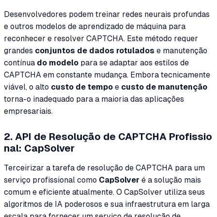
Desenvolvedores podem treinar redes neurais profundas
e outros modelos de aprendizado de máquina para
reconhecer e resolver CAPTCHA. Este método requer
grandes
conjuntos de dados rotulados
e manutenção
contínua
do modelo
para se adaptar aos estilos de
CAPTCHA em constante mudança. Embora tecnicamente
viável, o alto
custo de tempo
e
custo de manutenção
torna-o inadequado para a maioria das aplicações
empresariais.
2. API de Resolução de CAPTCHA Profissio
nal: CapSolver
Terceirizar a tarefa de resolução de CAPTCHA para um
serviço profissional como
CapSolver
é a solução mais
comum e eficiente atualmente. O CapSolver utiliza seus
algoritmos de IA poderosos e sua infraestrutura em larga
escala para fornecer um serviço de resolução de