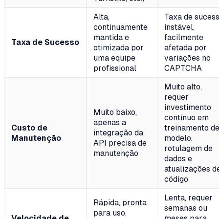
Alta,
Taxa de suces
continuamente
instável,
mantida e
facilmente
Taxa de Sucesso
otimizada por
afetada por
uma equipe
variações no
profissional
CAPTCHA
Muito alto,
requer
investimento
Muito baixo,
contínuo em
apenas a
Custo de
treinamento d
integração da
Manutenção
modelo,
API precisa de
rotulagem de
manutenção
dados e
atualizações d
código
Lenta, requer
Rápida, pronta
semanas ou
para uso,
Velocidade de
meses para