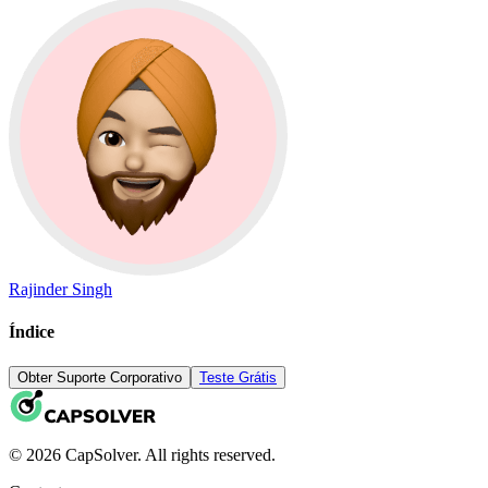
Rajinder Singh
Índice
Obter Suporte Corporativo
Teste Grátis
© 2026 CapSolver. All rights reserved.