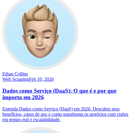
Ethan Collins
Web Scraping
Feb 10, 2026
Dados como Serviço (DaaS): O que é e por que
importa em 2026
Entenda Dados como Serviço (DaaS) em 2026. Descubra seus
benefícios, casos de uso e como transforma os negócios com visões
em tempo real e escalabilidade.