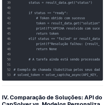
        status = result_data.get("status")

        if status == "ready":

            # Token obtido com sucesso

            token = result_data.get("solution", {
            print(f"CAPTCHA resolvido com sucesso
            return token

        elif status == "failed" or result_data.ge
            print(f"Resolução falhou: {result_res
            return None

        # A tarefa ainda está sendo processada, c
# Exemplo de chamada (Substitua pelos seus dados 
# solved_token = solve_captcha_async(API_KEY, SI
IV. Comparação de Soluções: API do
CapSolver vs. Modelos Personaliza