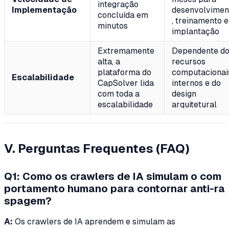
integração
Implementação
desenvolvimen
concluída em
, treinamento e
minutos
implantação
Extremamente
Dependente d
alta, a
recursos
plataforma do
computacionai
Escalabilidade
CapSolver lida
internos e do
com toda a
design
escalabilidade
arquitetural
V. Perguntas Frequentes (FAQ)
Q1: Como os crawlers de IA simulam o com
portamento humano para contornar anti-ra
spagem?
A:
Os crawlers de IA aprendem e simulam as