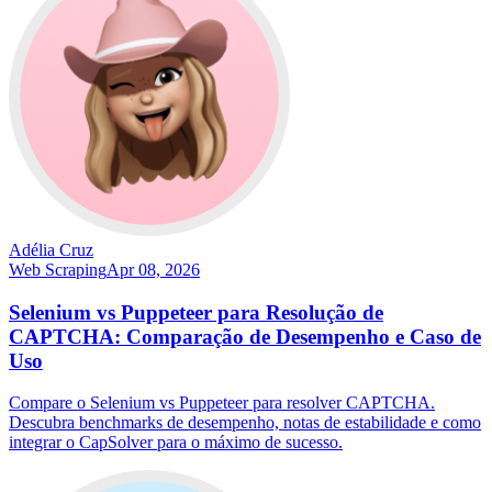
Adélia Cruz
Web Scraping
Apr 08, 2026
Selenium vs Puppeteer para Resolução de
CAPTCHA: Comparação de Desempenho e Caso de
Uso
Compare o Selenium vs Puppeteer para resolver CAPTCHA.
Descubra benchmarks de desempenho, notas de estabilidade e como
integrar o CapSolver para o máximo de sucesso.