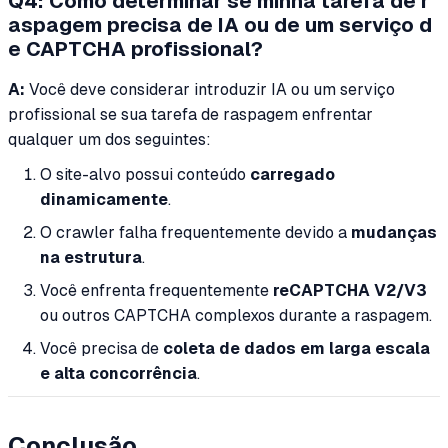
Q4: Como determinar se minha tarefa de r
aspagem precisa de IA ou de um serviço d
e CAPTCHA profissional?
A:
Você deve considerar introduzir IA ou um serviço
profissional se sua tarefa de raspagem enfrentar
qualquer um dos seguintes:
O site-alvo possui conteúdo
carregado
dinamicamente
.
O crawler falha frequentemente devido a
mudanças
na estrutura
.
Você enfrenta frequentemente
reCAPTCHA V2/V3
ou outros CAPTCHA complexos durante a raspagem.
Você precisa de
coleta de dados em larga escala
e alta concorrência
.
Conclusão