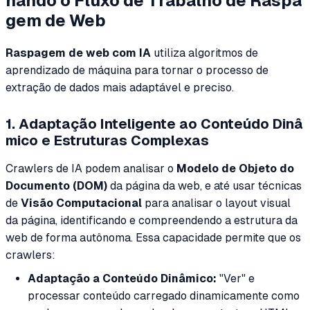
nando o Fluxo de Trabalho de Raspa
gem de Web
Raspagem de web com IA
utiliza algoritmos de
aprendizado de máquina para tornar o processo de
extração de dados mais adaptável e preciso.
1. Adaptação Inteligente ao Conteúdo Dinâ
mico e Estruturas Complexas
Crawlers de IA podem analisar o
Modelo de Objeto do
Documento (DOM)
da página da web, e até usar técnicas
de
Visão Computacional
para analisar o layout visual
da página, identificando e compreendendo a estrutura da
web de forma autônoma. Essa capacidade permite que os
crawlers:
Adaptação a Conteúdo Dinâmico:
"Ver" e
processar conteúdo carregado dinamicamente como