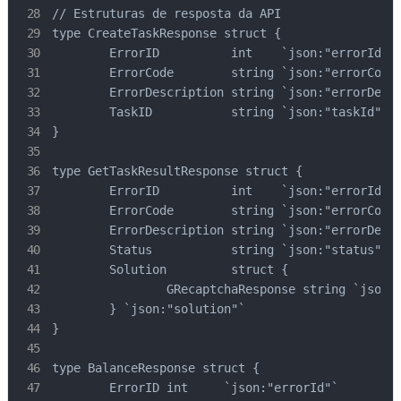
// Estruturas de resposta da API

type CreateTaskResponse struct {

	ErrorID          int    `json:"errorId"`

	ErrorCode        string `json:"errorCode"`

	ErrorDescription string `json:"errorDescription"`

	TaskID           string `json:"taskId"`

}

type GetTaskResultResponse struct {

	ErrorID          int    `json:"errorId"`

	ErrorCode        string `json:"errorCode"`

	ErrorDescription string `json:"errorDescription"`

	Status           string `json:"status"`

	Solution         struct {

		GRecaptchaResponse string `json:"gRecaptchaResponse"`

	} `json:"solution"`

}

type BalanceResponse struct {

	ErrorID int     `json:"errorId"`
