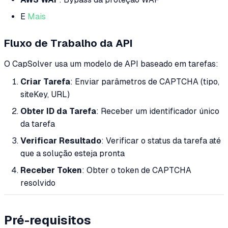
E
Mais
Fluxo de Trabalho da API
O CapSolver usa um modelo de API baseado em tarefas:
Criar Tarefa
: Enviar parâmetros de CAPTCHA (tipo,
siteKey, URL)
Obter ID da Tarefa
: Receber um identificador único
da tarefa
Verificar Resultado
: Verificar o status da tarefa até
que a solução esteja pronta
Receber Token
: Obter o token de CAPTCHA
resolvido
Pré-requisitos