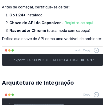
Antes de começar, certifique-se de ter:
Go 1.24+
instalado
Chave de API do Capsolver
-
Registre-se aqui
Navegador Chrome
(para modo sem cabeça)
Defina sua chave de API como uma variável de ambiente:
bash
Copy
export CAPSOLVER_API_KEY="SUA_CHAVE_DE_API"
Arquitetura de Integração
Copy
┌─────────────────────────┐
