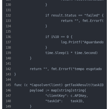
		}

		if result.Status == "failed" {

			return "", fmt.Errorf("tarefa falhou: %s", result.ErrorDescription)

		}

		if i%10 == 0 {

			log.Printf("Aguardando solução... (%ds)", i)

		}

		time.Sleep(1 * time.Second)

	}

	return "", fmt.Errorf("tempo esgotado esperando solução")

}

func (c *CapsolverClient) getTaskResult(taskID st
	payload := map[string]string{

		"clientKey": c.APIKey,

		"taskId":    taskID,

	}
