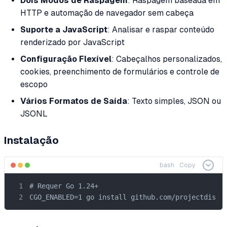
Dois Modos de Raspagem
: Raspagem baseada em
HTTP e automação de navegador sem cabeça
Suporte a JavaScript
: Analisar e raspar conteúdo
renderizado por JavaScript
Configuração Flexível
: Cabeçalhos personalizados,
cookies, preenchimento de formulários e controle de
escopo
Vários Formatos de Saída
: Texto simples, JSON ou
JSONL
Instalação
bash
Copy
# Requer Go 1.24+

CGO_ENABLED=1 go install github.com/projectdisco