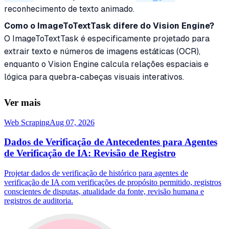
reconhecimento de texto animado.
Como o ImageToTextTask difere do Vision Engine?
O ImageToTextTask é especificamente projetado para
extrair texto e números de imagens estáticas (OCR),
enquanto o Vision Engine calcula relações espaciais e
lógica para quebra-cabeças visuais interativos.
Ver mais
Web Scraping
Aug 07, 2026
Dados de Verificação de Antecedentes para Agentes
de Verificação de IA: Revisão de Registro
Projetar dados de verificação de histórico para agentes de
verificação de IA com verificações de propósito permitido, registros
conscientes de disputas, atualidade da fonte, revisão humana e
registros de auditoria.