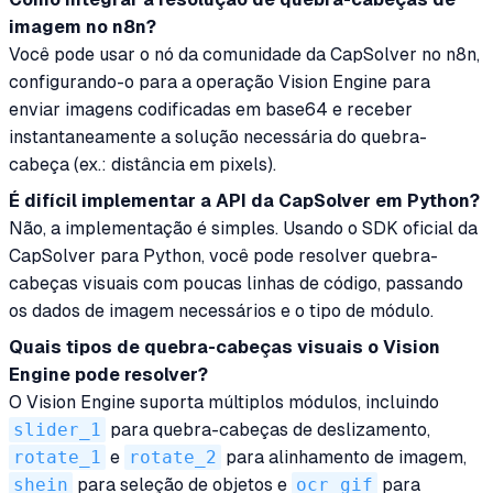
imagem no n8n?
Você pode usar o nó da comunidade da CapSolver no n8n,
configurando-o para a operação Vision Engine para
enviar imagens codificadas em base64 e receber
instantaneamente a solução necessária do quebra-
cabeça (ex.: distância em pixels).
É difícil implementar a API da CapSolver em Python?
Não, a implementação é simples. Usando o SDK oficial da
CapSolver para Python, você pode resolver quebra-
cabeças visuais com poucas linhas de código, passando
os dados de imagem necessários e o tipo de módulo.
Quais tipos de quebra-cabeças visuais o Vision
Engine pode resolver?
O Vision Engine suporta múltiplos módulos, incluindo
slider_1
para quebra-cabeças de deslizamento,
rotate_1
e
rotate_2
para alinhamento de imagem,
shein
para seleção de objetos e
ocr_gif
para