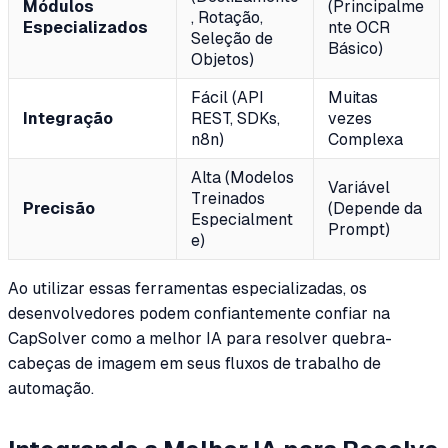
Módulos
(Principalme
, Rotação,
Especializados
nte OCR
Seleção de
Básico)
Objetos)
Fácil (API
Muitas
Integração
REST, SDKs,
vezes
n8n)
Complexa
Alta (Modelos
Variável
Treinados
Precisão
(Depende da
Especialment
Prompt)
e)
Ao utilizar essas ferramentas especializadas, os
desenvolvedores podem confiantemente confiar na
CapSolver como a melhor IA para resolver quebra-
cabeças de imagem em seus fluxos de trabalho de
automação.