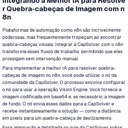
Integrando a Melhor IA para Resolve
r Quebra-cabeças de Imagem com n
8n
Plataformas de automação como n8n são incrivelmente
poderosas, mas frequentemente tropeçam ao encontrar
quebra-cabeças visuais. Integrar a CapSolver com o n8n
transforma esses fluxos de trabalho, permitindo que eles
prossigam sem intervenção manual.
Para implementar a melhor IA para resolver quebra-
cabeças de imagem no n8n, você pode utilizar o nó da
comunidade da CapSolver. O processo envolve configurar
o nó para usar a operação Vision Engine. Você fornece a
imagem codificada em base64 e, se necessário, a imagem
de fundo. O nó envia esses dados para a CapSolver e
recebe instantaneamente a solução — como a distância
em pixels para um quebra-cabeça de deslizamento.
Essa integração é detalhada no guia da CapSolver sobre