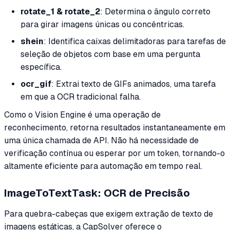
rotate_1 & rotate_2
: Determina o ângulo correto
para girar imagens únicas ou concêntricas.
shein
: Identifica caixas delimitadoras para tarefas de
seleção de objetos com base em uma pergunta
específica.
ocr_gif
: Extrai texto de GIFs animados, uma tarefa
em que a OCR tradicional falha.
Como o Vision Engine é uma operação de
reconhecimento, retorna resultados instantaneamente em
uma única chamada de API. Não há necessidade de
verificação contínua ou esperar por um token, tornando-o
altamente eficiente para automação em tempo real.
ImageToTextTask: OCR de Precisão
Para quebra-cabeças que exigem extração de texto de
imagens estáticas, a CapSolver oferece o