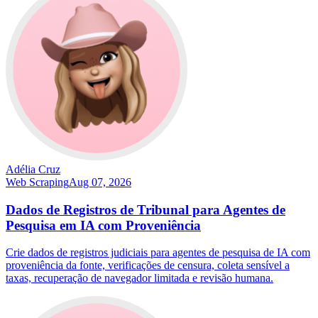
Adélia Cruz
Web Scraping
Aug 07, 2026
Dados de Registros de Tribunal para Agentes de
Pesquisa em IA com Proveniência
Crie dados de registros judiciais para agentes de pesquisa de IA com
proveniência da fonte, verificações de censura, coleta sensível a
taxas, recuperação de navegador limitada e revisão humana.