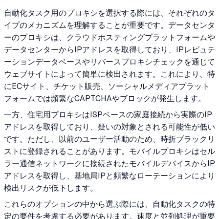
自動化タスク用のプロキシを選択する際には、それぞれのタ
イプのメカニズムを理解することが重要です。データセンタ
ーのプロキシは、クラウドホスティングプラットフォームや
データセンターからIPアドレスを取得しており、IPレピュテ
ーションデータベースやリバースプロキシチェックを通じて
ウェブサイトによって簡単に検出されます。これにより、特
にECサイト、チケット販売、ソーシャルメディアプラット
フォームでは頻繁なCAPTCHAやブロックが発生します。
一方、住宅用プロキシはISPベースの家庭接続から実際のIP
アドレスを取得しており、疑いの対象とされる可能性が低い
です。ただし、以前のユーザー活動のため、時折ブラックリ
ストに登録されることがあります。モバイルプロキシはセル
ラー通信ネットワークに接続されたモバイルデバイスからIP
アドレスを取得し、基地局IPと頻繁なローテーションにより
検出リスクが低下します。
これらのオプションの中から選ぶ際には、自動化タスクの特
定の要件を考慮する必要があります。速度と並列処理が重要