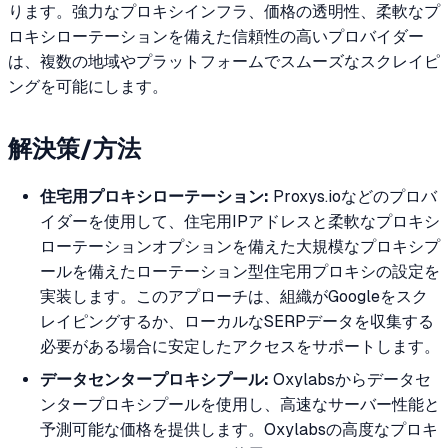
ります。強力なプロキシインフラ、価格の透明性、柔軟なプ
ロキシローテーションを備えた信頼性の高いプロバイダー
は、複数の地域やプラットフォームでスムーズなスクレイピ
ングを可能にします。
解決策/方法
住宅用プロキシローテーション:
Proxys.ioなどのプロバ
イダーを使用して、住宅用IPアドレスと柔軟なプロキシ
ローテーションオプションを備えた大規模なプロキシプ
ールを備えたローテーション型住宅用プロキシの設定を
実装します。このアプローチは、組織がGoogleをスク
レイピングするか、ローカルなSERPデータを収集する
必要がある場合に安定したアクセスをサポートします。
データセンタープロキシプール:
Oxylabsからデータセ
ンタープロキシプールを使用し、高速なサーバー性能と
予測可能な価格を提供します。Oxylabsの高度なプロキ