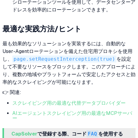
シローテーションツールを使用して、データセンターア
ドレスを効率的にローテーションできます。
最適な実践方法/ヒント
最も効果的なソリューションを実装するには、自動的な
User-Agentローテーションを備えた住宅用プロキシを使用
し、
page.setRequestInterception(true)
を設定
して不要なリソースをブロックします。このアプローチによ
り、複数の地域やプラットフォームで安定したアクセスと効
率的なスクレイピングが可能になります。
👉 関連:
スクレイピング用の最適な代替データプロバイダー
AIエージェントスクレイピング用の最適なMCPサーバ
ー
CapSolver
で登録する際、コード
FAQ
を使用する