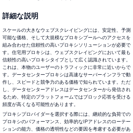
詳細な説明
スケールの大きなウェブスクレイピングには、安定性、予測
可能な価格、そして大規模なプロキシプールへのアクセスを
組み合わせた信頼性の高いプロキシソリューションが必要で
す。住宅用プロキシは、ウェブスクレイピングにおいて最も
信頼性の高いプロキシタイプとして広く認識されています。
これは、本物のユーザーのトラフィックに非常に近いからで
す。データセンタープロキシは高速なサーバーインフラで動
作し、スピードと競争力のある価格で知られています。ただ
し、データセンターアドレスはデータセンターから発信され
るため、特定のプラットフォームではブロック応答を受ける
頻度が高くなる可能性があります。
プロキシプロバイダーを選択する際には、継続的な負荷での
プロキシのパフォーマンス、効率的なIPアドレスのローテー
ションの能力、価格の透明性などの要因を考慮する必要があ