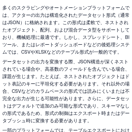
多くのスクラピングやオートメーションプラットフォームで
は、アクターの出力は構造化されたデータセット形式（通常
はJSON）に格納されます。この形式は柔軟で、ネストされ
たオブジェクト、配列、および混合データ型をサポートして
おり、機械処理に最適です。しかし、スプレッドシート、BI
ツール、またはレポートダッシュボードなどの後処理システ
ムでは、CSVやXLSXなどのテーブル形式が一般的です。
データセットの出力を変換する際、JSON構造が深くネスト
されている場合や、高基数のフィールドを含んでいる場合、
課題が生じます。たとえば、ネストされたオブジェクトはド
ット表記のキーに平坦化する必要があります。それ以外の場
合、CSVなどのカラムベースの形式では読みにくいまたは不
完全な出力が生じる可能性があります。さらに、データセッ
トはデフォルトで追加のみ可能な形式であり、スキーマなし
の形式であるため、形式の制御はエクスポート時またはデー
タプッシュ時に変換する必要があります。
一部のプラットフォームでは、テーブルエクスポートにおけ