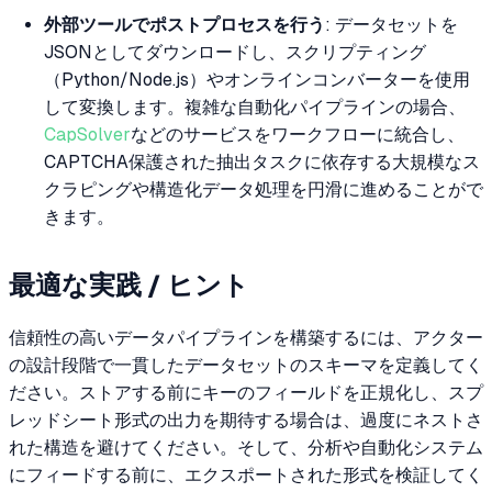
外部ツールでポストプロセスを行う
: データセットを
JSONとしてダウンロードし、スクリプティング
（Python/Node.js）やオンラインコンバーターを使用
して変換します。複雑な自動化パイプラインの場合、
CapSolver
などのサービスをワークフローに統合し、
CAPTCHA保護された抽出タスクに依存する大規模なス
クラピングや構造化データ処理を円滑に進めることがで
きます。
最適な実践 / ヒント
信頼性の高いデータパイプラインを構築するには、アクター
の設計段階で一貫したデータセットのスキーマを定義してく
ださい。ストアする前にキーのフィールドを正規化し、スプ
レッドシート形式の出力を期待する場合は、過度にネストさ
れた構造を避けてください。そして、分析や自動化システム
にフィードする前に、エクスポートされた形式を検証してく