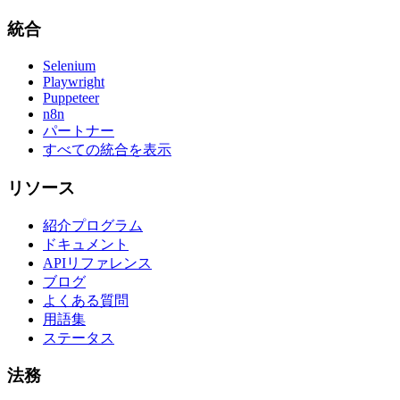
統合
Selenium
Playwright
Puppeteer
n8n
パートナー
すべての統合を表示
リソース
紹介プログラム
ドキュメント
APIリファレンス
ブログ
よくある質問
用語集
ステータス
法務