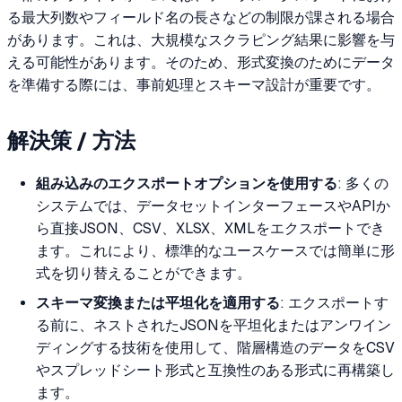
る最大列数やフィールド名の長さなどの制限が課される場合
があります。これは、大規模なスクラピング結果に影響を与
える可能性があります。そのため、形式変換のためにデータ
を準備する際には、事前処理とスキーマ設計が重要です。
解決策 / 方法
組み込みのエクスポートオプションを使用する
: 多くの
システムでは、データセットインターフェースやAPIか
ら直接JSON、CSV、XLSX、XMLをエクスポートでき
ます。これにより、標準的なユースケースでは簡単に形
式を切り替えることができます。
スキーマ変換または平坦化を適用する
: エクスポートす
る前に、ネストされたJSONを平坦化またはアンワイン
ディングする技術を使用して、階層構造のデータをCSV
やスプレッドシート形式と互換性のある形式に再構築し
ます。