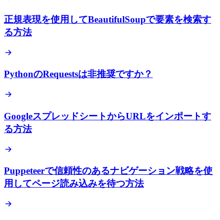
正規表現を使用してBeautifulSoupで要素を検索す
る方法
PythonのRequestsは非推奨ですか？
GoogleスプレッドシートからURLをインポートす
る方法
Puppeteerで信頼性のあるナビゲーション戦略を使
用してページ読み込みを待つ方法