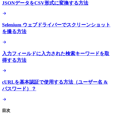
JSONデータをCSV形式に変換する方法
Selenium ウェブドライバーでスクリーンショット
を撮る方法
入力フィールドに入力された検索キーワードを取
得する方法
cURLを基本認証で使用する方法（ユーザー名 &
パスワード）？
目次