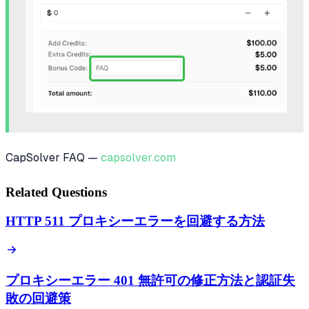
CapSolver FAQ —
capsolver.com
Related Questions
HTTP 511 プロキシーエラーを回避する方法
プロキシーエラー 401 無許可の修正方法と認証失
敗の回避策