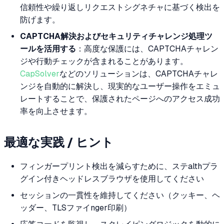
信頼性や繰り返しリクエストシグネチャに基づく検出を
防げます。
CAPTCHA解決およびセキュリティチャレンジ処理ツ
ールを活用する
：高度な保護には、CAPTCHAチャレン
ジや行動チェックが含まれることがあります。
CapSolver
などのソリューションは、CAPTCHAチャレ
ンジを自動的に解決し、現実的なユーザー操作をエミュ
レートすることで、保護されたページへのアクセス成功
率を向上させます。
最適な実践 / ヒント
フィンガープリント検出を減らすために、ステalthプラ
グイン付きヘッドレスブラウザを使用してください
セッションの一貫性を維持してください（クッキー、ヘ
ッダー、TLSファイnger印刷）