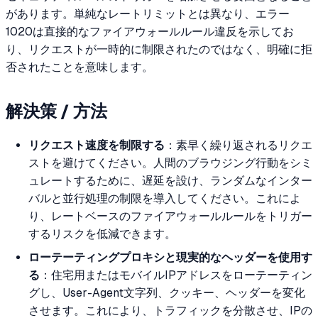
があります。単純なレートリミットとは異なり、エラー
1020は直接的なファイアウォールルール違反を示してお
り、リクエストが一時的に制限されたのではなく、明確に拒
否されたことを意味します。
解決策 / 方法
リクエスト速度を制限する
：素早く繰り返されるリクエ
ストを避けてください。人間のブラウジング行動をシミ
ュレートするために、遅延を設け、ランダムなインター
バルと並行処理の制限を導入してください。これによ
り、レートベースのファイアウォールルールをトリガー
するリスクを低減できます。
ローテーティングプロキシと現実的なヘッダーを使用す
る
：住宅用またはモバイルIPアドレスをローテーティン
グし、User-Agent文字列、クッキー、ヘッダーを変化
させます。これにより、トラフィックを分散させ、IPの