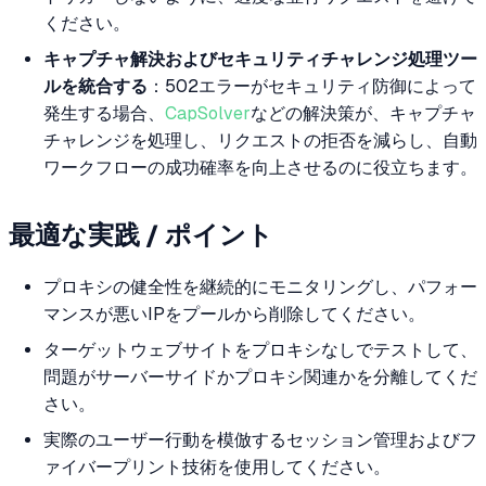
ください。
キャプチャ解決およびセキュリティチャレンジ処理ツー
ルを統合する
：502エラーがセキュリティ防御によって
発生する場合、
CapSolver
などの解決策が、キャプチャ
チャレンジを処理し、リクエストの拒否を減らし、自動
ワークフローの成功確率を向上させるのに役立ちます。
最適な実践 / ポイント
プロキシの健全性を継続的にモニタリングし、パフォー
マンスが悪いIPをプールから削除してください。
ターゲットウェブサイトをプロキシなしでテストして、
問題がサーバーサイドかプロキシ関連かを分離してくだ
さい。
実際のユーザー行動を模倣するセッション管理およびフ
ァイバープリント技術を使用してください。