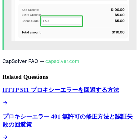
CapSolver FAQ —
capsolver.com
Related Questions
HTTP 511 プロキシーエラーを回避する方法
プロキシーエラー 401 無許可の修正方法と認証失
敗の回避策