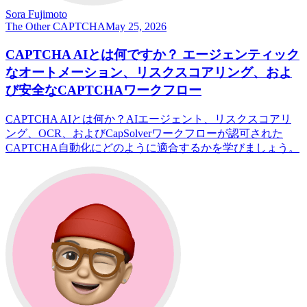
Sora Fujimoto
The Other CAPTCHA
May 25, 2026
CAPTCHA AIとは何ですか？ エージェンティック
なオートメーション、リスクスコアリング、およ
び安全なCAPTCHAワークフロー
CAPTCHA AIとは何か？AIエージェント、リスクスコアリ
ング、OCR、およびCapSolverワークフローが認可された
CAPTCHA自動化にどのように適合するかを学びましょう。