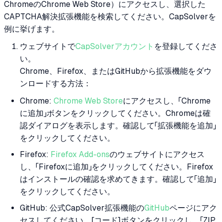
ChromeのChrome Web Store）にアクセスし、選択した
CAPTCHA解決拡張機能を検索してください。CapSolverを
例に挙げます。
ウェブサイトで
CapSolverアカウント
を登録してくださ
い。
Chrome、Firefox、またはGitHubから拡張機能をダウ
ンロードする方法：
Chrome:
Chrome Web Store
にアクセスし、「Chrome
に追加」ボタンをクリックしてください。Chromeは確
認ダイアログを表示します。確認して「拡張機能を追加」
をクリックしてください。
Firefox:
Firefox Add-ons
のウェブサイトにアクセス
し、「Firefoxに追加」をクリックしてください。Firefox
はインストールの確認を求めてきます。確認して「追加」
をクリックしてください。
GitHub: 公式CapSolver拡張機能の
GitHub
ページにアク
セスしてください。[コード]ボタンをクリックし、「ZIP