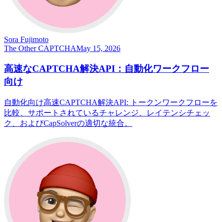
Sora Fujimoto
The Other CAPTCHA
May 15, 2026
高速なCAPTCHA解決API：自動化ワークフロー
向け
自動化向け高速CAPTCHA解決API: トークンワークフローを
比較、サポートされているチャレンジ、レイテンシチェッ
ク、およびCapSolverの適切な統合。