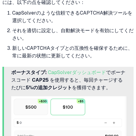
には、以下の点を確認してください：
CapSolverのような信頼できるCAPTCHA解決ツールを
選択してください。
それを適切に設定し、自動解決モードを有効にしてくだ
さい。
新しいCAPTCHAタイプとの互換性を確保するために、
常に最新の状態に更新してください。
ボーナスタイプ:
CapSolverダッシュボード
でボーナ
スコード
CAP25
を使用すると、毎回チャージする
たびに
5%の追加クレジット
を獲得できます。