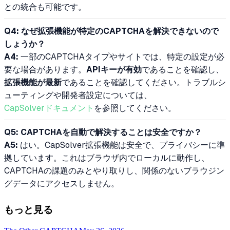
との統合も可能です。
Q4: なぜ拡張機能が特定のCAPTCHAを解決できないので
しょうか？
A4:
一部のCAPTCHAタイプやサイトでは、特定の設定が必
要な場合があります。
APIキーが有効
であることを確認し、
拡張機能が最新
であることを確認してください。トラブルシ
ューティングや開発者設定については、
CapSolverドキュメント
を参照してください。
Q5: CAPTCHAを自動で解決することは安全ですか？
A5:
はい。CapSolver拡張機能は安全で、プライバシーに準
拠しています。これはブラウザ内でローカルに動作し、
CAPTCHAの課題のみとやり取りし、関係のないブラウジン
グデータにアクセスしません。
もっと見る