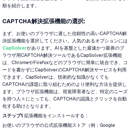
順を紹介します。
CAPTCHA解決拡張機能の選択:
まず、お使いのブラウザに適した信頼性の高いCAPTCHA解
決拡張機能を選択してください。人気のあるオプションには
CapSolver
があります。AIを基盤とした最速かつ最善のブ
ラウザ用CAPTCHA解決ツールであるCapSolver拡張機能
は、ChromeやFirefoxなどのブラウザに簡単に統合でき、コ
ードを書かずにCapSolverのCAPTCHA解決サービスを利用
できます。CapSolverは、技術的な知識がなくても
CAPTCHAの課題に取り組むためのより便利な方法を提供し
ます。ブラウザ拡張機能は、視覚障害者など、特定のニーズ
を持つ人々にとっても、CAPTCHAの認識とクリックを自動
化する助けとなります。
ステップ1
拡張機能をインストールする：
お使いのブラウザの公式拡張機能ストア（例：Google