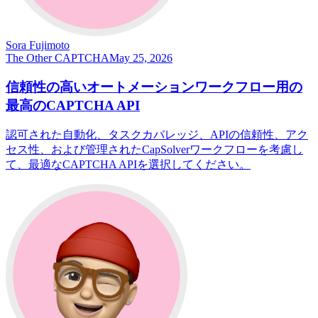
Sora Fujimoto
The Other CAPTCHA
May 25, 2026
信頼性の高いオートメーションワークフロー用の
最高のCAPTCHA API
認可された自動化、タスクカバレッジ、APIの信頼性、アク
セス性、および管理されたCapSolverワークフローを考慮し
て、最適なCAPTCHA APIを選択してください。