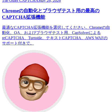
The Other CAPTCHA
May 26, 2026
Chromeの自動化とブラウザテスト用の最高の
CAPTCHA拡張機能
最適なCAPTCHA拡張機能を選択してください。Chromeの自
動化、QA、およびブラウザテスト用、CapSolverによる
reCAPTCHA、Turnstile、テキストCAPTCHA、AWS WAFの
サポート付きで。