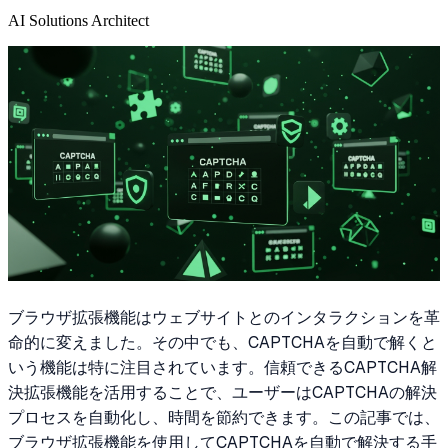
AI Solutions Architect
ブラウザ拡張機能はウェブサイトとのインタラクションを革
命的に変えました。その中でも、CAPTCHAを自動で解くと
いう機能は特に注目されています。信頼できるCAPTCHA解
決拡張機能を活用することで、ユーザーはCAPTCHAの解決
プロセスを自動化し、時間を節約できます。この記事では、
ブラウザ拡張機能を使用してCAPTCHAを自動で解決する手