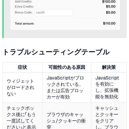
トラブルシューティングテーブル
症状
可能性のある原因
解決策
JavaScriptがブロ
JavaScript
ウィジェット
を有効に
ックされている、
がロードされ
し、拡張機
または広告ブロッ
ない
能を無効化
カーが有効
チェックボッ
キャッシュ
クス後に「もう
ブラウザのキャッ
とクッキー
一度試してく
シュ/クッキーの衝
をクリア
ださい」と表示
突
し、ブラウ