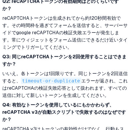
Q2: reCAPTCHAトークンの有効期間はどのくらいです
か？
reCAPTCHAトークンは生成されてから約120秒間有効で
す。その時間枠を過ぎてフォームを送信すると、サーバーサ
イドでgoogle reCAPTCHAの検証失敗エラーが発生しま
す。常にウィジェットをフォーム送信にできるだけ近いタイ
ミングでトリガーしてください。
Q3: 同じreCAPTCHAトークンを2回使用することはできま
すか？
いいえ。各トークンは1回限りです。同じトークンを2回送信
すると、
timeout-or-duplicate
エラーが返され、これ
はreCAPTCHAの検証失敗応答として扱われます。すべての
送信に対して新しいトークンを生成してください。
Q4: 有効なトークンを使用しているにもかかわらず、
reCAPTCHA v3が自動スクリプトで失敗するのはなぜです
か？
reCAPTCHA v3はトークンの有効性だけでなく、行動もス