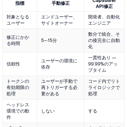
CapSolver
指標
手動修正
API修正
対象となる
エンドユーザー、
開発者、自動化
ユーザー
サイトオーナー
エンジニア
数分で統合、そ
修正にかか
5〜15分
の後完全に自動
る時間
化
一貫性あり —
ユーザーの環境に
信頼性
99.99%のアッ
依存
プタイム
トークンの
ユーザーが手動で
コード内でリト
有効期限の
再トリガーする必
ライロジックで
処理
要がある
処理
ヘッドレス
環境での動
しない
する
作