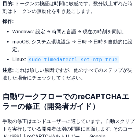
目的:
トークンの検証は時間に敏感です。数分以上ずれた時
刻はトークンの無効化を引き起こします。
操作:
Windows: 設定 → 時間と言語 → 現在の時刻を同期。
macOS: システム環境設定 → 日時 → 日時を自動的に設
定。
Linux:
sudo timedatectl set-ntp true
注意:
これは珍しい原因ですが、他のすべてのステップが失
敗した場合にチェックしてください。
自動ワークフローでのreCAPTCHAエ
ラーの修正（開発者ガイド）
手動の修正はエンドユーザーに適しています。自動スクリプ
トを実行している開発者は別の問題に直面します: そのコー
ドは設計上reCAPTCHAをトリガーし、Google