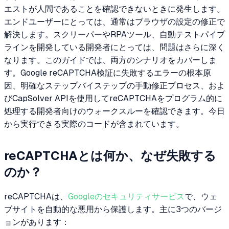
エストが人間であることを確認できないときに発生します。
エンドユーザーにとっては、通常はブラウザの設定の修正で
解決します。スクリーパーやRPAツール、自動テストパイプ
ラインを開発している開発者にとっては、問題はさらに深く
なります。このガイドでは、両方のシナリオをカバーしま
す。Google reCAPTCHA検証に失敗するエラーの根本原
因、明確なステップバイステップの手動修正プロセス、およ
びCapSolver APIを使用してreCAPTCHAをプログラム的に
処理する開発者向けのウォークスルーを確認できます。今日
から実行できる実際のコードが含まれています。
reCAPTCHAとは何か、なぜ失敗する
のか？
reCAPTCHAは、
Googleのセキュリティサービス
で、ウェ
ブサイトを自動的な悪用から保護します。主に3つのバージ
ョンがあります：