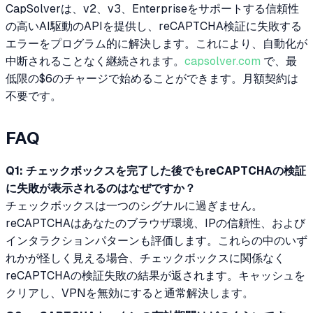
CapSolverは、v2、v3、Enterpriseをサポートする信頼性
の高いAI駆動のAPIを提供し、reCAPTCHA検証に失敗する
エラーをプログラム的に解決します。これにより、自動化が
中断されることなく継続されます。
capsolver.com
で、最
低限の$6のチャージで始めることができます。月額契約は
不要です。
FAQ
Q1: チェックボックスを完了した後でもreCAPTCHAの検証
に失敗が表示されるのはなぜですか？
チェックボックスは一つのシグナルに過ぎません。
reCAPTCHAはあなたのブラウザ環境、IPの信頼性、および
インタラクションパターンも評価します。これらの中のいず
れかが怪しく見える場合、チェックボックスに関係なく
reCAPTCHAの検証失敗の結果が返されます。キャッシュを
クリアし、VPNを無効にすると通常解決します。