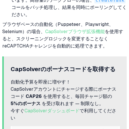
います。高容量のワークフローの場合、
createTask
コールをバッチ処理し、結果を同時にポーリングしてく
ださい。
ブラウザベースの自動化（Puppeteer、Playwright、
Selenium）の場合、
CapSolverブラウザ拡張機能
を使用す
ると、スクリーニングロジックを変更することなく
reCAPTCHAチャレンジを自動的に処理できます。
CapSolverのボーナスコードを取得する
自動化予算を即座に増やす！
CapSolverアカウントにチャージする際にボーナス
コード
CAP26
を使用すると、毎回チャージ額の
5%のボーナス
を受け取れます — 制限なし。
今すぐ
CapSolverダッシュボード
で利用してくださ
い