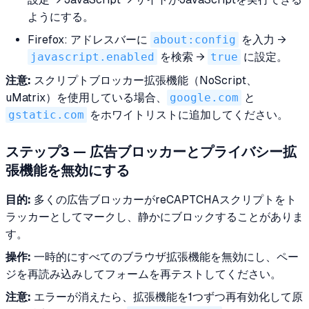
ようにする。
Firefox: アドレスバーに
about:config
を入力 →
javascript.enabled
を検索 →
true
に設定。
注意:
スクリプトブロッカー拡張機能（NoScript、
uMatrix）を使用している場合、
google.com
と
gstatic.com
をホワイトリストに追加してください。
ステップ3 — 広告ブロッカーとプライバシー拡
張機能を無効にする
目的:
多くの広告ブロッカーがreCAPTCHAスクリプトをト
ラッカーとしてマークし、静かにブロックすることがありま
す。
操作:
一時的にすべてのブラウザ拡張機能を無効にし、ペー
ジを再読み込みしてフォームを再テストしてください。
注意:
エラーが消えたら、拡張機能を1つずつ再有効化して原