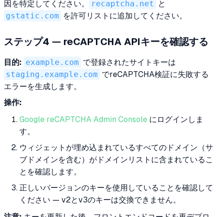
因を特定してください。
recaptcha.net
と
gstatic.com
を許可リストに追加してください。
ステップ4 — reCAPTCHA APIキーを確認する
目的:
example.com
で登録されたサイトキーは
staging.example.com
でreCAPTCHA検証に失敗する
エラーを生成します。
操作:
Google reCAPTCHA Admin Console
にログインしま
す。
ウィジェットが埋め込まれているすべてのドメイン（サ
ブドメインを含む）がドメインリストに含まれているこ
とを確認します。
正しいバージョンのキーを使用していることを確認して
ください — v2とv3のキーは交換できません。
注意:
キーを更新した後、フロントエンドコードを再デプロ