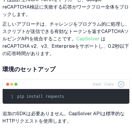
reCAPTCHA検証に失敗する応答がワークフロー全体をブロ
ックします。
正しいアプローチは、チャレンジをプログラム的に処理し、
スクリプトが送信できる有効なトークンを返すCAPTCHAソ
ルビングAPIを統合することです。
CapSolver
は
reCAPTCHA v2、v3、Enterpriseをサポートし、0.2秒以下
の応答時間があります。
環境のセットアップ
bash
Copy
pip install requests
追加のSDKは必要ありません。CapSolver APIは標準的な
HTTPリクエストを使用します。