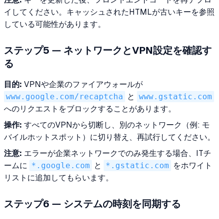
イしてください。キャッシュされたHTMLが古いキーを参照
している可能性があります。
ステップ5 — ネットワークとVPN設定を確認す
る
目的:
VPNや企業のファイアウォールが
www.google.com/recaptcha
と
www.gstatic.com
へのリクエストをブロックすることがあります。
操作:
すべてのVPNから切断し、別のネットワーク（例: モ
バイルホットスポット）に切り替え、再試行してください。
注意:
エラーが企業ネットワークでのみ発生する場合、ITチ
ームに
*.google.com
と
*.gstatic.com
をホワイト
リストに追加してもらいます。
ステップ6 — システムの時刻を同期する