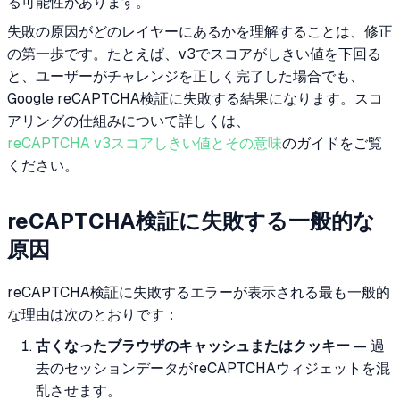
る可能性があります。
失敗の原因がどのレイヤーにあるかを理解することは、修正
の第一歩です。たとえば、v3でスコアがしきい値を下回る
と、ユーザーがチャレンジを正しく完了した場合でも、
Google reCAPTCHA検証に失敗する結果になります。スコ
アリングの仕組みについて詳しくは、
reCAPTCHA v3スコアしきい値とその意味
のガイドをご覧
ください。
reCAPTCHA検証に失敗する一般的な
原因
reCAPTCHA検証に失敗するエラーが表示される最も一般的
な理由は次のとおりです：
古くなったブラウザのキャッシュまたはクッキー
— 過
去のセッションデータがreCAPTCHAウィジェットを混
乱させます。