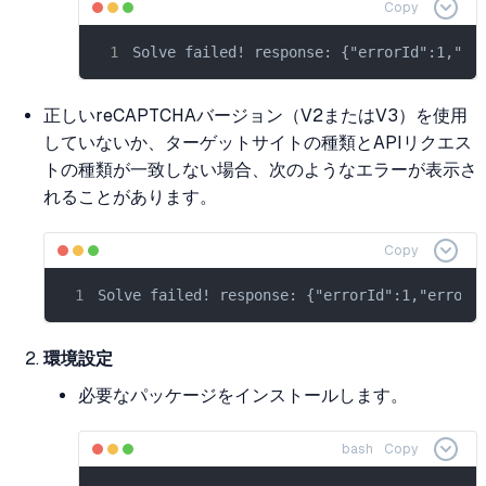
Copy
Solve failed! response: {"errorId":1,"er
正しいreCAPTCHAバージョン（V2またはV3）を使用
していないか、ターゲットサイトの種類とAPIリクエス
トの種類が一致しない場合、次のようなエラーが表示さ
れることがあります。
Copy
Solve failed! response: {"errorId":1,"errorC
環境設定
必要なパッケージをインストールします。
bash
Copy