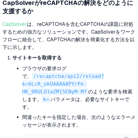
CapSolverがreCAPTCHAの解決をどのように
支援するか
CapSolver
は、reCAPTCHAを含むCAPTCHAの課題に対処
するための強力なソリューションです。CapSolverをワーク
フローに統合して、CAPTCHAの解決を簡素化する方法を以
下に示します。
サイトキーを取得する
ブラウザの要求ログ
で、
/recaptcha/api2/reload?
k=6LcR_okUAAAAAPYrPe-
HK_0RULO1aZM15ENyM-Mf
のような要求を検索
します。
k=
パラメータは、必要なサイトキーで
す。
間違ったキーを指定した場合、次のようなエラーメ
ッセージが表示されます。