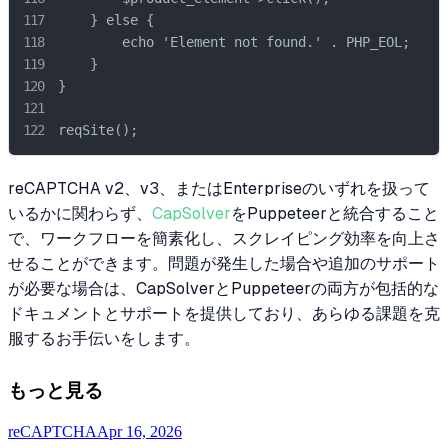
    } else {

        echo 'Element not found.' . PHP_EOL;

    }

}

reqSite();
reCAPTCHA v2、v3、またはEnterpriseのいずれを扱って
いるかに関わらず、
CapSolver
をPuppeteerと統合すること
で、ワークフローを簡素化し、スクレイピング効率を向上さ
せることができます。問題が発生した場合や追加のサポート
が必要な場合は、CapSolverとPuppeteerの両方が包括的な
ドキュメントとサポートを提供しており、あらゆる課題を克
服するお手伝いをします。
もっと見る
reCAPTCHA
Apr 16, 2026