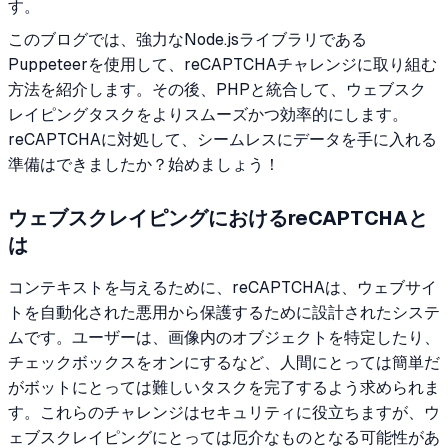
す。
このブログでは、強力なNode.jsライブラリである
Puppeteerを使用して、reCAPTCHAチャレンジに取り組む
方法を紹介します。その後、PHPと統合して、ウェブスク
レイピングタスクをよりスムーズかつ効率的にします。
reCAPTCHAに対処して、シームレスにデータを手に入れる
準備はできましたか？始めましょう！
ウェブスクレイピングにおけるreCAPTCHAと
は
コンテキストを与えるために、reCAPTCHAは、ウェブサイ
トを自動化された悪用から保護するために設計されたシステ
ムです。ユーザーは、画像内のオブジェクトを特定したり、
チェックボックスをオンにするなど、人間にとっては簡単だ
がボットにとっては難しいタスクを完了するよう求められま
す。これらのチャレンジはセキュリティに役立ちますが、ウ
ェブスクレイピングにとっては厄介なものとなる可能性があ