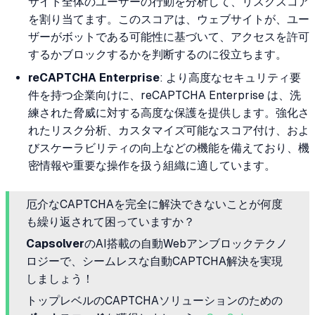
サイト全体のユーザーの行動を分析して、リスクスコア
を割り当てます。このスコアは、ウェブサイトが、ユー
ザーがボットである可能性に基づいて、アクセスを許可
するかブロックするかを判断するのに役立ちます。
reCAPTCHA Enterprise
: より高度なセキュリティ要
件を持つ企業向けに、reCAPTCHA Enterprise は、洗
練された脅威に対する高度な保護を提供します。強化さ
れたリスク分析、カスタマイズ可能なスコア付け、およ
びスケーラビリティの向上などの機能を備えており、機
密情報や重要な操作を扱う組織に適しています。
厄介なCAPTCHAを完全に解決できないことが何度
も繰り返されて困っていますか？
Capsolver
のAI搭載の自動Webアンブロックテクノ
ロジーで、シームレスな自動CAPTCHA解決を実現
しましょう！
トップレベルのCAPTCHAソリューションのための