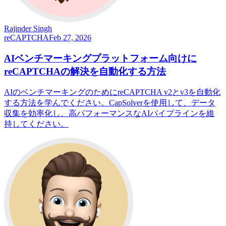
Rajinder Singh
reCAPTCHA
Feb 27, 2026
AIベンチマーキングプラットフォーム向けに
reCAPTCHAの解決を自動化する方法
AIのベンチマーキングのためにreCAPTCHA v2とv3を自動化
する方法を学んでください。CapSolverを使用して、データ
収集を効率化し、高パフォーマンスなAIパイプラインを維
持してください。