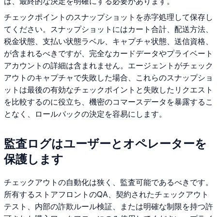
は、最終的な決定を明確にする必要があります。
チェックポイントのスナップショットを赤字処理して保存し
てください。スナップショットにはカート合計、配送方法、
税金状態、支払い状態ラベル、キャプチャ状態、送信資格、
が含まれるべきですが、完全なカードデータやプライベート
アカウントの詳細は含まれません。エージェントがチェック
アウトのキャプチャで失敗した場合、これらのスナップショ
ットは最後の有効なチェックポイントと失敗したリクエスト
を比較するのに役立ち、機密のコマースデータを暴露するこ
となく、ロールバックの決定を容易にします。
監査ログはユーザーとオペレーターを
保護します
チェックアウトの自動化は狭く、監査可能であるべきです。
所有するストアフロントのQA、契約されたチェックアウト
テスト、内部の詐欺ルール検証、または明確な制限を持つ許