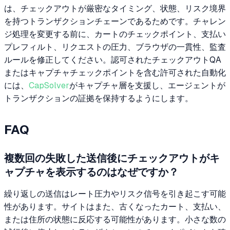
は、チェックアウトが厳密なタイミング、状態、リスク境界
を持つトランザクションチェーンであるためです。チャレン
ジ処理を変更する前に、カートのチェックポイント、支払い
プレフィルト、リクエストの圧力、ブラウザの一貫性、監査
ルールを修正してください。認可されたチェックアウトQA
またはキャプチャチェックポイントを含む許可された自動化
には、
CapSolver
がキャプチャ層を支援し、エージェントが
トランザクションの証拠を保持するようにします。
FAQ
複数回の失敗した送信後にチェックアウトがキ
ャプチャを表示するのはなぜですか？
繰り返しの送信はレート圧力やリスク信号を引き起こす可能
性があります。サイトはまた、古くなったカート、支払い、
または住所の状態に反応する可能性があります。小さな数の