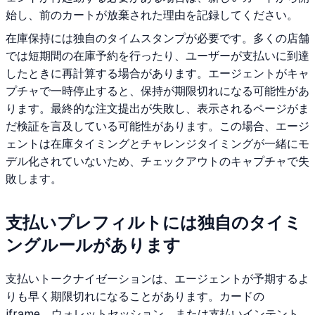
始し、前のカートが放棄された理由を記録してください。
在庫保持には独自のタイムスタンプが必要です。多くの店舗
では短期間の在庫予約を行ったり、ユーザーが支払いに到達
したときに再計算する場合があります。エージェントがキャ
プチャで一時停止すると、保持が期限切れになる可能性があ
ります。最終的な注文提出が失敗し、表示されるページがま
だ検証を言及している可能性があります。この場合、エージ
ェントは在庫タイミングとチャレンジタイミングが一緒にモ
デル化されていないため、チェックアウトのキャプチャで失
敗します。
支払いプレフィルトには独自のタイミ
ングルールがあります
支払いトークナイゼーションは、エージェントが予期するよ
りも早く期限切れになることがあります。カードの
iframe、ウォレットセッション、または支払いインテント