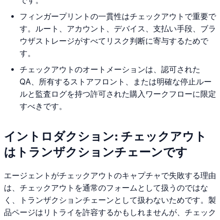
です。
フィンガープリントの一貫性はチェックアウトで重要で
す。ルート、アカウント、デバイス、支払い手段、ブラ
ウザストレージがすべてリスク判断に寄与するためで
す。
チェックアウトのオートメーションは、認可された
QA、所有するストアフロント、または明確な停止ルー
ルと監査ログを持つ許可された購入ワークフローに限定
すべきです。
イントロダクション: チェックアウト
はトランザクションチェーンです
エージェントがチェックアウトのキャプチャで失敗する理由
は、チェックアウトを通常のフォームとして扱うのではな
く、トランザクションチェーンとして扱わないためです。製
品ページはリトライを許容するかもしれませんが、チェック