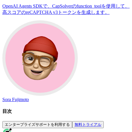
OpenAI Agents SDKで、CapSolverのfunction_toolを使用して、
高スコアのreCAPTCHA v3トークンを生成します。
Sora Fujimoto
目次
エンタープライズサポートを利用する
無料トライアル