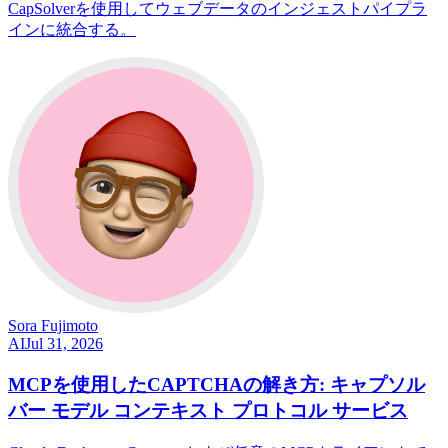
CapSolverを使用してウェブデータのインジェストパイプラ
インに統合する。
Sora Fujimoto
AI
Jul 31, 2026
MCPを使用したCAPTCHAの解き方: キャプソル
バー モデル コンテキスト プロトコル サービス