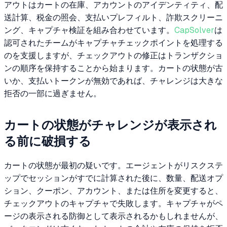
アウトはカートの在庫、アカウントのアイデンティティ、配
送計算、税金の照会、支払いプレフィルト、詐欺スクリーニ
ング、キャプチャ検証を組み合わせています。
CapSolver
は
認可されたチームがキャプチャチェックポイントを処理する
のを支援しますが、チェックアウトの修正はトランザクショ
ンの順序を保持することから始まります。カートの状態が古
いか、支払いトークンが無効であれば、チャレンジは大きな
拒否の一部に過ぎません。
カートの状態がチャレンジが表示され
る前に破損する
カートの状態が最初の疑いです。エージェントがリスクステ
ップでセッションがすでに計算された後に、数量、配送オプ
ション、クーポン、アカウント、または住所を変更すると、
チェックアウトのキャプチャで失敗します。キャプチャがペ
ージの表示される防御として表示されるかもしれませんが、