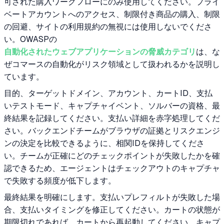
可された購入ワークフローにのみ使用してください。プライ
ベートアカウントへのアクセス、制限付き商品の購入、制限
の回避、サイトの利用規約の無視には使用しないでくださ
い。OWASPの
自動化されたウェブアプリケーションの脅威カテゴリ
は、な
ぜコマースの自動化がリスク領域として扱われるかを説明し
ています。
目的、ターゲットドメイン、アカウント、カートID、支払
いテストモード、キャプチャイベント、ソルバーの資格、最
終結果を記録してください。支払い詳細を赤字処理してくだ
さい。バックエンドチームがブラウザの証拠とリスクエンジ
ンの決定を比較できるように、相関IDを保持してくださ
い。チームが正確にどのチェックポイントが失敗したかを確
認できるため、エージェントはチェックアウトのキャプチャ
で失敗する頻度が低下します。
最終結果を明確にします。支払いプレフィルトが失敗した場
合、支払いタイミングを修正してください。カートの状態が
期限切れであれば、カートから再起動してください。キャプ