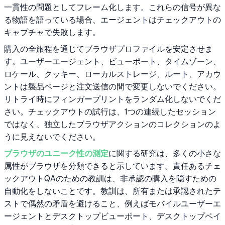
一貫性の問題としてフレーム化します。これらの信号が異な
る物語を語っている場合、エージェントはチェックアウトの
キャプチャで失敗します。
購入の全旅程を通じてブラウザプロファイルを安定させま
す。ユーザーエージェント、ビューポート、タイムゾーン、
ロケール、クッキー、ローカルストレージ、ルート、アカウ
ントは製品ページと注文送信の間で変更しないでください。
リトライ時にフィンガープリントをランダム化しないでくだ
さい。チェックアウトの試行は、1つの連続したセッション
ではなく、独立したブラウザアクションのコレクションのよ
うに見えないでください。
ブラウザのユニーク性の測定
に関する研究は、多くの小さな
属性がブラウザを分類できると示しています。責任あるチェ
ックアウトQAのための教訓は、非承認の購入を隠すための
自動化をしないことです。教訓は、所有または承認されたテ
ストで偶然の矛盾を避けること、例えばモバイルユーザーエ
ージェントとデスクトップビューポート、デスクトップペイ