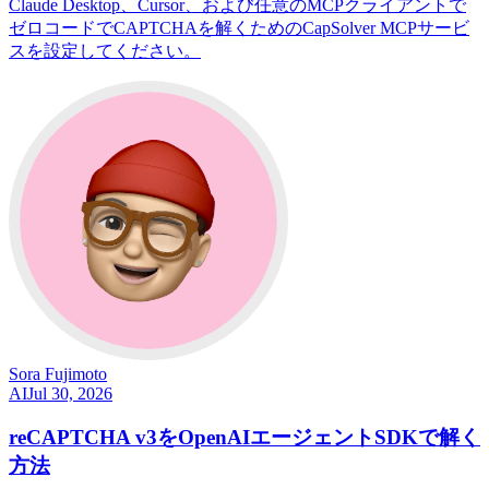
Claude Desktop、Cursor、および任意のMCPクライアントで
ゼロコードでCAPTCHAを解くためのCapSolver MCPサービ
スを設定してください。
Sora Fujimoto
AI
Jul 30, 2026
reCAPTCHA v3をOpenAIエージェントSDKで解く
方法