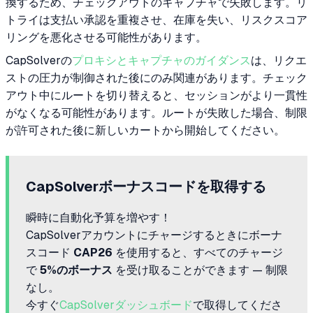
換するため、チェックアウトのキャプチャで失敗します。リ
トライは支払い承認を重複させ、在庫を失い、リスクスコア
リングを悪化させる可能性があります。
CapSolverの
プロキシとキャプチャのガイダンス
は、リクエ
ストの圧力が制御された後にのみ関連があります。チェック
アウト中にルートを切り替えると、セッションがより一貫性
がなくなる可能性があります。ルートが失敗した場合、制限
が許可された後に新しいカートから開始してください。
CapSolverボーナスコードを取得する
瞬時に自動化予算を増やす！
CapSolverアカウントにチャージするときにボーナ
スコード
CAP26
を使用すると、すべてのチャージ
で
5%のボーナス
を受け取ることができます — 制限
なし。
今すぐ
CapSolverダッシュボード
で取得してくださ