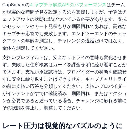
CapSolverの
キャプチャ解決APIのパフォーマンス
はチーム
が現実的な時間予算を設定するのを支援しますが、予算はチ
ェックアウトの状態に結びついている必要があります。支払
いセッションやカート見積もりが期限切れであれば、高速な
キャプチャ応答でも失敗します。エンドツーエンドのチェッ
クアウトの年齢を測定し、チャレンジの遅延だけではなく、
全体を測定してください。
支払いプレフィルトは、安全なリトライの意味も変化させま
す。失敗した住所検索はカードを課金せずに繰り返すことが
できます。支払い承認試行は、プロバイダーの状態を確認せ
ずに安全に繰り返すことはできません。キャプチャリトライ
の前に支払い応答を分類してください。支払いプロバイダー
がインテントがすでに確認済み、期限切れ、またはアクショ
ンが必要であると述べている場合、チャレンジに触れる前に
その状態を停止し、調整してください。
レート圧力は視覚的なパズルのように