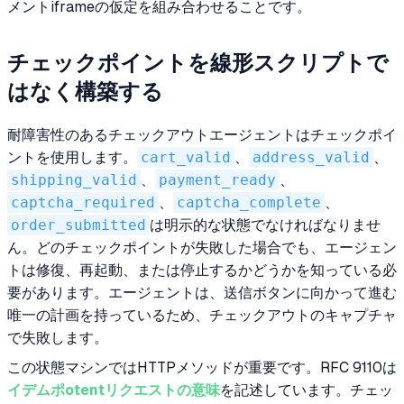
メントiframeの仮定を組み合わせることです。
チェックポイントを線形スクリプトで
はなく構築する
耐障害性のあるチェックアウトエージェントはチェックポイ
ントを使用します。
cart_valid
、
address_valid
、
shipping_valid
、
payment_ready
、
captcha_required
、
captcha_complete
、
order_submitted
は明示的な状態でなければなりませ
ん。どのチェックポイントが失敗した場合でも、エージェン
トは修復、再起動、または停止するかどうかを知っている必
要があります。エージェントは、送信ボタンに向かって進む
唯一の計画を持っているため、チェックアウトのキャプチャ
で失敗します。
この状態マシンではHTTPメソッドが重要です。RFC 9110は
イデムポotentリクエストの意味
を記述しています。チェッ