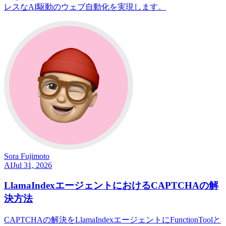
レスなAI駆動のウェブ自動化を実現します。
Sora Fujimoto
AI
Jul 31, 2026
LlamaIndexエージェントにおけるCAPTCHAの解
決方法
CAPTCHAの解決をLlamaIndexエージェントにFunctionToolと