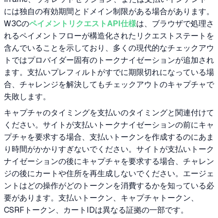
には独自の有効期間とドメイン制限がある場合があります。
W3Cの
ペイメントリクエストAPI仕様
は、ブラウザで処理さ
れるペイメントフローが構造化されたリクエストステートを
含んでいることを示しており、多くの現代的なチェックアウ
トではプロバイダー固有のトークナイゼーションが追加され
ます。支払いプレフィルトがすでに期限切れになっている場
合、チャレンジを解決してもチェックアウトのキャプチャで
失敗します。
キャプチャのタイミングを支払いのタイミングと関連付けて
ください。サイトが支払いトークナイゼーションの前にキャ
プチャを要求する場合、支払いトークンを作成するのにあま
り時間がかかりすぎないでください。サイトが支払いトーク
ナイゼーションの後にキャプチャを要求する場合、チャレン
ジの後にカートや住所を再生成しないでください。エージェ
ントはどの操作がどのトークンを消費するかを知っている必
要があります。支払いトークン、キャプチャトークン、
CSRFトークン、カートIDは異なる証拠の一部です。