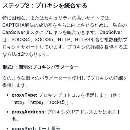
ステップ2：プロキシを統合する
特に困難な、またはセキュリティの高いサイトでは、
CAPTCHA解決の成功率をさらに向上させるために、独自の
CapSolverタスクにプロキシを統合できます。CapSolver
は、SOCKS4、SOCKS5、HTTP、HTTPSを含む複数種類プ
ロキシをサポートしています。プロキシの詳細を提供する主
な方法は2つあります。
形式1：個別のプロキシパラメーター
次のような個々のパラメーターを使用してプロキシの詳細を
提供します。
proxyType:
プロキシプロトコルを指定します（例：
「http」、「https」、「socks5」）。
proxyAddress:
プロキシのIPアドレスまたはホスト
名。
proxyPort:
ポート番号。