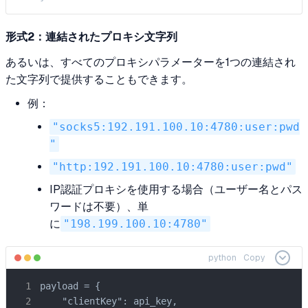
形式2：連結されたプロキシ文字列
あるいは、すべてのプロキシパラメーターを1つの連結され
た文字列で提供することもできます。
例：
"socks5:192.191.100.10:4780:user:pwd
"
"http:192.191.100.10:4780:user:pwd"
IP認証プロキシを使用する場合（ユーザー名とパス
ワードは不要）、単
に
"198.199.100.10:4780"
python
Copy
payload = {

    "clientKey": api_key,
