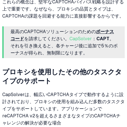
これらの概念は、堅牢なCAPTCHAバイパス戦略を設計する
上で重要です。なぜなら、プロキシの品質とタイプは、
CAPTCHAの課題を回避する能力に直接影響するからです。
最高のCAPTCHAソリューションのための
ボーナス
コード
を請求してください。
CapSolver
：
CAPT
。
それを引き換えると、各チャージ後に追加で5％のボ
ーナスが得られ、無制限になります。
プロキシを使用したその他のタスクタ
イプのサポート
CapSolverは、幅広いCAPTCHAタイプで動作するように設
計されており、プロキシの使用を組み込んだ多数のタスクタ
イプをサポートしています。アプリケーションで
reCAPTCHA v2を超えるさまざまなタイプのCAPTCHAチ
ャレンジの解決が必要な場合