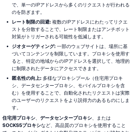
で、単一のIPアドレスから多くのリクエストが行われる
のを防ぎます。
レート制限の回避:
複数のIPアドレスにわたってリクエ
ストを分散することで、レート制限またはアンチボット
対策がトリガーされる可能性を低減します。
ジオターゲティング:
一部のウェブサイトは、場所に基
づいてコンテンツを制限しています。プロキシを使用す
ると、特定の地域からのIPアドレスを選択して、地理的
に制限されたデータにアクセスできます。
匿名性の向上:
多様なプロキシプール（住宅用プロキ
シ、データセンタープロキシ、モバイルプロキシを含
む）を使用することで、自動化されたリクエストは実際
のユーザーのリクエストをより説得力のあるものにしま
す。
住宅用プロキシ
、
データセンタープロキシ
、または
SOCKS5プロキシ
など、高品質のプロキシを使用すること