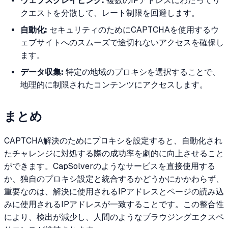
ウェブスクレイピング:
複数のIPアドレスにわたってリ
クエストを分散して、レート制限を回避します。
自動化:
セキュリティのためにCAPTCHAを使用するウ
ェブサイトへのスムーズで途切れないアクセスを確保し
ます。
データ収集:
特定の地域のプロキシを選択することで、
地理的に制限されたコンテンツにアクセスします。
まとめ
CAPTCHA解決のためにプロキシを設定すると、自動化され
たチャレンジに対処する際の成功率を劇的に向上させること
ができます。CapSolverのようなサービスを直接使用する
か、独自のプロキシ設定と統合するかどうかにかかわらず、
重要なのは、解決に使用されるIPアドレスとページの読み込
みに使用されるIPアドレスが一致することです。この整合性
により、検出が減少し、人間のようなブラウジングエクスペ