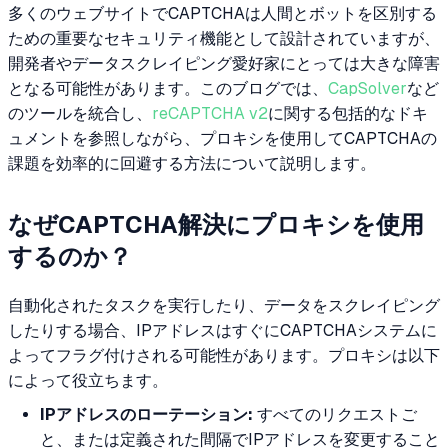
多くのウェブサイトでCAPTCHAは人間とボットを区別する
ための重要なセキュリティ機能として設計されていますが、
開発者やデータスクレイピング愛好家にとっては大きな障害
となる可能性があります。このブログでは、
CapSolver
など
のツールを統合し、
reCAPTCHA v2
に関する包括的なドキ
ュメントを参照しながら、プロキシを使用してCAPTCHAの
課題を効率的に回避する方法について説明します。
なぜCAPTCHA解決にプロキシを使用
するのか？
自動化されたタスクを実行したり、データをスクレイピング
したりする場合、IPアドレスはすぐにCAPTCHAシステムに
よってフラグ付けされる可能性があります。プロキシは以下
によって役立ちます。
IPアドレスのローテーション:
すべてのリクエストご
と、または定義された間隔でIPアドレスを変更すること