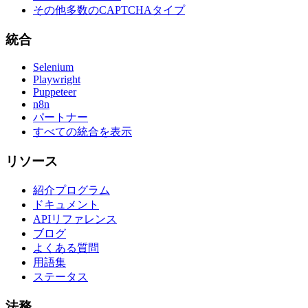
その他多数のCAPTCHAタイプ
統合
Selenium
Playwright
Puppeteer
n8n
パートナー
すべての統合を表示
リソース
紹介プログラム
ドキュメント
APIリファレンス
ブログ
よくある質問
用語集
ステータス
法務