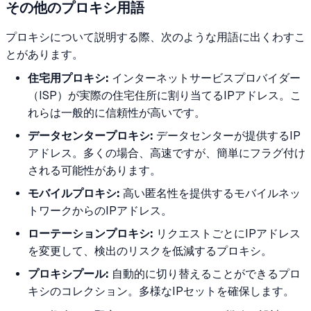
その他のプロキシ用語
プロキシについて説明する際、次のような用語に出くわすこ
とがあります。
住宅用プロキシ:
インターネットサービスプロバイダー
（ISP）が実際の住宅住所に割り当てるIPアドレス。こ
れらは一般的に信頼性が高いです。
データセンタープロキシ:
データセンターが提供するIP
アドレス。多くの場合、高速ですが、簡単にフラグ付け
される可能性があります。
モバイルプロキシ:
高い匿名性を提供するモバイルネッ
トワークからのIPアドレス。
ローテーションプロキシ:
リクエストごとにIPアドレス
を変更して、検出のリスクを低減するプロキシ。
プロキシプール:
自動的に切り替えることができるプロ
キシのコレクション。多様なIPセットを確保します。