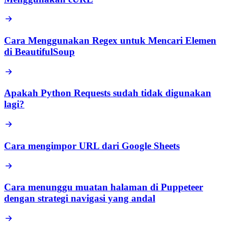
Cara Menggunakan Regex untuk Mencari Elemen
di BeautifulSoup
Apakah Python Requests sudah tidak digunakan
lagi?
Cara mengimpor URL dari Google Sheets
Cara menunggu muatan halaman di Puppeteer
dengan strategi navigasi yang andal