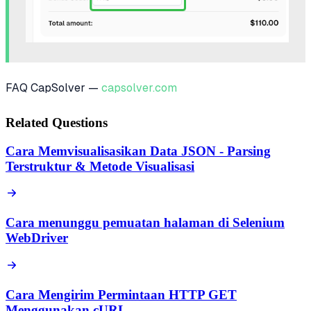
FAQ CapSolver —
capsolver.com
Related Questions
Cara Memvisualisasikan Data JSON - Parsing
Terstruktur & Metode Visualisasi
Cara menunggu pemuatan halaman di Selenium
WebDriver
Cara Mengirim Permintaan HTTP GET
Menggunakan cURL