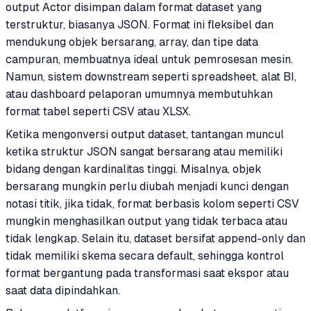
output Actor disimpan dalam format dataset yang
terstruktur, biasanya JSON. Format ini fleksibel dan
mendukung objek bersarang, array, dan tipe data
campuran, membuatnya ideal untuk pemrosesan mesin.
Namun, sistem downstream seperti spreadsheet, alat BI,
atau dashboard pelaporan umumnya membutuhkan
format tabel seperti CSV atau XLSX.
Ketika mengonversi output dataset, tantangan muncul
ketika struktur JSON sangat bersarang atau memiliki
bidang dengan kardinalitas tinggi. Misalnya, objek
bersarang mungkin perlu diubah menjadi kunci dengan
notasi titik, jika tidak, format berbasis kolom seperti CSV
mungkin menghasilkan output yang tidak terbaca atau
tidak lengkap. Selain itu, dataset bersifat append-only dan
tidak memiliki skema secara default, sehingga kontrol
format bergantung pada transformasi saat ekspor atau
saat data dipindahkan.