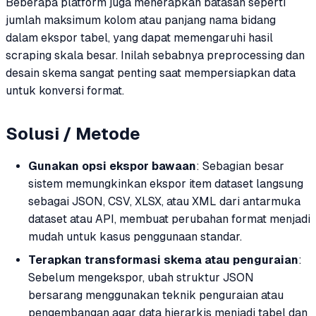
Beberapa platform juga menerapkan batasan seperti
jumlah maksimum kolom atau panjang nama bidang
dalam ekspor tabel, yang dapat memengaruhi hasil
scraping skala besar. Inilah sebabnya preprocessing dan
desain skema sangat penting saat mempersiapkan data
untuk konversi format.
Solusi / Metode
Gunakan opsi ekspor bawaan
: Sebagian besar
sistem memungkinkan ekspor item dataset langsung
sebagai JSON, CSV, XLSX, atau XML dari antarmuka
dataset atau API, membuat perubahan format menjadi
mudah untuk kasus penggunaan standar.
Terapkan transformasi skema atau penguraian
:
Sebelum mengekspor, ubah struktur JSON
bersarang menggunakan teknik penguraian atau
pengembangan agar data hierarkis menjadi tabel dan