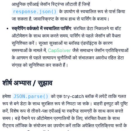
आधुनिक एपीआई जेसॉन स्ट्रिंग्स लौटाती हैं जिन्हें
response.json()
के उपयोग से स्वचालित रूप से पार्स किया
जा सकता है, जावास्क्रिप्ट के साथ हाथ से पार्सिंग के बजाय।
स्क्रैपिंग वर्कफ़्लो में स्वचालित पार्सिंग
: संरचित डेटा निकालने या बॉट
ऑटोमेशन के साथ काम करते समय, पार्सिंग से पहले जेसॉन की वैधता
सुनिश्चित करें। सुरक्षा सुरक्षाओं या ब्लॉक्ड एंडपॉइंट्स के कारण
समस्याओं के मामले में,
CapSolver
जैसे समाधान जेसॉन प्रतिक्रियाओं
के आगमन से पहले सत्यापन चुनौतियों को संभालकर अवरोध रहित डेटा
संग्रह को सुनिश्चित कर सकते हैं।
शीर्ष अभ्यास / सुझाव
हमेशा
JSON.parse()
को एक try-catch ब्लॉक में लपेटें ताकि गलत
रूप से बने डेटा के साथ सुरक्षित रूप से निपटा जा सके। बाहरी इनपुट की पुष्टि
करें, विशेष रूप से तीसरे-पक्ष एपीआई या स्क्रैप्ड सामग्री के साथ काम करते
समय। बड़े पैमाने पर ऑटोमेशन प्रणालियों के लिए, संरचित वैधता के साथ
रीट्राय लॉजिक के संयोजन का उपयोग करें ताकि अपेक्षित प्रतिक्रिया रूपों के