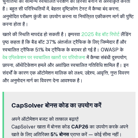
चुनौतियों को सामान्य स्वचालित परीक्षण का हिस्सा बनाने से अस्वीकृत करता
है। बहुत सी परिस्थितियों में, बेहतर दृष्टिकोण टेस्ट में कैप्चा बंद करना,
अनुमोदित परीक्षण कुंजी का उपयोग करना या नियंत्रित एकीकरण मार्ग की पुष्टि
करना होता है।
खतरे की स्थिति मापदंड हो सकती है। इम्परवा
2025 बैड बॉट रिपोर्ट
लैंडिंग
पृष्ठ कहता है कि बैड बॉट 37% अंतर्जाल ट्रैफिक के लिए जिम्मेदार हैं और
स्वचालित ट्रैफिक 51% वेब ट्रैफिक के बराबर हो गई है। OWASP के
वेब एप्लिकेशन पर स्वचालित खतरों पर परियोजना
में कैप्चा संबंधी दुरुपयोग,
छापना, ऑथेंटिकेशन हमले और अवांछित स्वचालित गतिविधि शामिल हैं। इन
संदर्भों के कारण एक ऑटोमेशन मालिक को लक्ष्य, उद्देश्य, आवृत्ति, गुप्त विवरण
और अनुमोदन मार्ग का विवरण देना आवश्यक है।
CapSolver बोनस कोड का उपयोग करें
अपने ऑटोमेशन बजट को तत्काल बढ़ाएं!
CapSolver खाता में बोनस कोड
CAP26
का उपयोग करके अपने
खाते के लिए अतिरिक्त
5% बोनस
प्राप्त करें — कोई सीमा नहीं।