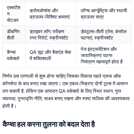
एक्सटेंश
क्रोमओप्शंस और
लॉन्च आर्ग्यूमेंट्स और स्थायी
न
ब्राउजर-विशिष्ट क्षमताएं
ब्राउजर सत्र
सेटअप
डीबगिंग
ड्राइवर लॉग, परीक्षण
डेवटूल्स-शैली ट्रेस, कंसोल
शैली
रनर रिपोर्ट, स्क्रीनशॉट
घटनाएं, स्क्रीनशॉट
पेज इंस्ट्रूमेंटेशन और
कैप्चा
QA सूट और बैकएंड चेक
जावास्क्रिप्ट घटना
वर्कफ़्लो
में शक्तिशाली
नियंत्रण महत्वपूर्ण होता है
निर्णय उस प्रणाली से शुरू होना चाहिए जिसका विकास पहले प्रूफ ऑफ
कॉनसेप्ट के बाद बनाए रखा जाएगा। एक एकल-स्क्रिप्ट दोनों टूल्स में आसान
लग सकती है, लेकिन एक उत्पादन QA वर्कफ़्लो के लिए स्थिर स्थान, गुप्त
व्यवस्था, पुनरावृत्ति नीति, साक्ष्य बनाए रखना और स्पष्ट मालिक की आवश्यकता
होती है।
कैप्चा हल करना तुलना को बदल देता है