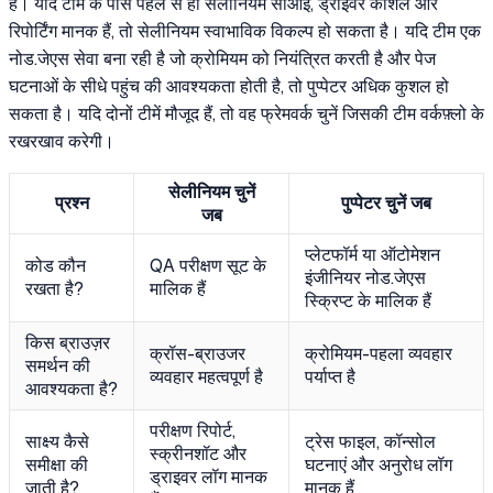
है। यदि टीम के पास पहले से ही सेलीनियम सीआई, ड्राइवर कौशल और
रिपोर्टिंग मानक हैं, तो सेलीनियम स्वाभाविक विकल्प हो सकता है। यदि टीम एक
नोड.जेएस सेवा बना रही है जो क्रोमियम को नियंत्रित करती है और पेज
घटनाओं के सीधे पहुंच की आवश्यकता होती है, तो पुप्पेटर अधिक कुशल हो
सकता है। यदि दोनों टीमें मौजूद हैं, तो वह फ्रेमवर्क चुनें जिसकी टीम वर्कफ़्लो के
रखरखाव करेगी।
सेलीनियम चुनें
प्रश्न
पुप्पेटर चुनें जब
जब
प्लेटफॉर्म या ऑटोमेशन
कोड कौन
QA परीक्षण सूट के
इंजीनियर नोड.जेएस
रखता है?
मालिक हैं
स्क्रिप्ट के मालिक हैं
किस ब्राउज़र
क्रॉस-ब्राउजर
क्रोमियम-पहला व्यवहार
समर्थन की
व्यवहार महत्वपूर्ण है
पर्याप्त है
आवश्यकता है?
परीक्षण रिपोर्ट,
साक्ष्य कैसे
ट्रेस फाइल, कॉन्सोल
स्क्रीनशॉट और
समीक्षा की
घटनाएं और अनुरोध लॉग
ड्राइवर लॉग मानक
जाती है?
मानक हैं