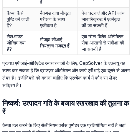
हैं
कैप्चा कैसे
बैकएंड दावा मौजूदा
पेज घटनाएं और API जांच
पुष्टि की जाती
परीक्षण के साथ
जावास्क्रिप्ट में एकीकृत
है?
एकीकृत है
की जा सकती हैं
रोलआउट
एक छोटा विशेष ऑटोमेशन
मौजूदा सीआई
जोखिम क्या
सेवा आसानी से समीक्षा की
नियंत्रण मजबूत हैं
है?
जा सकती है
प्रत्यक्ष एपीआई-ओरिएंटेड अवधारणाओं के लिए, CapSolver के एफ़क्यू यह
स्पष्ट कर सकता है कि ब्राउज़र ऑटोमेशन और कार्य एपीआई एक दूसरे से अलग
लेयर हैं। इंजीनियरों को बताना चाहिए कि प्रत्येक कार्य में कौन सा लेयर
सक्रिय है।
निष्कर्ष: उत्पादन गति के बजाय रखरखाव की तुलना क
रें
कैप्चा हल करने के लिए सेलीनियम वर्सस पुप्पेटर एक प्रतियोगिता नहीं है जहां