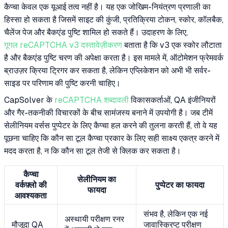
कैप्चा केवल एक यूआई तत्व नहीं है। यह एक जोखिम-नियंत्रण प्रणाली का
हिस्सा हो सकता है जिसमें साइट की कुंजी, प्रतिक्रिया टोकन, स्कोर, कॉलबैक,
चैलेंज पेज और बैकएंड पुष्टि शामिल हो सकते हैं। उदाहरण के लिए,
गूगल reCAPTCHA v3 दस्तावेज़ीकरण
बताता है कि v3 एक स्कोर लौटाता
है और बैकएंड पुष्टि चरण की अपेक्षा करता है। इस मामले में, ऑटोमेशन फ्रेमवर्क
ब्राउज़र क्रिया ट्रिगर कर सकता है, लेकिन एप्लिकेशन को अभी भी सर्वर-
साइड पर परिणाम की पुष्टि करनी चाहिए।
CapSolver के
reCAPTCHA शब्दावली
विकासकर्ताओं, QA इंजीनियरों
और गैर-तकनीकी विचारकों के बीच सामंजस्य बनाने में उपयोगी है। जब टीमें
सेलीनियम वर्सस पुप्पेटर के लिए कैप्चा हल करने की तुलना करती हैं, तो वे यह
पूछना चाहिए कि कौन सा टूल कैप्चा प्रकार के लिए सही साक्ष्य एकत्र करने में
मदद करता है, न कि कौन सा टूल तेजी से क्लिक कर सकता है।
कैप्चा
सेलीनियम का
वर्कफ़्लो की
पुप्पेटर का फायदा
फायदा
आवश्यकता
संभव है, लेकिन एक नई
अस्थायी परीक्षण रनर
मौजूदा QA
जावास्क्रिप्ट परीक्षण