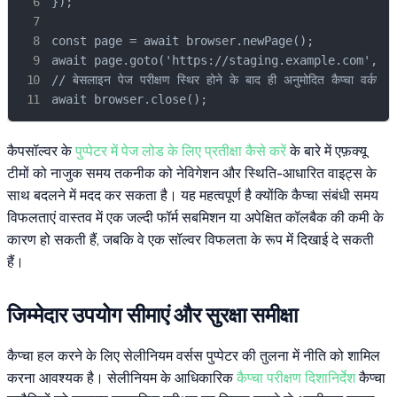
});

const page = await browser.newPage();

await page.goto('https://staging.example.com', { 
// बेसलाइन पेज परीक्षण स्थिर होने के बाद ही अनुमोदित कैप्चा वर्कफ़्लो ज
await browser.close();
कैपसॉल्वर के
पुप्पेटर में पेज लोड के लिए प्रतीक्षा कैसे करें
के बारे में एफ़क्यू
टीमों को नाजुक समय तकनीक को नेविगेशन और स्थिति-आधारित वाइट्स के
साथ बदलने में मदद कर सकता है। यह महत्वपूर्ण है क्योंकि कैप्चा संबंधी समय
विफलताएं वास्तव में एक जल्दी फॉर्म सबमिशन या अपेक्षित कॉलबैक की कमी के
कारण हो सकती हैं, जबकि वे एक सॉल्वर विफलता के रूप में दिखाई दे सकती
हैं।
जिम्मेदार उपयोग सीमाएं और सुरक्षा समीक्षा
कैप्चा हल करने के लिए सेलीनियम वर्सस पुप्पेटर की तुलना में नीति को शामिल
करना आवश्यक है। सेलीनियम के आधिकारिक
कैप्चा परीक्षण दिशानिर्देश
कैप्चा