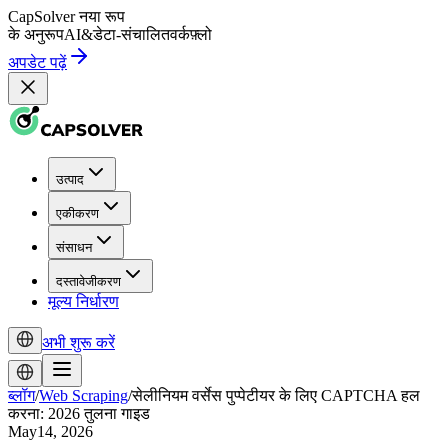
CapSolver
नया रूप
के अनुरूप
AI
&
डेटा-संचालित
वर्कफ़्लो
अपडेट पढ़ें
उत्पाद
एकीकरण
संसाधन
दस्तावेजीकरण
मूल्य निर्धारण
अभी शुरू करें
ब्लॉग
/
Web Scraping
/
सेलीनियम वर्सेस पुप्पेटीयर के लिए CAPTCHA हल
करना: 2026 तुलना गाइड
May14, 2026