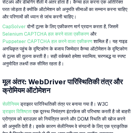
सेटअप और डीबगिंग शैली में अंतर होता है। कैप्चा हल करना एक अतिरिक्त
परत जोड़ता है क्योंकि ऑटोमेशन को अनुमति सीमाओं का सम्मान करना चाहिए
और परिणामों की ध्यान से जांच करनी चाहिए।
CapSolver
दोनों टूल्स के लिए एकीकरण मार्ग प्रदान करता है, जिसमें
Selenium CAPTCHA हल करने वाला एकीकरण
और
Puppeteer CAPTCHA हल करने वाला एकीकरण
शामिल हैं। यह गाइड
अनधिकृत पहुंच के दृष्टिकोण के बजाय जिम्मेदार कैप्चा ऑटोमेशन के दृष्टिकोण
से टूल्स की तुलना करती है। सही वर्कफ़्लो हमेशा स्वामित्व, चरणबद्ध या स्पष्ट
अनुमोदित लक्ष्यों तक सीमित रहता है।
मूल अंतर: WebDriver पारिस्थितिकी तंत्र और
क्रोमियम ऑटोमेशन
सेलीनियम
ड्राइवर पारिस्थितिकी तंत्र पर बनाया गया है। W3C
ड्राइवर विशिष्टता
एक दूरस्थ नियंत्रण इंटरफ़ेस की परिभाषा करती है जो बाहरी
प्रोग्राम को ब्राउज़र को नियंत्रित करने और DOM स्थिति की खोज करने
की अनुमति देती है। इसके कारण सेलीनियम वे संगठनों के लिए एक प्राकृतिक