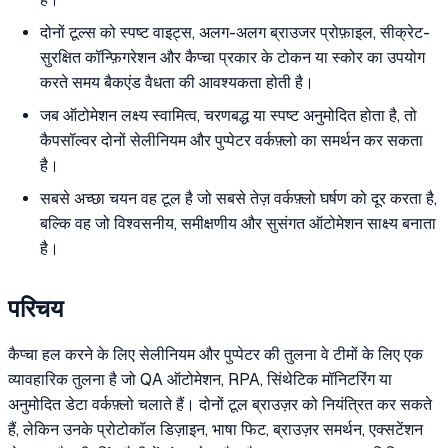
दोनों टूल्स को स्पष्ट वाइट्स, अलग-अलग ब्राउजर प्रोफ़ाइल, सीक्रेट-
सुरक्षित कॉन्फ़िगरेशन और कैप्चा प्रकार के टोकन या स्कोर का उपयोग
करते समय बैकएंड वैधता की आवश्यकता होती है।
जब ऑटोमेशन लक्ष्य स्वामित्व, चरणबद्ध या स्पष्ट अनुमोदित होता है, तो
कैपसॉल्वर दोनों सेलीनियम और पुप्पेटर वर्कफ़्लो का समर्थन कर सकता
है।
सबसे अच्छा चयन वह टूल है जो सबसे तेज़ वर्कफ़्लो घर्षण को दूर करता है,
बल्कि वह जो विश्वसनीय, समीक्षणीय और सुसंगत ऑटोमेशन साक्ष्य बनाता
है।
परिचय
कैप्चा हल करने के लिए सेलीनियम और पुप्पेटर की तुलना वे टीमों के लिए एक
व्यावहारिक तुलना है जो QA ऑटोमेशन, RPA, सिंथेटिक मॉनिटरिंग या
अनुमोदित डेटा वर्कफ़्लो चलाते हैं। दोनों टूल ब्राउज़र को नियंत्रित कर सकते
हैं, लेकिन उनके प्रोटोकॉल डिज़ाइन, भाषा फिट, ब्राउज़र समर्थन, एक्सटेंशन