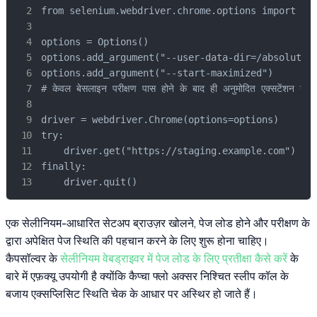
from selenium.webdriver.chrome.options import Opt
options = Options()

options.add_argument("--user-data-dir=/absolute/p
options.add_argument("--start-maximized")

# केवल बेसलाइन परीक्षण पास होने के बाद ही अनुमोदित एक्सटेंशन या का
driver = webdriver.Chrome(options=options)

try:

    driver.get("https://staging.example.com")

finally:

    driver.quit()
एक सेलीनियम-आधारित सेटअप ब्राउज़र खोलने, पेज लोड होने और परीक्षण के
द्वारा अपेक्षित पेज स्थिति की पहचान करने के लिए शुरू होना चाहिए।
कैपसॉल्वर के
सेलीनियम वेबड्राइवर में पेज लोड के लिए प्रतीक्षा कैसे करें
के
बारे में एफ़क्यू उपयोगी है क्योंकि कैप्चा फ्लो अक्सर निश्चित स्लीप कॉल के
बजाय एक्सप्लिसिट स्थिति चेक के आधार पर अस्थिर हो जाते हैं।