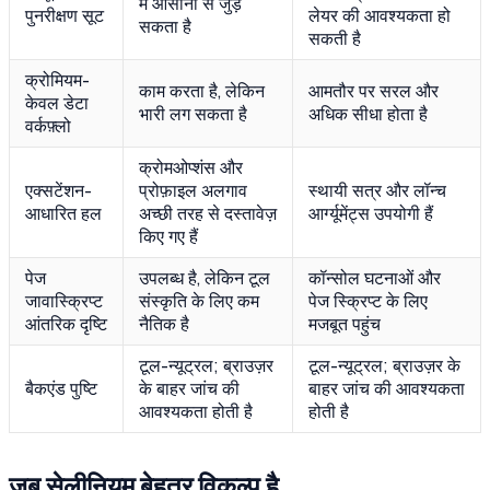
में आसानी से जुड़
पुनरीक्षण सूट
लेयर की आवश्यकता हो
सकता है
सकती है
क्रोमियम-
काम करता है, लेकिन
आमतौर पर सरल और
केवल डेटा
भारी लग सकता है
अधिक सीधा होता है
वर्कफ़्लो
क्रोमओप्शंस और
एक्सटेंशन-
प्रोफ़ाइल अलगाव
स्थायी सत्र और लॉन्च
आधारित हल
अच्छी तरह से दस्तावेज़
आर्ग्यूमेंट्स उपयोगी हैं
किए गए हैं
पेज
उपलब्ध है, लेकिन टूल
कॉन्सोल घटनाओं और
जावास्क्रिप्ट
संस्कृति के लिए कम
पेज स्क्रिप्ट के लिए
आंतरिक दृष्टि
नैतिक है
मजबूत पहुंच
टूल-न्यूट्रल; ब्राउज़र
टूल-न्यूट्रल; ब्राउज़र के
बैकएंड पुष्टि
के बाहर जांच की
बाहर जांच की आवश्यकता
आवश्यकता होती है
होती है
जब सेलीनियम बेहतर विकल्प है