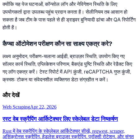
क्योंकि यह पेज घटनाओं, कॉन्सोल लॉग और नेविगेशन स्थिति के लिए
उपयोगकर्ता द्वारा उपलब्ध पहुंच प्रदान करता है। सेलीनियम तब आसान हो
सकता है जब टीम के पास पहले से ही ड्राइवर बुनियादी ढांचा और QA रिपोर्टिंग
होती है।
कैप्चा ऑटोमेशन परीक्षण कौन सा साक्ष्य एकत्र करे?
लक्ष्य अनुमोदन, परीक्षण-चलाना आईडी, ब्राउज़र स्थिति, उपयोग किए गए
सॉल्वर कार्य स्थिति, एप्लिकेशन परिणाम, बैकएंड पुष्टि स्थिति और रेडैक्ट किए
गए लॉग एकत्र करें। टेस्ट रिपोर्ट में API कुंजी, reCAPTCHA गुप्त कुंजी,
क्रमशः टोकन या संवेदनशील व्यक्तिगत डेटा संग्रहीत न करें।
और देखें
Web Scraping
Apr 22, 2026
रस्ट वेब स्क्रैपिंग आर्किटेक्चर लिए स्केलेबल डेटा निष्कर्षण
Rust में वेब स्क्रैपिंग के स्केलेबल आर्किटेक्चर सीखें, reqwest, scraper,
असिंक्रोनस स्क्रैपिंग, हेडलेस ब्राउज़र स्क्रैपिंग, प्रॉक्सी रोटेशन, और संगत