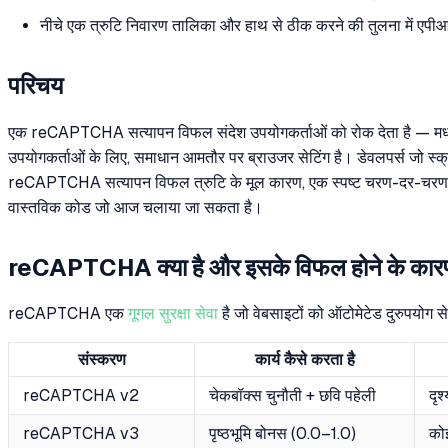
नीचे एक त्रुटि निवारण तालिका और हाथ से ठीक करने की तुलना में एप
परिचय
एक reCAPTCHA सत्यापन विफल संदेश उपयोगकर्ताओं को रोक देता है — मध्य-फॉर
उपयोगकर्ताओं के लिए, समाधान आमतौर पर ब्राउजर सेटिंग है। डेवलपर्स जो स्क
reCAPTCHA सत्यापन विफल त्रुटि के मूल कारण, एक स्पष्ट चरण-दर-चरण ह
वास्तविक कोड जो आज चलाया जा सकता है।
reCAPTCHA क्या है और इसके विफल होने के कारण क
reCAPTCHA एक
गूगल सुरक्षा सेवा
है जो वेबसाइटों को ऑटोमेटेड दुरुपयोग से
संस्करण
कार्य कैसे करता है
reCAPTCHA v2
चेकबॉक्स चुनौती + छवि पहेली
दृश
reCAPTCHA v3
पृष्ठभूमि बोनस (0.0–1.0)
कोई