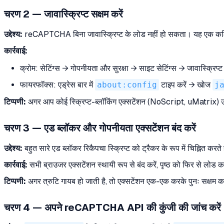
चरण 2 — जावास्क्रिप्ट सक्षम करें
उद्देश्य:
reCAPTCHA बिना जावास्क्रिप्ट के लोड नहीं हो सकता। यह एक क
कार्रवाई:
क्रोम: सेटिंग्स → गोपनीयता और सुरक्षा → साइट सेटिंग्स → जावास्क्रिप्
फायरफॉक्स: एड्रेस बार में
about:config
टाइप करें → खोज
j
टिप्पणी:
अगर आप कोई स्क्रिप्ट-ब्लॉकिंग एक्सटेंशन (NoScript, uMatrix) उप
चरण 3 — एड ब्लॉकर और गोपनीयता एक्सटेंशन बंद करें
उद्देश्य:
बहुत सारे एड ब्लॉकर रिकैपचा स्क्रिप्ट को ट्रैकर के रूप में चिह्नित करते ह
कार्रवाई:
सभी ब्राउजर एक्सटेंशन स्थायी रूप से बंद करें, पृष्ठ को फिर से लोड क
टिप्पणी:
अगर त्रुटि गायब हो जाती है, तो एक्सटेंशन एक-एक करके पुनः सक्षम 
चरण 4 — अपने reCAPTCHA API की कुंजी की जांच करें