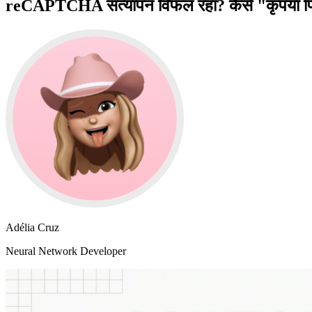
reCAPTCHA सत्यापन विफल रहा? कैसे "कृपया फिर से 
Adélia Cruz
Neural Network Developer