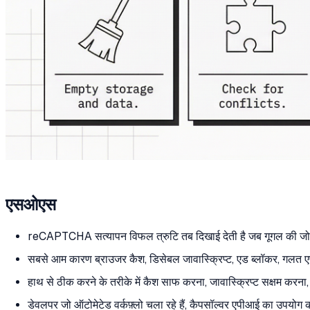
एसओएस
reCAPTCHA सत्यापन विफल त्रुटि तब दिखाई देती है जब गूगल की जोखि
सबसे आम कारण ब्राउजर कैश, डिसेबल जावास्क्रिप्ट, एड ब्लॉकर, गलत एप
हाथ से ठीक करने के तरीके में कैश साफ करना, जावास्क्रिप्ट सक्षम करन
डेवलपर जो ऑटोमेटेड वर्कफ़्लो चला रहे हैं, कैपसॉल्वर एपीआई का उप