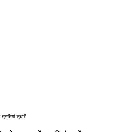
रुटियां सुधारें