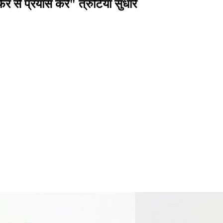
प्रयास करें" त्रुटियां सुधारें