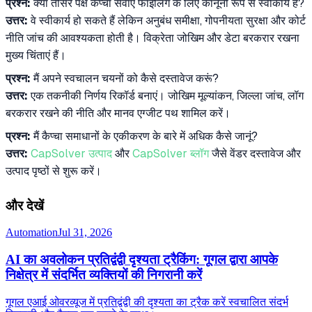
प्रश्न:
क्या तीसरे पक्ष कैप्चा सेवाएं फाइलिंग के लिए कानूनी रूप से स्वीकार्य हैं?
उत्तर:
वे स्वीकार्य हो सकते हैं लेकिन अनुबंध समीक्षा, गोपनीयता सुरक्षा और कोर्ट
नीति जांच की आवश्यकता होती है। विक्रेता जोखिम और डेटा बरकरार रखना
मुख्य चिंताएं हैं।
प्रश्न:
मैं अपने स्वचालन चयनों को कैसे दस्तावेज करूं?
उत्तर:
एक तकनीकी निर्णय रिकॉर्ड बनाएं। जोखिम मूल्यांकन, जिल्ला जांच, लॉग
बरकरार रखने की नीति और मानव एग्जीट पथ शामिल करें।
प्रश्न:
मैं कैप्चा समाधानों के एकीकरण के बारे में अधिक कैसे जानूं?
उत्तर:
CapSolver उत्पाद
और
CapSolver ब्लॉग
जैसे वेंडर दस्तावेज और
उत्पाद पृष्ठों से शुरू करें।
और देखें
Automation
Jul 31, 2026
AI का अवलोकन प्रतिद्वंद्वी दृश्यता ट्रैकिंग: गूगल द्वारा आपके
निक्षेत्र में संदर्भित व्यक्तियों की निगरानी करें
गूगल एआई ओवरव्यूज में प्रतिद्वंद्वी की दृश्यता का ट्रैक करें स्वचालित संदर्भ