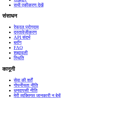
सभी एकीकरण देखें
संसाधन
रेफरल प्रोग्राम
दस्तावेजीकरण
API संदर्भ
ब्लॉग
FAQ
शब्दावली
स्थिति
कानूनी
सेवा की शर्तें
गोपनीयता नीति
धनवापसी नीति
मेरी व्यक्तिगत जानकारी न बेचें