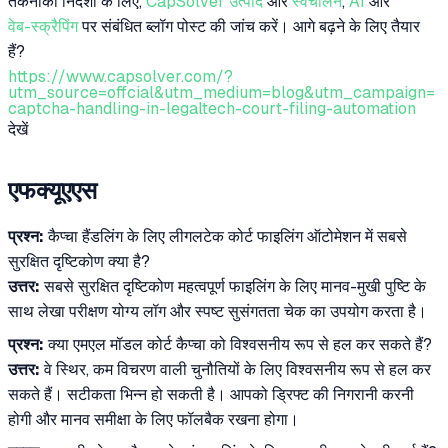
तकनीकी निर्देशों के लिए,
CapSolver उत्पाद
और
स्वचालन
,
AI
और
वेब-स्क्रैपिंग
पर संबंधित ब्लॉग पोस्ट की जांच करें। आगे बढ़ने के लिए तैयार
हैं?
https://www.capsolver.com/?
utm_source=offcial&utm_medium=blog&utm_campaign=
captcha-handling-in-legaltech-court-filing-automation
देखें
एफक्यूएएस
प्रश्न:
कैप्चा हैंडलिंग के लिए लीगलटेक कोर्ट फाइलिंग ऑटोमेशन में सबसे
सुरक्षित दृष्टिकोण क्या है?
उत्तर:
सबसे सुरक्षित दृष्टिकोण महत्वपूर्ण फाइलिंग के लिए मानव-मुखी पुष्टि के
साथ लेखा परीक्षण योग्य लॉग और स्पष्ट सुसंगतता चेक का उपयोग करता है।
प्रश्न:
क्या एमएल मॉडल कोर्ट कैप्चा को विश्वसनीय रूप से हल कर सकते हैं?
उत्तर:
वे स्थिर, कम विचरण वाली चुनौतियों के लिए विश्वसनीय रूप से हल कर
सकते हैं। सटीकता भिन्न हो सकती है। आपको ड्रिफ्ट की निगरानी करनी
होगी और मानव समीक्षा के लिए फॉलबैक रखना होगा।