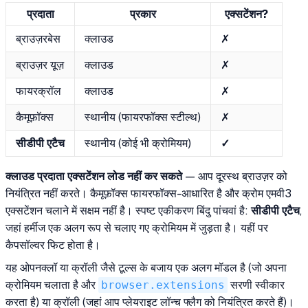
प्रदाता
प्रकार
एक्सटेंशन?
ब्राउज़रबेस
क्लाउड
✗
ब्राउज़र यूज़
क्लाउड
✗
फायरक्रॉल
क्लाउड
✗
कैमूफ़ॉक्स
स्थानीय (फायरफॉक्स स्टील्थ)
✗
सीडीपी एटैच
स्थानीय (कोई भी क्रोमियम)
✓
क्लाउड प्रदाता एक्सटेंशन लोड नहीं कर सकते
— आप दूरस्थ ब्राउज़र को
नियंत्रित नहीं करते। कैमूफ़ॉक्स फायरफॉक्स-आधारित है और क्रोम एमवी3
एक्सटेंशन चलाने में सक्षम नहीं है। स्पष्ट एकीकरण बिंदु पांचवां है:
सीडीपी एटैच
,
जहां हर्मीज एक अलग रूप से चलाए गए क्रोमियम में जुड़ता है। यहीं पर
कैपसॉल्वर फिट होता है।
यह ओपनक्लॉ या क्रॉली जैसे टूल्स के बजाय एक अलग मॉडल है (जो अपना
क्रोमियम चलाता है और
browser.extensions
सरणी स्वीकार
करता है) या क्रॉली (जहां आप प्लेयराइट लॉन्च फ्लैग को नियंत्रित करते हैं)।