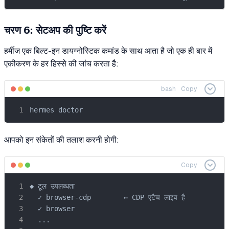
चरण 6: सेटअप की पुष्टि करें
हर्मीज एक बिल्ट-इन डायग्नोस्टिक कमांड के साथ आता है जो एक ही बार में
एकीकरण के हर हिस्से की जांच करता है:
bash
Copy
hermes doctor
आपको इन संकेतों की तलाश करनी होगी:
Copy
◆ टूल उपलब्धता

  ✓ browser-cdp        ← CDP एटैच लाइव है

  ✓ browser

  ...
