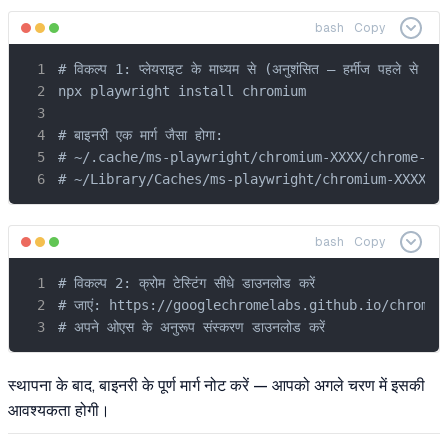
bash
Copy
# विकल्प 1: प्लेयराइट के माध्यम से (अनुशंसित — हर्मीज पहले से ही 
npx playwright install chromium

# बाइनरी एक मार्ग जैसा होगा:

# ~/.cache/ms-playwright/chromium-XXXX/chrome-lin
# ~/Library/Caches/ms-playwright/chromium-XXXX/c
bash
Copy
# विकल्प 2: क्रोम टेस्टिंग सीधे डाउनलोड करें

# जाएं: https://googlechromelabs.github.io/chrome-
# अपने ओएस के अनुरूप संस्करण डाउनलोड करें
स्थापना के बाद, बाइनरी के पूर्ण मार्ग नोट करें — आपको अगले चरण में इसकी
आवश्यकता होगी।