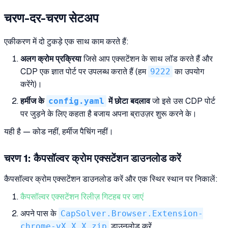
चरण-दर-चरण सेटअप
एकीकरण में दो टुकड़े एक साथ काम करते हैं:
अलग क्रोम प्रक्रिया
जिसे आप एक्सटेंशन के साथ लॉड करते हैं और
CDP एक ज्ञात पोर्ट पर उपलब्ध कराते हैं (हम
9222
का उपयोग
करेंगे)।
हर्मीज के
config.yaml
में छोटा बदलाव
जो इसे उस CDP पोर्ट
पर जुड़ने के लिए कहता है बजाय अपना ब्राउज़र शुरू करने के।
यही है — कोड नहीं, हर्मीज पैचिंग नहीं।
चरण 1: कैपसॉल्वर क्रोम एक्सटेंशन डाउनलोड करें
कैपसॉल्वर क्रोम एक्सटेंशन डाउनलोड करें और एक स्थिर स्थान पर निकालें:
कैपसॉल्वर एक्सटेंशन रिलीज़ गिटहब पर जाएं
अपने पास के
CapSolver.Browser.Extension-
chrome-vX.X.X.zip
डाउनलोड करें