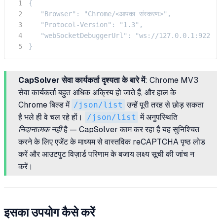
{

   "Browser": "Chrome/<आपका संस्करण>",

   "Protocol-Version": "1.3",

   "webSocketDebuggerUrl": "ws://127.0.0.1:9222/d
}
CapSolver सेवा कार्यकर्ता दृश्यता के बारे में
: Chrome MV3
सेवा कार्यकर्ता बहुत अधिक अक्रिय हो जाते हैं, और हाल के
Chrome बिल्ड में
/json/list
उन्हें पूरी तरह से छोड़ सकता
है भले ही वे चल रहे हों।
/json/list
में अनुपस्थिति
निदानात्मक नहीं
है — CapSolver काम कर रहा है यह सुनिश्चित
करने के लिए एजेंट के माध्यम से वास्तविक reCAPTCHA पृष्ठ लोड
करें और आउटपुट विज़ार्ड परिणाम के बजाय लक्ष्य सूची की जांच न
करें।
इसका उपयोग कैसे करें