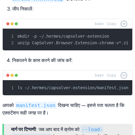
जीप निकालें:
bash
Copy
mkdir -p ~/.hermes/capsolver-extension

unzip CapSolver.Browser.Extension-chrome-v*.zip 
निकालने के काम करने की जांच करें:
bash
Copy
ls ~/.hermes/capsolver-extension/manifest.json
आपको
manifest.json
दिखना चाहिए — इससे पता चलता है कि
एक्सटेंशन सही जगह पर है।
मार्ग पर टिप्पणी
: जब आप बाद में क्रोम को
--load-