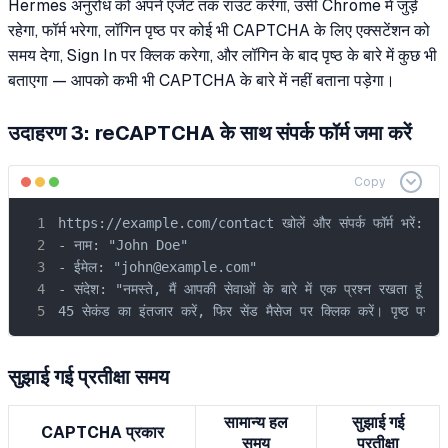
Hermes अनुरोध को अपने एजेंट तक राउट करेगा, उसी Chrome में जुड़े
रहेगा, फॉर्म भरेगा, लॉगिन पृष्ठ पर कोई भी CAPTCHA के लिए एक्सटेंशन को
समय देगा, Sign In पर क्लिक करेगा, और लॉगिन के बाद पृष्ठ के बारे में कुछ भी
बताएगा — आपको कभी भी CAPTCHA के बारे में नहीं बताना पड़ेगा।
उदाहरण 3: reCAPTCHA के साथ संपर्क फॉर्म जमा करें
Copy
https://example.com/contact खोलें और संपर्क फॉर्म भरें:

- नाम: "John Doe"

- ईमेल: "john@example.com"

- संदेश: "नमस्ते, मैं आपकी सेवाओं के बारे में एक प्रश्न रखता हूं।"

45 सेकंड का इंतजार करें, फिर सेंड मैसेज पर क्लिक करें। पृष्ठ पर कौ
सुझाई गई प्रतीक्षा समय
सामान्य हल
सुझाई गई
CAPTCHA प्रकार
समय
प्रतीक्षा