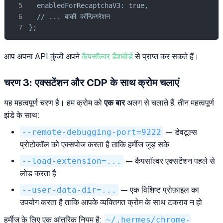
  enabledForRecaptchaV3: true,

  // ... बाकी कॉन्फ़िगरेशन

};
आप अपना API कुंजी अपने
कैपसॉल्वर डैशबोर्ड
से प्राप्त कर सकते हैं।
चरण 3: एक्सटेंशन और CDP के साथ क्रोम चलाएं
यह महत्वपूर्ण चरण है। हम क्रोम को
एक बार
अलग से चलाते हैं, तीन महत्वपूर्ण
झंडे के साथ:
--remote-debugging-port=9222
— डेवटूल्स
प्रोटोकॉल को एक्सपोज करता है ताकि हर्मीज जुड़ सके
--load-extension=...
— कैपसॉल्वर एक्सटेंशन पहले से
लोड करता है
--user-data-dir=...
— एक विशिष्ट प्रोफ़ाइल का
उपयोग करता है ताकि आपके व्यक्तिगत क्रोम के साथ टकराव न हो
हर्मीज के लिए एक आंतरिक नियम है:
~/.hermes/chrome-