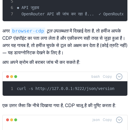
◆ API जुड़ाव

  OpenRouter API की जांच कर रहा है...  ✓ OpenRouter 
अगर
browser-cdp
टूल उपलब्धता
में दिखाई देता है, तो हर्मीज आपके
CDP एंडपॉइंट का पता लगा लेता है और एकीकरण सही तरह से जुड़ा हुआ है।
अगर यह गायब है, तो हर्मीज चुपके से टूल को अक्षम कर देता है (कोई त्रुटि नहीं)
— यह डायग्नोस्टिक देखने के लिए है।
आप अपने क्रोम की बराबर जांच भी कर सकते हैं:
bash
Copy
curl -s http://127.0.0.1:9222/json/version
एक उत्तर जैसा कि नीचे दिखाया गया है, CDP चालू है की पुष्टि करता है:
json
Copy