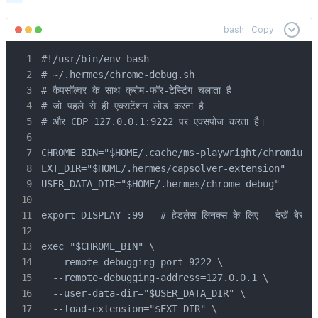
bash
Copy
#!/usr/bin/env bash

# ~/.hermes/chrome-debug.sh

# कैपसॉल्वर के साथ क्रोम-फॉर-टेस्टिंग चलाता है

# जो पहले से ही एक्सटेंशन लोड करता है

# और CDP 127.0.0.1:9222 पर एक्सपोज करता है।

CHROME_BIN="$HOME/.cache/ms-playwright/chromium-1
EXT_DIR="$HOME/.hermes/capsolver-extension"

USER_DATA_DIR="$HOME/.hermes/chrome-debug"

export DISPLAY=:99   # हेडलेस लिनक्स के लिए — देखें बेस्ट प्रै
exec "$CHROME_BIN" \

  --remote-debugging-port=9222 \

  --remote-debugging-address=127.0.0.1 \

  --user-data-dir="$USER_DATA_DIR" \

  --load-extension="$EXT_DIR" \
