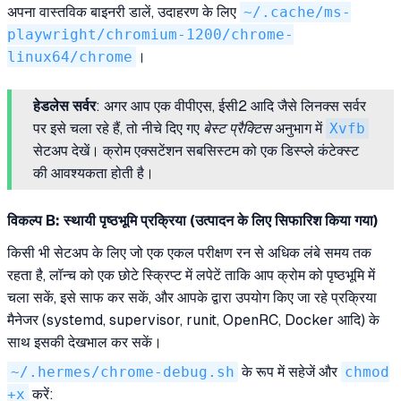
अपना वास्तविक बाइनरी डालें, उदाहरण के लिए
~/.cache/ms-
playwright/chromium-1200/chrome-
linux64/chrome
।
हेडलेस सर्वर
: अगर आप एक वीपीएस, ईसी2 आदि जैसे लिनक्स सर्वर
पर इसे चला रहे हैं, तो नीचे दिए गए
बेस्ट प्रैक्टिस
अनुभाग में
Xvfb
सेटअप देखें। क्रोम एक्सटेंशन सबसिस्टम को एक डिस्प्ले कंटेक्स्ट
की आवश्यकता होती है।
विकल्प B: स्थायी पृष्ठभूमि प्रक्रिया (उत्पादन के लिए सिफारिश किया गया)
किसी भी सेटअप के लिए जो एक एकल परीक्षण रन से अधिक लंबे समय तक
रहता है, लॉन्च को एक छोटे स्क्रिप्ट में लपेटें ताकि आप क्रोम को पृष्ठभूमि में
चला सकें, इसे साफ कर सकें, और आपके द्वारा उपयोग किए जा रहे प्रक्रिया
मैनेजर (systemd, supervisor, runit, OpenRC, Docker आदि) के
साथ इसकी देखभाल कर सकें।
~/.hermes/chrome-debug.sh
के रूप में सहेजें और
chmod
+x
करें: