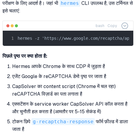
परीक्षण के लिए आदर्श है। जहां भी
hermes
CLI उपलब्ध है, उस टर्मिनल से
इसे चलाएं:
bash
Copy
hermes -z 'https://www.google.com/recaptcha/api2/demo खोले
पिछले पृष्ठ पर क्या होता है:
Hermes आपके Chrome के साथ CDP में जुड़ता है
एजेंट Google के reCAPTCHA डेमो पृष्ठ पर जाता है
CapSolver का content script (Chrome में चल रहा)
reCAPTCHA विज़ार्ड का पता लगाता है
एक्सटेंशन के service worker CapSolver API कॉल करता है
और चुनौती हल करता है (आमतौर पर 5-15 सेकंड में)
टोकन छिपे
g-recaptcha-response
फॉर्म फ़ील्ड में डाला
जाता है