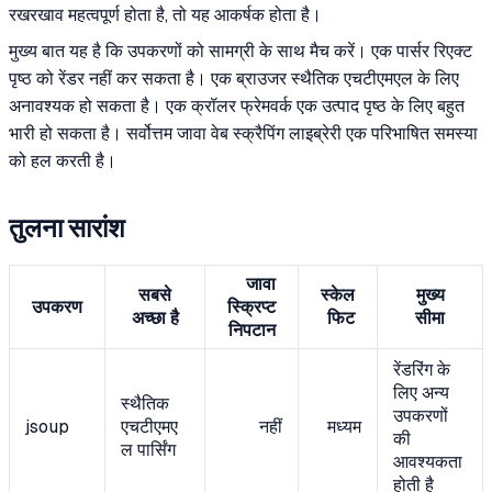
रखरखाव महत्वपूर्ण होता है, तो यह आकर्षक होता है।
मुख्य बात यह है कि उपकरणों को सामग्री के साथ मैच करें। एक पार्सर रिएक्ट
पृष्ठ को रेंडर नहीं कर सकता है। एक ब्राउजर स्थैतिक एचटीएमएल के लिए
अनावश्यक हो सकता है। एक क्रॉलर फ्रेमवर्क एक उत्पाद पृष्ठ के लिए बहुत
भारी हो सकता है। सर्वोत्तम जावा वेब स्क्रैपिंग लाइब्रेरी एक परिभाषित समस्या
को हल करती है।
तुलना सारांश
जावा
सबसे
स्केल
मुख्य
उपकरण
स्क्रिप्ट
अच्छा है
फिट
सीमा
निपटान
रेंडरिंग के
लिए अन्य
स्थैतिक
उपकरणों
jsoup
एचटीएमए
नहीं
मध्यम
की
ल पार्सिंग
आवश्यकता
होती है