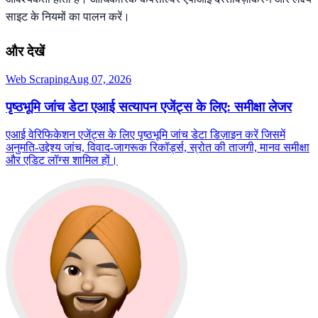
साइट के नियमों का पालन करें।
और देखें
Web Scraping
Aug 07, 2026
पृष्ठभूमि जांच डेटा एआई सत्यापन एजेंट्स के लिए: समीक्षा लेजर
एआई वेरिफिकेशन एजेंट्स के लिए पृष्ठभूमि जांच डेटा डिज़ाइन करें जिसमें
अनुमति-उद्देश्य जांच, विवाद-जागरूक रिकॉर्ड्स, स्रोत की ताजगी, मानव समीक्षा
और एडिट लॉग्स शामिल हों।