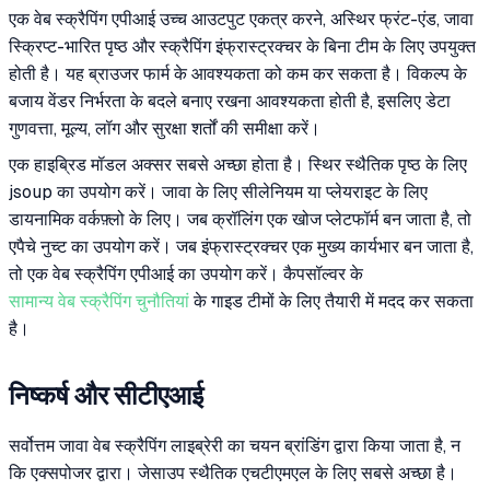
एक वेब स्क्रैपिंग एपीआई उच्च आउटपुट एकत्र करने, अस्थिर फ्रंट-एंड, जावा
स्क्रिप्ट-भारित पृष्ठ और स्क्रैपिंग इंफ्रास्ट्रक्चर के बिना टीम के लिए उपयुक्त
होती है। यह ब्राउजर फार्म के आवश्यकता को कम कर सकता है। विकल्प के
बजाय वेंडर निर्भरता के बदले बनाए रखना आवश्यकता होती है, इसलिए डेटा
गुणवत्ता, मूल्य, लॉग और सुरक्षा शर्तों की समीक्षा करें।
एक हाइब्रिड मॉडल अक्सर सबसे अच्छा होता है। स्थिर स्थैतिक पृष्ठ के लिए
jsoup का उपयोग करें। जावा के लिए सीलेनियम या प्लेयराइट के लिए
डायनामिक वर्कफ़्लो के लिए। जब क्रॉलिंग एक खोज प्लेटफॉर्म बन जाता है, तो
एपैचे नुच्ट का उपयोग करें। जब इंफ्रास्ट्रक्चर एक मुख्य कार्यभार बन जाता है,
तो एक वेब स्क्रैपिंग एपीआई का उपयोग करें। कैपसॉल्वर के
सामान्य वेब स्क्रैपिंग चुनौतियां
के गाइड टीमों के लिए तैयारी में मदद कर सकता
है।
निष्कर्ष और सीटीएआई
सर्वोत्तम जावा वेब स्क्रैपिंग लाइब्रेरी का चयन ब्रांडिंग द्वारा किया जाता है, न
कि एक्सपोजर द्वारा। जेसाउप स्थैतिक एचटीएमएल के लिए सबसे अच्छा है।