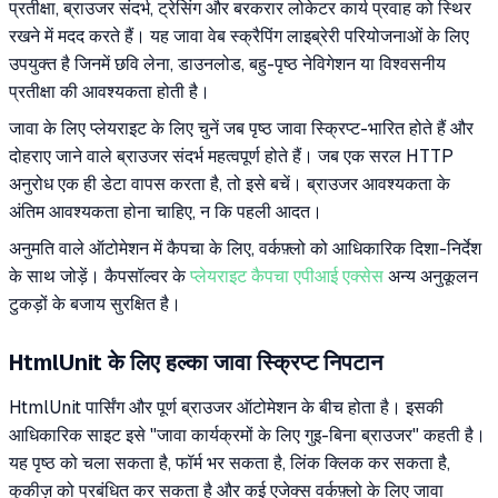
प्रतीक्षा, ब्राउजर संदर्भ, ट्रेसिंग और बरकरार लोकेटर कार्य प्रवाह को स्थिर
रखने में मदद करते हैं। यह जावा वेब स्क्रैपिंग लाइब्रेरी परियोजनाओं के लिए
उपयुक्त है जिनमें छवि लेना, डाउनलोड, बहु-पृष्ठ नेविगेशन या विश्वसनीय
प्रतीक्षा की आवश्यकता होती है।
जावा के लिए प्लेयराइट के लिए चुनें जब पृष्ठ जावा स्क्रिप्ट-भारित होते हैं और
दोहराए जाने वाले ब्राउजर संदर्भ महत्वपूर्ण होते हैं। जब एक सरल HTTP
अनुरोध एक ही डेटा वापस करता है, तो इसे बचें। ब्राउजर आवश्यकता के
अंतिम आवश्यकता होना चाहिए, न कि पहली आदत।
अनुमति वाले ऑटोमेशन में कैपचा के लिए, वर्कफ़्लो को आधिकारिक दिशा-निर्देश
के साथ जोड़ें। कैपसॉल्वर के
प्लेयराइट कैपचा एपीआई एक्सेस
अन्य अनुकूलन
टुकड़ों के बजाय सुरक्षित है।
HtmlUnit के लिए हल्का जावा स्क्रिप्ट निपटान
HtmlUnit पार्सिंग और पूर्ण ब्राउजर ऑटोमेशन के बीच होता है। इसकी
आधिकारिक साइट इसे "जावा कार्यक्रमों के लिए गुइ-बिना ब्राउजर" कहती है।
यह पृष्ठ को चला सकता है, फॉर्म भर सकता है, लिंक क्लिक कर सकता है,
कुकीज़ को प्रबंधित कर सकता है और कई एजेक्स वर्कफ़्लो के लिए जावा