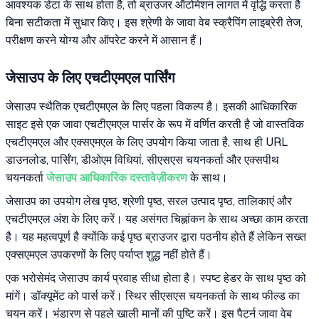
आवश्यक डेटा के साथ होता है, तो ब्राउजर ऑटोमेशन लागत में वृद्धि करता है
बिना सटीकता में सुधार किए। इस श्रेणी के जावा वेब स्क्रैपिंग लाइब्रेरी तेज,
परीक्षण करने योग्य और ऑपरेट करने में आसान हैं।
जेसाउप के लिए एचटीएमएल पार्सिंग
जेसाउप स्थैतिक एचटीएमएल के लिए पहला विकल्प है। इसकी आधिकारिक
साइट इसे एक जावा एचटीएमएल पार्सर के रूप में वर्णित करती है जो वास्तविक
एचटीएमएल और एक्सएमएल के लिए उपयोग किया जाता है, साथ ही URL
डाउनलोड, पार्सिंग, डीओएम विधियां, सीएसएस चयनकर्ता और एक्सपीथ
चयनकर्ता
जेसाउप आधिकारिक दस्तावेज़ीकरण
के साथ।
जेसाउप का उपयोग लेख पृष्ठ, श्रेणी पृष्ठ, सरल उत्पाद पृष्ठ, तालिकाएं और
एचटीएमएल अंश के लिए करें। यह असंगत चिह्नांकन के साथ अच्छा काम करता
है। यह महत्वपूर्ण है क्योंकि कई पृष्ठ ब्राउजर द्वारा पठनीय होते हैं लेकिन सख्त
एक्सएमएल उपकरणों के लिए पर्याप्त शुद्ध नहीं होते हैं।
एक भरोसेमंद जेसाउप कार्य प्रवाह सीधा होता है। स्पष्ट हेडर के साथ पृष्ठ को
मांगें। डॉक्यूमेंट को पार्स करें। स्थिर सीएसएस चयनकर्ता के साथ फील्ड का
चयन करें। भंडारण से पहले खाली मानों की पुष्टि करें। इस पैटर्न जावा वेब