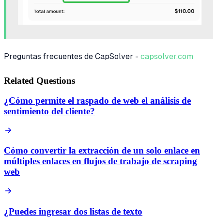
Preguntas frecuentes de CapSolver -
capsolver.com
Related Questions
¿Cómo permite el raspado de web el análisis de
sentimiento del cliente?
Cómo convertir la extracción de un solo enlace en
múltiples enlaces en flujos de trabajo de scraping
web
¿Puedes ingresar dos listas de texto