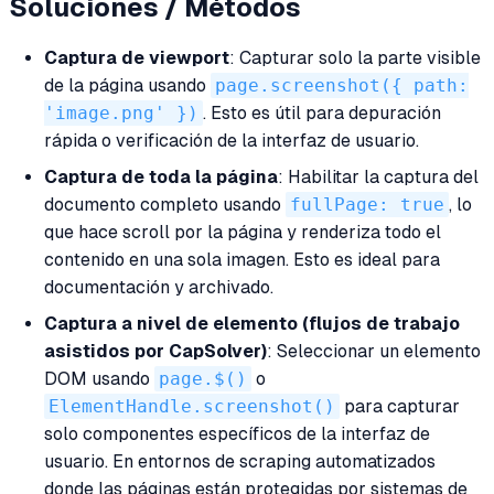
Soluciones / Métodos
Captura de viewport
: Capturar solo la parte visible
de la página usando
page.screenshot({ path:
'image.png' })
. Esto es útil para depuración
rápida o verificación de la interfaz de usuario.
Captura de toda la página
: Habilitar la captura del
documento completo usando
fullPage: true
, lo
que hace scroll por la página y renderiza todo el
contenido en una sola imagen. Esto es ideal para
documentación y archivado.
Captura a nivel de elemento (flujos de trabajo
asistidos por CapSolver)
: Seleccionar un elemento
DOM usando
page.$()
o
ElementHandle.screenshot()
para capturar
solo componentes específicos de la interfaz de
usuario. En entornos de scraping automatizados
donde las páginas están protegidas por sistemas de