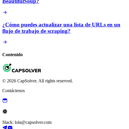
BeautifulSoup?
¿Cómo puedes actualizar una lista de URLs en un
flujo de trabajo de scraping?
Contenido
© 2026 CapSolver. All rights reserved.
Contáctenos
Slack: lola@capsolver.com