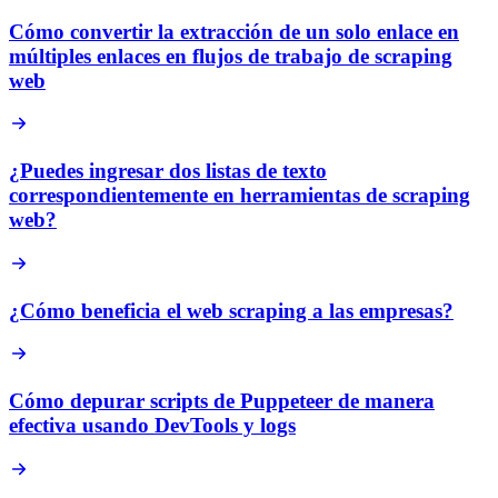
Cómo convertir la extracción de un solo enlace en
múltiples enlaces en flujos de trabajo de scraping
web
¿Puedes ingresar dos listas de texto
correspondientemente en herramientas de scraping
web?
¿Cómo beneficia el web scraping a las empresas?
Cómo depurar scripts de Puppeteer de manera
efectiva usando DevTools y logs