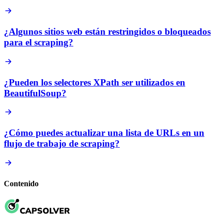
¿Algunos sitios web están restringidos o bloqueados
para el scraping?
¿Pueden los selectores XPath ser utilizados en
BeautifulSoup?
¿Cómo puedes actualizar una lista de URLs en un
flujo de trabajo de scraping?
Contenido