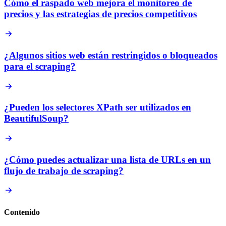
Cómo el raspado web mejora el monitoreo de
precios y las estrategias de precios competitivos
¿Algunos sitios web están restringidos o bloqueados
para el scraping?
¿Pueden los selectores XPath ser utilizados en
BeautifulSoup?
¿Cómo puedes actualizar una lista de URLs en un
flujo de trabajo de scraping?
Contenido