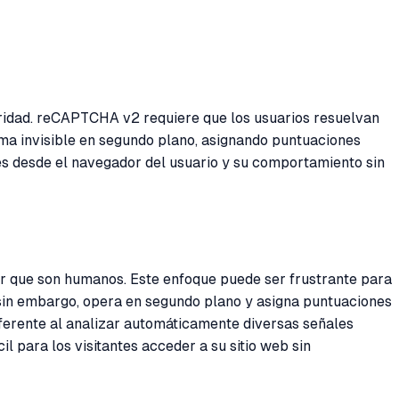
guridad. reCAPTCHA v2 requiere que los usuarios resuelvan
ma invisible en segundo plano, asignando puntuaciones
es desde el navegador del usuario y su comportamiento sin
 que son humanos. Este enfoque puede ser frustrante para
 sin embargo, opera en segundo plano y asigna puntuaciones
diferente al analizar automáticamente diversas señales
l para los visitantes acceder a su sitio web sin