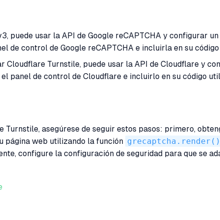
, puede usar la API de Google reCAPTCHA y configurar un 
el de control de Google reCAPTCHA e incluirla en su código 
Cloudflare Turnstile, puede usar la API de Cloudflare y conf
l panel de control de Cloudflare e incluirlo en su código uti
urnstile, asegúrese de seguir estos pasos: primero, obteng
su página web utilizando la función
grecaptcha.render(
ente, configure la configuración de seguridad para que se ada
e