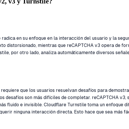
, v3 y Turnstile?
 radica en su enfoque en la interacción del usuario y la se
texto distorsionado, mientras que reCAPTCHA v3 opera de for
tile, por otro lado, analiza automáticamente diversos señal
equiere que los usuarios resuelvan desafíos para demostrar
 los desafíos son más difíciles de completar. reCAPTCHA v3,
ás fluido e invisible. Cloudflare Turnstile toma un enfoque 
erir ninguna interacción directa. Esto hace que sea más fáci