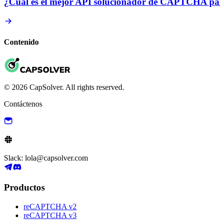
¿Cuál es el mejor API solucionador de CAPTCHA para
Contenido
© 2026 CapSolver. All rights reserved.
Contáctenos
Slack: lola@capsolver.com
Productos
reCAPTCHA v2
reCAPTCHA v3