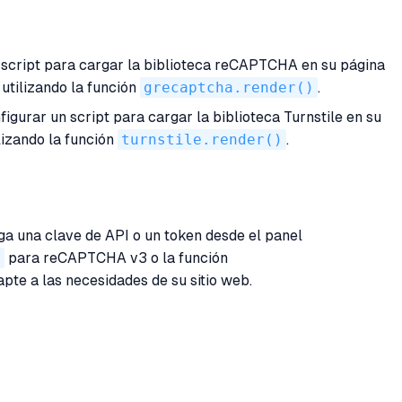
script para cargar la biblioteca reCAPTCHA en su página
utilizando la función
grecaptcha.render()
.
igurar un script para cargar la biblioteca Turnstile en su
lizando la función
turnstile.render()
.
a una clave de API o un token desde el panel
)
para reCAPTCHA v3 o la función
pte a las necesidades de su sitio web.