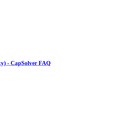
oxy) - CapSolver FAQ