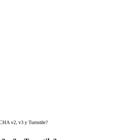
TCHA v2, v3 y Turnstile?