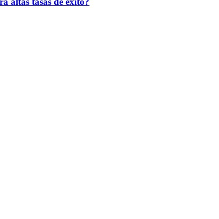
 altas tasas de éxito?