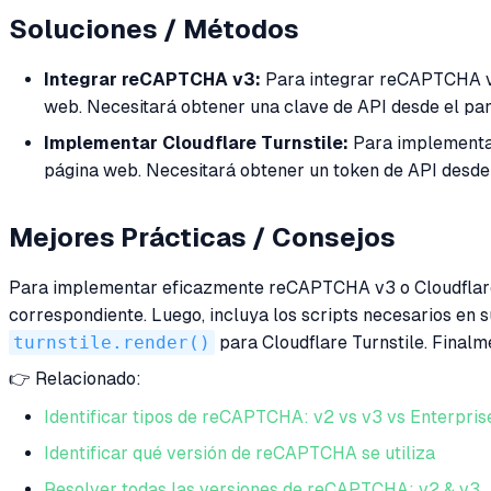
Soluciones / Métodos
Integrar reCAPTCHA v3:
Para integrar reCAPTCHA v3
web. Necesitará obtener una clave de API desde el pan
Implementar Cloudflare Turnstile:
Para implementar 
página web. Necesitará obtener un token de API desde e
Mejores Prácticas / Consejos
Para implementar eficazmente reCAPTCHA v3 o Cloudflare T
correspondiente. Luego, incluya los scripts necesarios en 
turnstile.render()
para Cloudflare Turnstile. Finalm
👉 Relacionado:
Identificar tipos de reCAPTCHA: v2 vs v3 vs Enterpris
Identificar qué versión de reCAPTCHA se utiliza
Resolver todas las versiones de reCAPTCHA: v2 & v3