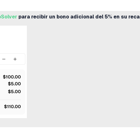
Solver
para recibir un bono adicional del 5% en su reca