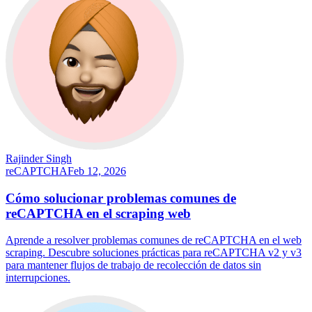
Rajinder Singh
reCAPTCHA
Feb 12, 2026
Cómo solucionar problemas comunes de
reCAPTCHA en el scraping web
Aprende a resolver problemas comunes de reCAPTCHA en el web
scraping. Descubre soluciones prácticas para reCAPTCHA v2 y v3
para mantener flujos de trabajo de recolección de datos sin
interrupciones.