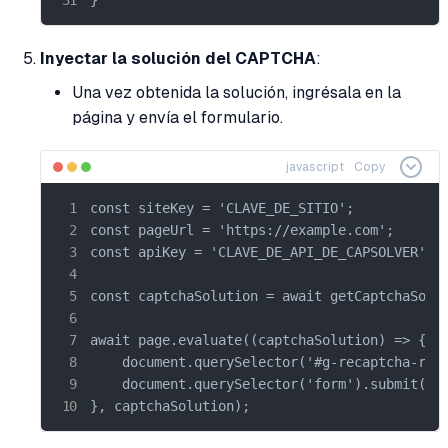
Inyectar la solución del CAPTCHA
:
Una vez obtenida la solución, ingrésala en la
página y envía el formulario.
javascript
Copy
const siteKey = 'CLAVE_DE_SITIO';

const pageUrl = 'https://example.com';

const apiKey = 'CLAVE_DE_API_DE_CAPSOLVER';

const captchaSolution = await getCaptchaSolut
await page.evaluate((captchaSolution) => {

    document.querySelector('#g-recaptcha-resp
    document.querySelector('form').submit();

}, captchaSolution);