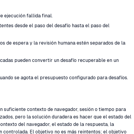
ejecución fallida final.
entes desde el paso del desafío hasta el paso del
pos de espera y la revisión humana estén separados de la
cadas pueden convertir un desafío recuperable en un
cuando se agota el presupuesto configurado para desafíos.
 suficiente contexto de navegador, sesión o tiempo para
dos, pero la solución duradera es hacer que el estado del
contexto del navegador, el estado de la respuesta, la
 controlada. El objetivo no es más reintentos; el objetivo