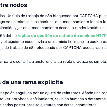
ntre nodos
odos. Un flujo de trabajo de n8n bloqueado por CAPTCHA pued
uego ve un token sin las cookies, el almacenamiento local o l
bicación y jar de almacenamiento desde la renderización del d
265 define
reglas de gestión de estado de cookies HTTP
 el siguiente nodo envía a un dominio hermano, la cookie p
l flujo de trabajo de n8n bloqueado por CAPTCHA pueda rast
 para diseñar la transferencia. La regla práctica es simpl
 de una rama explícita
 excepción engullida por un ajuste de reintentos. Añada una 
ver aprobado, enfriamiento, revisión humana o detenerse. E
ue nodos posteriores se ejecuten con datos incompletos.