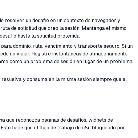
e resolver un desafío en un contexto de navegador y
a ruta de solicitud que creó la sesión. Mantenga el mismo
esafío hasta la solicitud protegida.
para dominio, ruta, vencimiento y transporte seguro. Si un
uede no viajar. Registre instantáneas de almacenamiento
rearse como un problema de sesión en lugar de un problema
e: resuelva y consuma en la misma sesión siempre que el
rama que reconozca páginas de desafíos, widgets de
sto hace que el flujo de trabajo de n8n bloqueado por