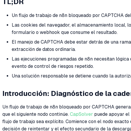
TL;DR
Un flujo de trabajo de n8n bloqueado por CAPTCHA debe 
Las cookies del navegador, el almacenamiento local, l
formulario o webhook que consume el resultado.
El manejo de CAPTCHA debe estar detrás de una rama vis
extracción de datos ordinaria.
Las ejecuciones programadas de n8n necesitan lógica 
evento de control de riesgos repetido.
Una solución responsable se detiene cuando la autoriza
Introducción: Diagnóstico de la cad
Un flujo de trabajo de n8n bloqueado por CAPTCHA generalm
que el siguiente nodo continúe.
CapSolver
puede apoyar el 
flujo de trabajo sea explícito. Comience con el nodo exacto q
decisión de reintentar y el efecto secundario de la descarga