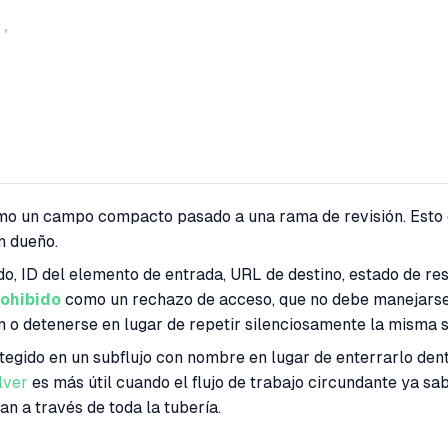
,

omo un campo compacto pasado a una rama de revisión. Esto e
n dueño.
o, ID del elemento de entrada, URL de destino, estado de res
ohibido
como un rechazo de acceso, que no debe manejarse 
ón o detenerse en lugar de repetir silenciosamente la misma so
tegido en un subflujo con nombre en lugar de enterrarlo dentr
lver
es más útil cuando el flujo de trabajo circundante ya s
an a través de toda la tubería.