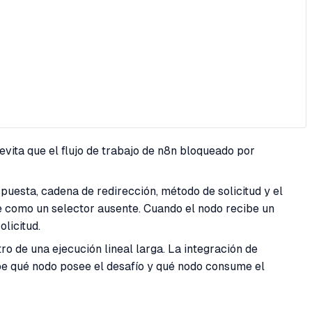
vita que el flujo de trabajo de n8n bloqueado por
puesta, cadena de redirección, método de solicitud y el
como un selector ausente. Cuando el nodo recibe un
licitud.
o de una ejecución lineal larga. La integración de
abe qué nodo posee el desafío y qué nodo consume el