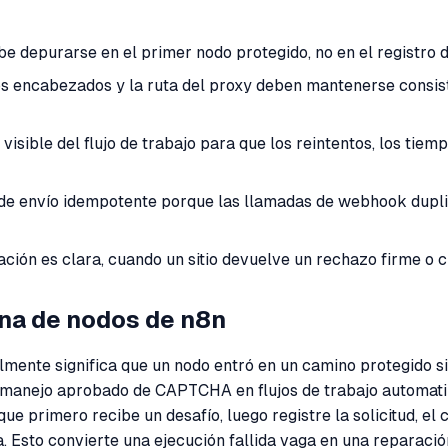
depurarse en el primer nodo protegido, no en el registro de 
os encabezados y la ruta del proxy deben mantenerse consist
ible del flujo de trabajo para que los reintentos, los tiem
de envío idempotente porque las llamadas de webhook dupli
ción es clara, cuando un sitio devuelve un rechazo firme o 
ena de nodos de n8n
ente significa que un nodo entró en un camino protegido sin
manejo aprobado de CAPTCHA en flujos de trabajo automatiza
ue primero recibe un desafío, luego registre la solicitud, el 
. Esto convierte una ejecución fallida vaga en una reparación