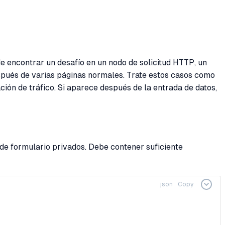
e encontrar un desafío en un nodo de solicitud HTTP, un
spués de varias páginas normales. Trate estos casos como
ación de tráfico. Si aparece después de la entrada de datos,
 de formulario privados. Debe contener suficiente
json
Copy