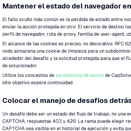
Mantener el estado del navegador e
El fallo oculto más común es la pérdida de estado entre n
enviar la acción protegida en otro. El servicio de destino l
perfil de navegador, ruta de proxy, familia de user-agent, u
El alcance de las cookies es preciso, no decorativo. RFC 6
nodo almacena una cookie de limpieza para un subdominio y
alrededor del desafío y la solicitud protegida para que e
de solucionador.
Utilice los conceptos de
persistencia de sesión
de CapSolver
sitio objetivo espere continuidad.
Colocar el manejo de desafíos detrás
Un desafío debe ser un estado del flujo de trabajo, no una
CAPTCHA, respuestas 403 y 429. La rama puede elegir resol
CAPTCHA sea visible en el historial de ejecución y evita q