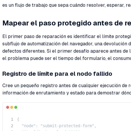
es un flujo de trabajo que sepa cuándo resolver, esperar, r
Mapear el paso protegido antes de r
El primer paso de reparación es identificar el límite prot
subflujo de automatización del navegador, una devolución
defectos diferentes. Si el primer desafío aparece antes de l
el problema puede ser el tiempo del formulario, el consumo
Registro de límite para el nodo fallido
Cree un pequeño registro antes de cualquier ejecución de r
información de enrutamiento y estado para demostrar dónde
{

  "node": "submit-protected-form",
