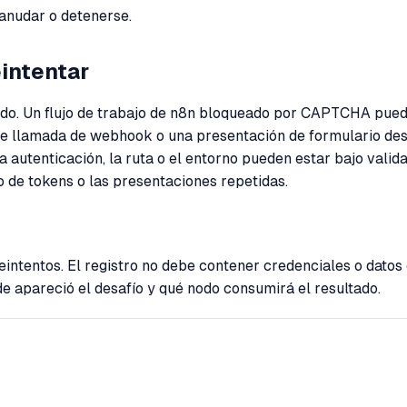
eanudar o detenerse.
eintentar
egido. Un flujo de trabajo de n8n bloqueado por CAPTCHA pued
 de llamada de webhook o una presentación de formulario de
a autenticación, la ruta o el entorno pueden estar bajo valid
 de tokens o las presentaciones repetidas.
eintentos. El registro no debe contener credenciales o datos
 apareció el desafío y qué nodo consumirá el resultado.