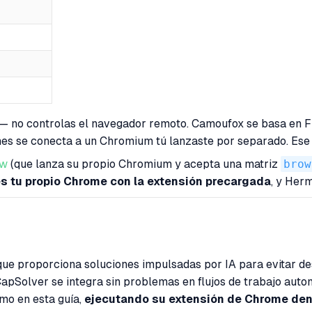
— no controlas el navegador remoto. Camoufox se basa en F
mes se conecta a un Chromium
tú
lanzaste por separado. Ese 
aw
(que lanza su propio Chromium y acepta una matriz
brow
es tu propio Chrome con la extensión precargada
, y Her
que proporciona soluciones impulsadas por IA para evitar 
pSolver se integra sin problemas en flujos de trabajo aut
mo en esta guía,
ejecutando su extensión de Chrome dent