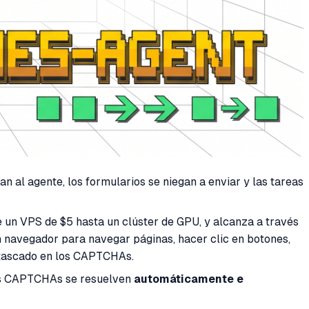
n al agente, los formularios se niegan a enviar y las tareas
 un VPS de $5 hasta un clúster de GPU, y alcanza a través
 navegador para navegar páginas, hacer clic en botones,
atascado en los CAPTCHAs.
los CAPTCHAs se resuelven
automáticamente e