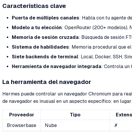
Características clave
Puerta de múltiples canales
: Habla con tu agente d
Modelo a tu elección
: OpenRouter (200+ modelos), 
Memoria de sesión cruzada
: Búsqueda de sesión FT
Sistema de habilidades
: Memoria procedural que el
Siete backends de terminal
: Local, Docker, SSH, Si
Herramienta de navegador integrada
: Controla un
La herramienta del navegador
Hermes puede controlar un navegador Chromium para realiza
de navegador es inusual en un aspecto específico: en luga
Proveedor
Tipo
Extens
Browserbase
Nube
✗