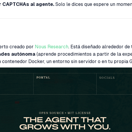
ar CAPTCHAs al agente.
Solo le dices que espere un momento
erto creado por
Nous Research
. Está diseñado alrededor de 
dades autónoma
(aprende procedimientos a partir de la expe
contenedor Docker, un entorno sin servidor o en tu propia 