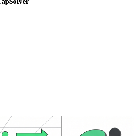
CapSolver