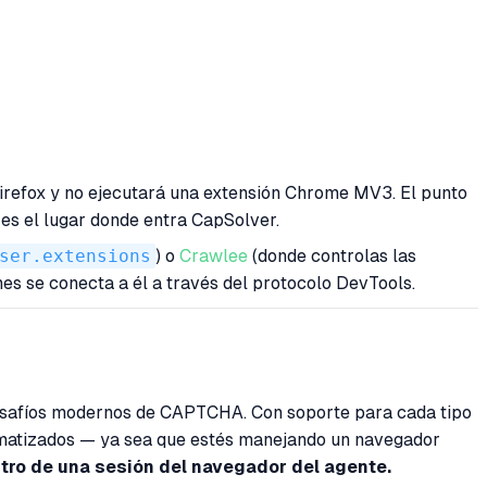
irefox y no ejecutará una extensión Chrome MV3. El punto
es el lugar donde entra CapSolver.
ser.extensions
) o
Crawlee
(donde controlas las
mes se conecta a él a través del protocolo DevTools.
desafíos modernos de CAPTCHA. Con soporte para cada tipo
omatizados — ya sea que estés manejando un navegador
ro de una sesión del navegador del agente.