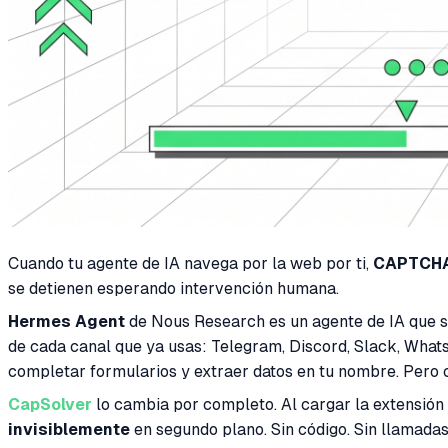
Cuando tu agente de IA navega por la web por ti,
CAPTCH
se detienen esperando intervención humana.
Hermes Agent
de Nous Research es un agente de IA que se
de cada canal que ya usas: Telegram, Discord, Slack, What
completar formularios y extraer datos en tu nombre. Pero
CapSolver
lo cambia por completo. Al cargar la extensió
invisiblemente
en segundo plano. Sin código. Sin llamadas 