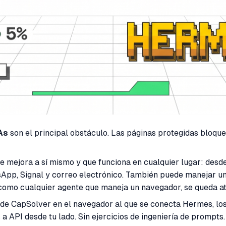
As
son el principal obstáculo. Las páginas protegidas bloquea
 mejora a sí mismo y que funciona en cualquier lugar: desde
sApp, Signal y correo electrónico. También puede manejar un
 como cualquier agente que maneja un navegador, se queda 
n de CapSolver en el navegador al que se conecta Hermes, 
a API desde tu lado. Sin ejercicios de ingeniería de prompts.