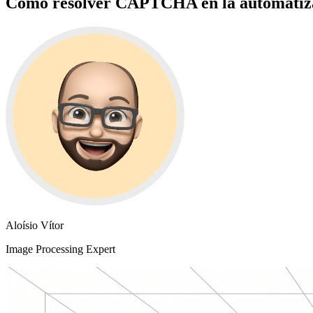
Cómo resolver CAPTCHA en la automatiza
Aloísio Vítor
Image Processing Expert