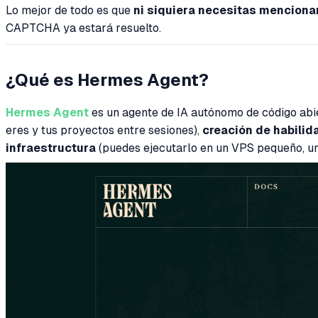
Lo mejor de todo es que
ni siquiera necesitas mencion
CAPTCHA ya estará resuelto.
¿Qué es Hermes Agent?
Hermes Agent
es un agente de IA autónomo de código abi
eres y tus proyectos entre sesiones),
creación de habili
infraestructura
(puedes ejecutarlo en un VPS pequeño, un 