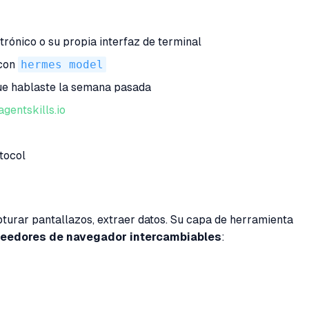
trónico o su propia interfaz de terminal
 con
hermes model
que hablaste la semana pasada
agentskills.io
tocol
turar pantallazos, extraer datos. Su capa de herramienta
veedores de navegador intercambiables
: