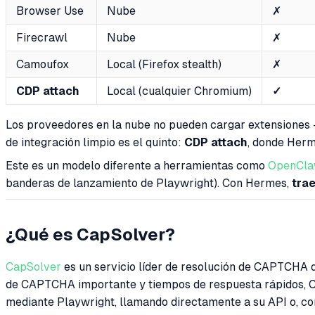
Browser Use
Nube
✗
Firecrawl
Nube
✗
Camoufox
Local (Firefox stealth)
✗
CDP attach
Local (cualquier Chromium)
✓
Los proveedores en la nube no pueden cargar extensiones 
de integración limpio es el quinto:
CDP attach
, donde Her
Este es un modelo diferente a herramientas como
OpenCl
banderas de lanzamiento de Playwright). Con Hermes,
tra
¿Qué es CapSolver?
CapSolver
es un servicio líder de resolución de CAPTCHA 
de CAPTCHA importante y tiempos de respuesta rápidos, Ca
mediante Playwright, llamando directamente a su API o, co