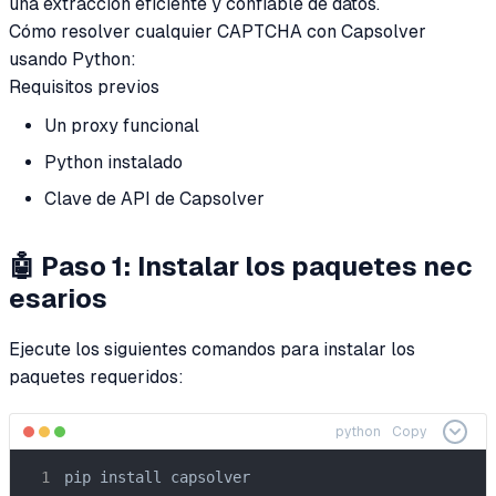
una extracción eficiente y confiable de datos.
Cómo resolver cualquier CAPTCHA con Capsolver
usando Python:
Requisitos previos
Un proxy funcional
Python instalado
Clave de API de Capsolver
🤖 Paso 1: Instalar los paquetes nec
esarios
Ejecute los siguientes comandos para instalar los
paquetes requeridos:
python
Copy
pip install capsolver