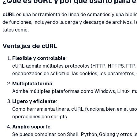
¿Qué es cURL y por qué usarlo para 
cURL
es una herramienta de línea de comandos y una biblio
de funciones, incluyendo la carga y descarga de archivos, l
tales como:
Ventajas de cURL
Flexible y controlable
:
cURL admite múltiples protocolos (HTTP, HTTPS, FTP, 
encabezados de solicitud, las cookies, los parámetros, e
Multiplataforma
:
Admite múltiples plataformas como Windows, Linux, macO
Ligero y eficiente
:
Como herramienta ligera, cURL funciona bien en el uso
operaciones con scripts.
Amplio soporte
:
Se puede combinar con Shell, Python, Golang y otros le