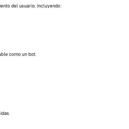
nto del usuario, incluyendo:
able como un bot.
idas.