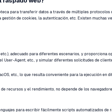
el raspado web?
teca para transferir datos a través de múltiples protocolos
a gestión de cookies, la autenticación, etc. Existen muchas 
etc.), adecuado para diferentes escenarios, y proporciona 
l User-Agent, etc., y simular diferentes solicitudes de cliente
S, etc., lo que resulta conveniente para la ejecución en di
 de recursos y el rendimiento, no depende de los navegador
nguajes para escribir fácilmente scripts automatizados de r