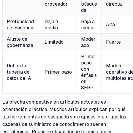
proveedor
búsque
directa
da
Profundidad
Baja a
Baja a
Alta
de evidencia
media
media
Ajuste de
Moder
Limitado
Fuerte
gobernanza
ado
Primer
paso
Rol en la
Modelo
con
tubería de
Primer paso
operativo d
énfasis
datos de IA
múltiples e
en
SERP
La brecha competitiva en artículos actuales es
orientación práctica. Muchos artículos explican por qué
las herramientas de búsqueda son rápidas, o por qué las
cadenas de suministro de conocimiento suenan
estratégicas. Pocos explican dónde termina una y