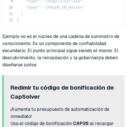
    "type": "ImageToTextTask",

    "body": "IMAGEN_EN_BASE64"

  }

}
Ejemplo no es el núcleo de una cadena de suministro de
conocimiento. Es un componente de confiabilidad
secundario. El punto principal sigue siendo el mismo. El
descubrimiento, la recopilación y la gobernanza deben
diseñarse juntos.
Redimir tu código de bonificación de
CapSolver
¡Aumenta tu presupuesto de automatización de
inmediato!
Usa el código de bonificación
CAP26
al recargar