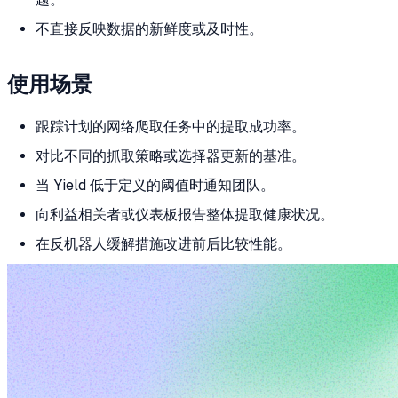
不直接反映数据的新鲜度或及时性。
使用场景
跟踪计划的网络爬取任务中的提取成功率。
对比不同的抓取策略或选择器更新的基准。
当 Yield 低于定义的阈值时通知团队。
向利益相关者或仪表板报告整体提取健康状况。
在反机器人缓解措施改进前后比较性能。