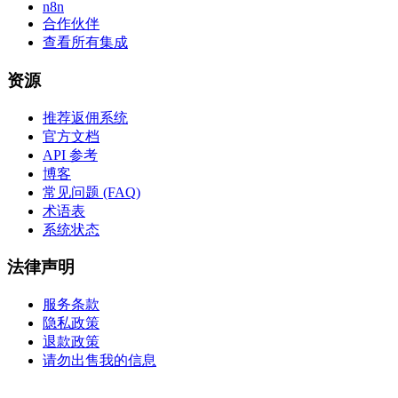
n8n
合作伙伴
查看所有集成
资源
推荐返佣系统
官方文档
API 参考
博客
常见问题 (FAQ)
术语表
系统状态
法律声明
服务条款
隐私政策
退款政策
请勿出售我的信息