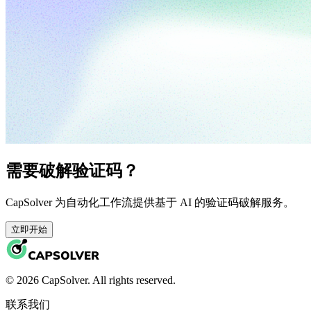
需要破解验证码？
CapSolver 为自动化工作流提供基于 AI 的验证码破解服务。
立即开始
© 2026 CapSolver. All rights reserved.
联系我们