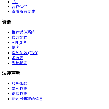
n8n
合作伙伴
查看所有集成
资源
推荐返佣系统
官方文档
API 参考
博客
常见问题 (FAQ)
术语表
系统状态
法律声明
服务条款
隐私政策
退款政策
请勿出售我的信息