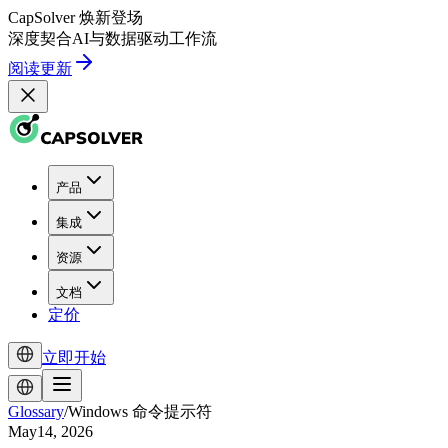
CapSolver
焕新登场
深度契合
AI
与
数据驱动
工作流
阅读更新
产品
集成
资源
文档
定价
立即开始
Glossary
/
Windows 命令提示符
May14, 2026