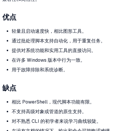
优点
轻量且启动速度快，相比图形工具。
通过批处理脚本支持自动化，用于重复任务。
提供对系统功能和实用工具的直接访问。
在许多 Windows 版本中行为一致。
用于故障排除和系统诊断。
缺点
相比 PowerShell，现代脚本功能有限。
不支持高级对象或管道的原生支持。
对不熟悉 CLI 的初学者来说学习曲线较陡。
在没有文档的情况下，输出和命令可能晦涩难懂。