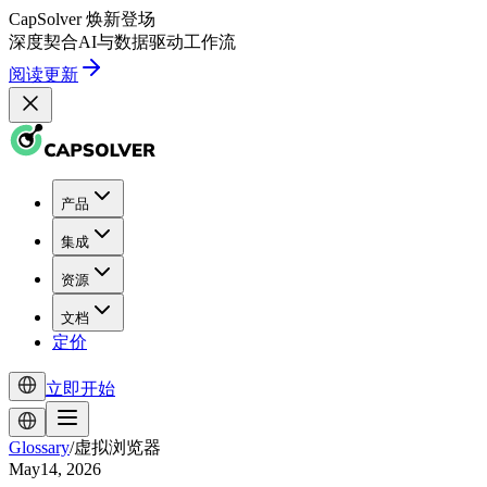
CapSolver
焕新登场
深度契合
AI
与
数据驱动
工作流
阅读更新
产品
集成
资源
文档
定价
立即开始
Glossary
/
虚拟浏览器
May14, 2026