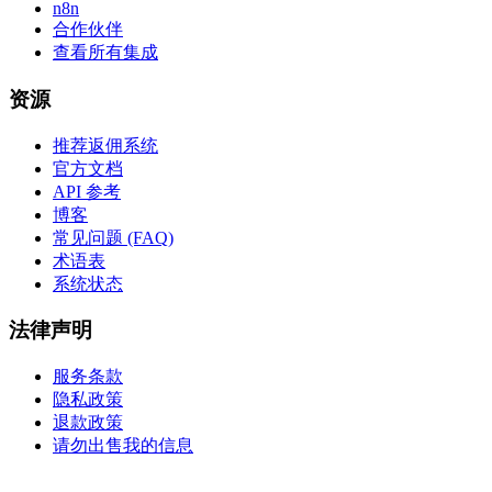
n8n
合作伙伴
查看所有集成
资源
推荐返佣系统
官方文档
API 参考
博客
常见问题 (FAQ)
术语表
系统状态
法律声明
服务条款
隐私政策
退款政策
请勿出售我的信息