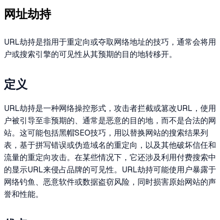
网址劫持
URL劫持是指用于重定向或夺取网络地址的技巧，通常会将用
户或搜索引擎的可见性从其预期的目的地转移开。
定义
URL劫持是一种网络操控形式，攻击者拦截或篡改URL，使用
户被引导至非预期的、通常是恶意的目的地，而不是合法的网
站。这可能包括黑帽SEO技巧，用以替换网站的搜索结果列
表，基于拼写错误或伪造域名的重定向，以及其他破坏信任和
流量的重定向攻击。在某些情况下，它还涉及利用付费搜索中
的显示URL来侵占品牌的可见性。URL劫持可能使用户暴露于
网络钓鱼、恶意软件或数据盗窃风险，同时损害原始网站的声
誉和性能。