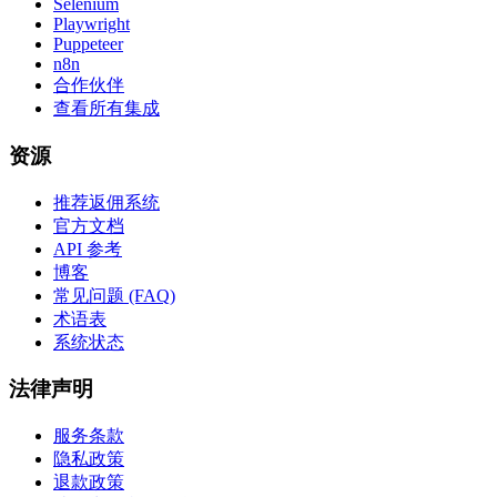
Selenium
Playwright
Puppeteer
n8n
合作伙伴
查看所有集成
资源
推荐返佣系统
官方文档
API 参考
博客
常见问题 (FAQ)
术语表
系统状态
法律声明
服务条款
隐私政策
退款政策