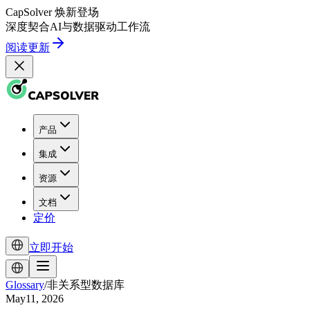
CapSolver
焕新登场
深度契合
AI
与
数据驱动
工作流
阅读更新
产品
集成
资源
文档
定价
立即开始
Glossary
/
非关系型数据库
May11, 2026