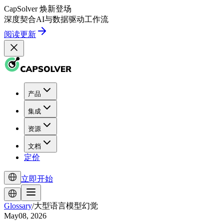
CapSolver
焕新登场
深度契合
AI
与
数据驱动
工作流
阅读更新
产品
集成
资源
文档
定价
立即开始
Glossary
/
大型语言模型幻觉
May08, 2026