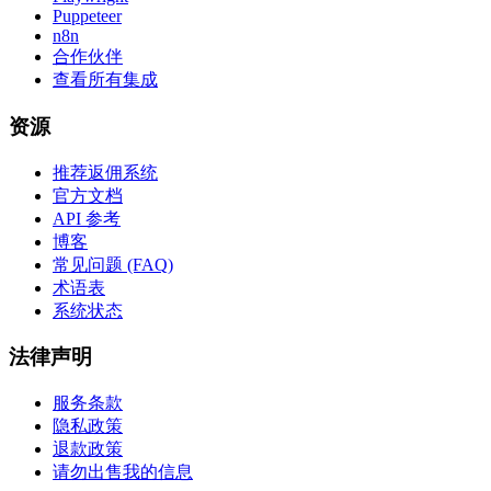
Puppeteer
n8n
合作伙伴
查看所有集成
资源
推荐返佣系统
官方文档
API 参考
博客
常见问题 (FAQ)
术语表
系统状态
法律声明
服务条款
隐私政策
退款政策
请勿出售我的信息