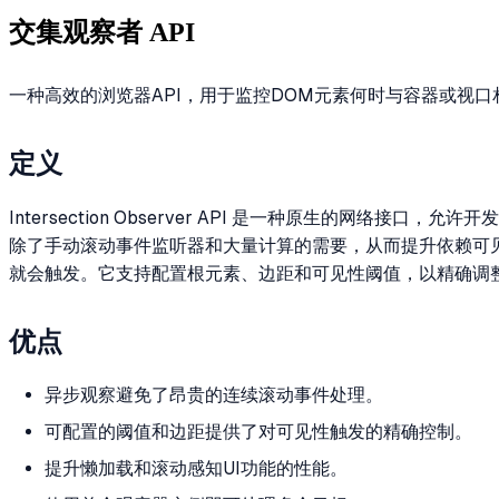
交集观察者 API
一种高效的浏览器API，用于监控DOM元素何时与容器或视口
定义
Intersection Observer API 是一种原生的
除了手动滚动事件监听器和大量计算的需要，从而提升依赖可
就会触发。它支持配置根元素、边距和可见性阈值，以精确调
优点
异步观察避免了昂贵的连续滚动事件处理。
可配置的阈值和边距提供了对可见性触发的精确控制。
提升懒加载和滚动感知UI功能的性能。