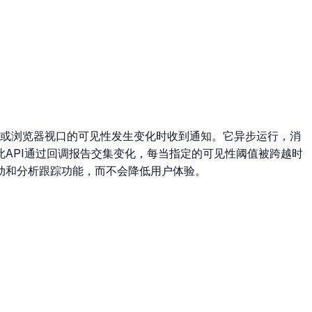
的祖先元素或浏览器视口的可见性发生变化时收到通知。它异步运行，消
API通过回调报告交集变化，每当指定的可见性阈值被跨越时
动和分析跟踪功能，而不会降低用户体验。