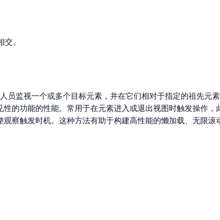
相交。
网络接口，允许开发人员监视一个或多个目标元素，并在它们相对于指定
见性的功能的性能。常用于在元素进入或退出视图时触发操作，此
整观察触发时机。这种方法有助于构建高性能的懒加载、无限滚