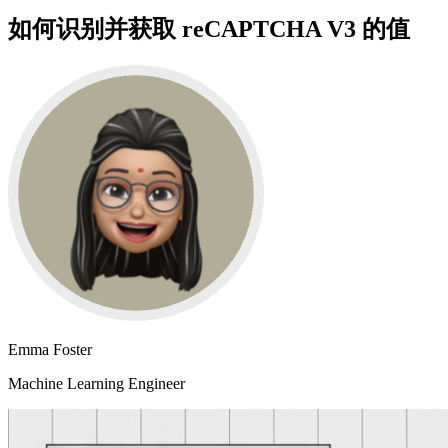
如何识别并获取 reCAPTCHA V3 的值
Emma Foster
Machine Learning Engineer