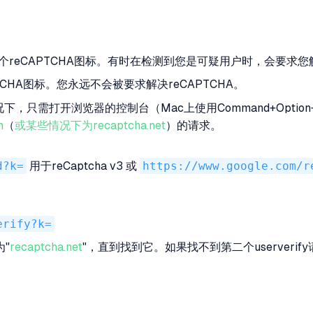
reCAPTCHA图标。有时在检测到您是可疑用户时，会要求您解决
CHA图标。您永远不会被要求解决reCAPTCHA。
情况下，只需打开浏览器的控制台（Mac上使用Command+Option+C
m
（
或某些情况下为recaptcha.net
）的请求。
d?k=
用于reCaptcha v3 或
https://www.google.com/r
erify?k=
"
recaptcha.net
"，直到找到它。如果找不到第二个userverify请