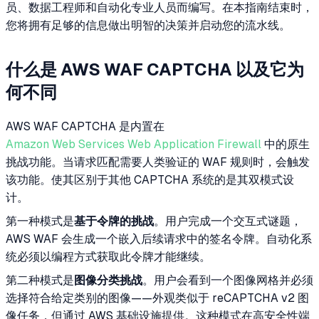
员、数据工程师和自动化专业人员而编写。在本指南结束时，
您将拥有足够的信息做出明智的决策并启动您的流水线。
什么是 AWS WAF CAPTCHA 以及它为
何不同
AWS WAF CAPTCHA 是内置在
Amazon Web Services Web Application Firewall
中的原生
挑战功能。当请求匹配需要人类验证的 WAF 规则时，会触发
该功能。使其区别于其他 CAPTCHA 系统的是其双模式设
计。
第一种模式是
基于令牌的挑战
。用户完成一个交互式谜题，
AWS WAF 会生成一个嵌入后续请求中的签名令牌。自动化系
统必须以编程方式获取此令牌才能继续。
第二种模式是
图像分类挑战
。用户会看到一个图像网格并必须
选择符合给定类别的图像——外观类似于 reCAPTCHA v2 图
像任务，但通过 AWS 基础设施提供。这种模式在高安全性端