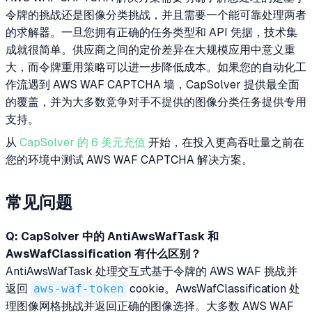
令牌的挑战还是图像分类挑战，并且需要一个能可靠处理两者
的求解器。一旦您拥有正确的任务类型和 API 凭据，技术集
成就很简单。供应商之间的定价差异在大规模应用中意义重
大，而令牌重用策略可以进一步降低成本。如果您的自动化工
作流遇到 AWS WAF CAPTCHA 墙，CapSolver 提供最全面
的覆盖，并为大多数竞争对手不提供的图像分类任务提供专用
支持。
从
CapSolver 的 6 美元充值
开始，在投入更高吞吐量之前在
您的环境中测试 AWS WAF CAPTCHA 解决方案。
常见问题
Q: CapSolver 中的 AntiAwsWafTask 和
AwsWafClassification 有什么区别？
AntiAwsWafTask 处理交互式基于令牌的 AWS WAF 挑战并
返回
aws-waf-token
cookie。AwsWafClassification 处
理图像网格挑战并返回正确的图像选择。大多数 AWS WAF