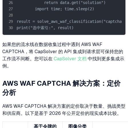
            return data.get("solution")

        import time; time.sleep(2)

result = solve_aws_waf_classification("captc
print("选中索引:", result)
如果您的流水线在数据收集过程中遇到 AWS WAF
CAPTCHA，将 CapSolver 的 API 集成到请求层可保持您的
工作流不间断。您可以在
CapSolver 文档
中找到更多集成示
例。
AWS WAF CAPTCHA 解决方案：定价
分析
AWS WAF CAPTCHA 解决方案的定价取决于数量、挑战类型
和供应商。以下是基于 2026 年公开定价的现实成本比较。
基于令牌的
图像分类