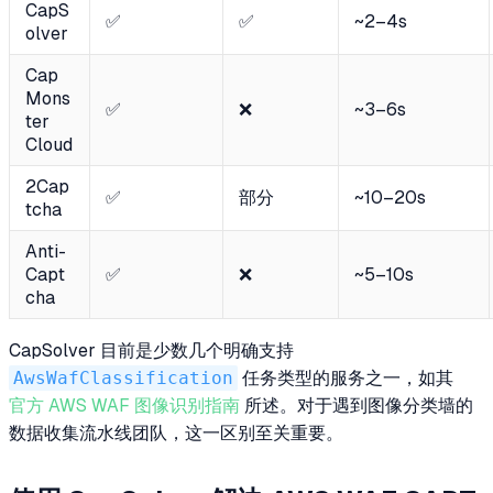
CapS
✅
✅
~2–4s
olver
Cap
Mons
✅
❌
~3–6s
ter
Cloud
2Cap
✅
部分
~10–20s
tcha
Anti-
Capt
✅
❌
~5–10s
cha
CapSolver 目前是少数几个明确支持
AwsWafClassification
任务类型的服务之一，如其
官方 AWS WAF 图像识别指南
所述。对于遇到图像分类墙的
数据收集流水线团队，这一区别至关重要。