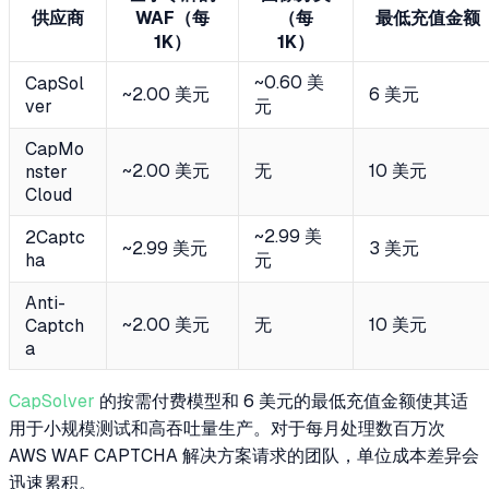
供应商
WAF（每
（每
最低充值金额
1K）
1K）
~0.60 美
CapSol
~2.00 美元
6 美元
ver
元
CapMo
~2.00 美元
无
10 美元
nster
Cloud
~2.99 美
2Captc
~2.99 美元
3 美元
ha
元
Anti-
~2.00 美元
无
10 美元
Captch
a
CapSolver
的按需付费模型和 6 美元的最低充值金额使其适
用于小规模测试和高吞吐量生产。对于每月处理数百万次
AWS WAF CAPTCHA 解决方案请求的团队，单位成本差异会
迅速累积。