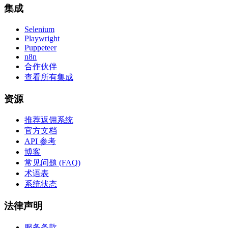
集成
Selenium
Playwright
Puppeteer
n8n
合作伙伴
查看所有集成
资源
推荐返佣系统
官方文档
API 参考
博客
常见问题 (FAQ)
术语表
系统状态
法律声明
服务条款