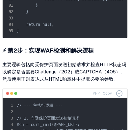
        }

    }

    return null;

}
⚡ 第2步：实现WAF检测和解决逻辑
主要逻辑包括向受保护页面发送初始请求并检查HTTP状态码
以确定是否需要Challenge（202）或CAPTCHA（405）。
然后使用正则表达式从HTML响应体中提取必要的参数。
PHP
Copy
// --- 主执行逻辑 ---

// 1. 向受保护页面发送初始请求

$ch = curl_init($PAGE_URL);
