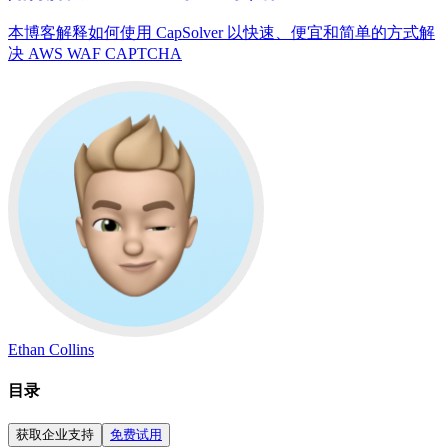
本博客解释如何使用 CapSolver 以快速、便宜和简单的方式解
决 AWS WAF CAPTCHA
Ethan Collins
目录
获取企业支持
免费试用