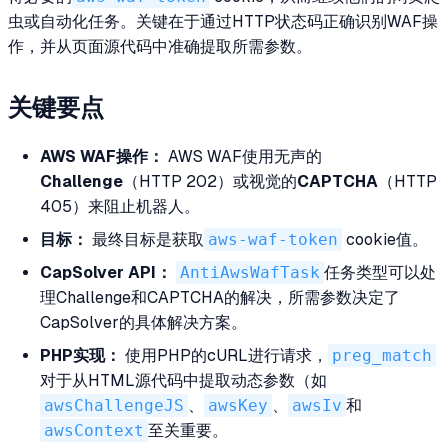
虫或自动化任务。关键在于通过HTTP状态码正确识别WAF操
作，并从页面源代码中准确提取所需参数。
关键要点
AWS WAF操作：
AWS WAF使用无声的
Challenge
（HTTP 202）或视觉的
CAPTCHA
（HTTP
405）来阻止机器人。
目标：
最终目标是获取
aws-waf-token
cookie值。
CapSolver API：
AntiAwsWafTask
任务类型可以处
理Challenge和CAPTCHA的解决，所需参数决定了
CapSolver的具体解决方案。
PHP实现：
使用PHP的cURL进行请求，
preg_match
对于从HTML源代码中提取动态参数（如
awsChallengeJS
、
awsKey
、
awsIv
和
awsContext
至关重要。