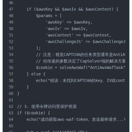
    if ($awsKey && $awsIv && $awsContext) {

        $params = [

            'awsKey' => $awsKey,

            'awsIv' => $awsIv,

            'awsContext' => $awsContext,

            'awsChallengeJS' => $awsChallengeJ
        ];

        // 注意：视觉CAPTCHA的任务类型通常是AntiAwsWa
        // 但传递的参数决定了CapSolver端的解决方案类
        $cookie = solveAwsWaf("AntiAwsWafTask", $
    } else {

        echo("错误：未找到CAPTCHA的key、IV或context
    }

}

// 3. 使用令牌访问受保护资源

if ($cookie) {

    echo("成功获取aws-waf-token。发送最终请求...\n")