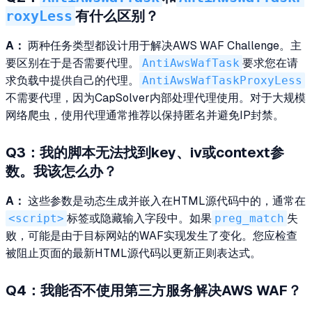
roxyLess
有什么区别？
A：
两种任务类型都设计用于解决AWS WAF Challenge。主
要区别在于是否需要代理。
AntiAwsWafTask
要求您在请
求负载中提供自己的代理。
AntiAwsWafTaskProxyLess
不需要代理，因为CapSolver内部处理代理使用。对于大规模
网络爬虫，使用代理通常推荐以保持匿名并避免IP封禁。
Q3：我的脚本无法找到key、iv或context参
数。我该怎么办？
A：
这些参数是动态生成并嵌入在HTML源代码中的，通常在
<script>
标签或隐藏输入字段中。如果
preg_match
失
败，可能是由于目标网站的WAF实现发生了变化。您应检查
被阻止页面的最新HTML源代码以更新正则表达式。
Q4：我能否不使用第三方服务解决AWS WAF？