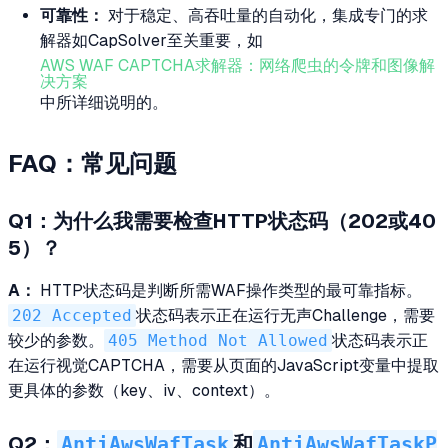
可靠性：
对于稳定、高吞吐量的自动化，集成专门的求
解器如CapSolver至关重要，如
AWS WAF CAPTCHA求解器：网络爬虫的令牌和图像解
决方案
中所详细说明的。
FAQ：常见问题
Q1：为什么我需要检查HTTP状态码（202或40
5）？
A：
HTTP状态码是判断所需WAF操作类型的最可靠指标。
202 Accepted
状态码表示正在运行无声Challenge，需要
较少的参数。
405 Method Not Allowed
状态码表示正
在运行视觉CAPTCHA，需要从页面的JavaScript变量中提取
更具体的参数（key、iv、context）。
AntiAwsWafTask
AntiAwsWafTaskP
Q2：
和