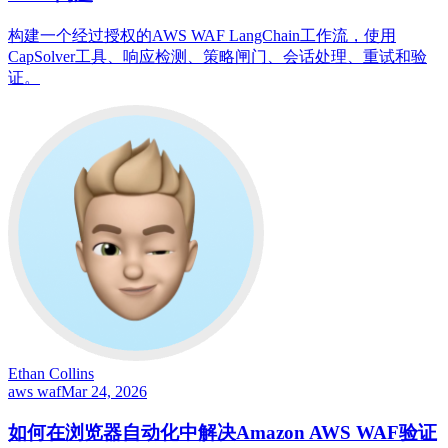
构建一个经过授权的AWS WAF LangChain工作流，使用
CapSolver工具、响应检测、策略闸门、会话处理、重试和验
证。
Ethan Collins
aws waf
Mar 24, 2026
如何在浏览器自动化中解决Amazon AWS WAF验证