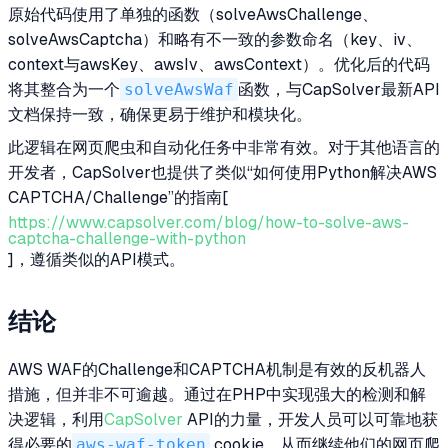
原始代码使用了单独的函数（solveAwsChallenge、
solveAwsCaptcha）和略有不一致的参数命名（key、iv、
context与awsKey、awsIv、awsContext）。优化后的代码
将其整合为一个
solveAwsWaf
函数，与CapSolver最新API
文档保持一致，确保更易于维护和模块化。
此逻辑在网页爬虫和自动化任务中非常有效。对于其他语言的
开发者，CapSolver也提供了类似“如何使用Python解决AWS
CAPTCHA/Challenge”的指南[
https://www.capsolver.com/blog/how-to-solve-aws-
captcha-challenge-with-python
]，遵循类似的API模式。
结论
AWS WAF的Challenge和CAPTCHA机制是有效的反机器人
措施，但并非不可逾越。通过在PHP中实现强大的检测和解
决逻辑，利用
CapSolver
API的力量，开发人员可以可靠地获
得必要的
aws-waf-token
cookie，从而继续他们的网页爬