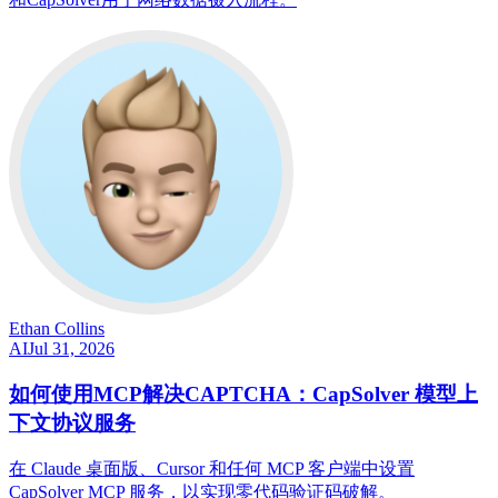
Ethan Collins
AI
Jul 31, 2026
如何使用MCP解决CAPTCHA：CapSolver 模型上
下文协议服务
在 Claude 桌面版、Cursor 和任何 MCP 客户端中设置
CapSolver MCP 服务，以实现零代码验证码破解。