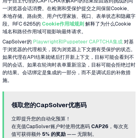
用于自主代理的CAPTCHA求解API的结果应由遇到挑战的同
一浏览器会话消费。在检测和受保护提交之间保留Cookie、
本地存储、路由类、用户代理家族、视口、表单状态和隐藏字
段。RFC 6265的
Cookie作用域规则
解释了为什么Cookie
域名和路径作用域可能影响最终请求。
CapSolver的
Playwright和Puppeteer CAPTCHA集成
对基
于浏览器的代理相关，因为浏览器上下文拥有受保护的状态。
如果代理在API结果就绪后打开新上下文，目标可能会看到不
同的会话。如果在轮询时表单重新渲染，目标可能会拒绝过时
的结果。会话绑定是集成的一部分，而不是调试后的补救措
施。
领取您的CapSolver优惠码
立即提升您的自动化预算！
在充值CapSolver账户时使用优惠码
CAP26
，每次充
值可获得额外
5% 的奖励
—— 无限制。