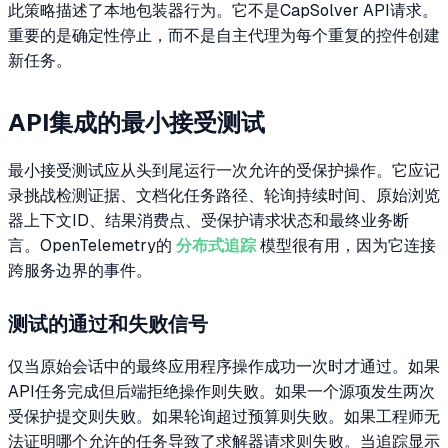
此策略描述了本地包装器行为。它不是CapSolver API请求。
重要的是确定性停止，而不是自主代理为每个重复的控件创建
新任务。
API集成的最小接受测试
最小接受测试应从头到尾运行一次允许的受保护操作。它应记
录挑战检测证据、文档化任务路径、轮询持续时间、原始浏览
器上下文ID、结果消费点、受保护请求状态和最终业务断
言。OpenTelemetry的
分布式追踪
模型很有用，因为它连接
跨服务边界的事件。
测试的通过和失败信号
仅当原始会话中的最终应用程序操作成功一次时才通过。如果
API任务完成但后端拒绝操作则失败。如果一个源项发生两次
受保护提交则失败。如果轮询超过预算则失败。如果工程师无
法证明哪个允许的任务导致了求解器请求则失败。当追踪显示