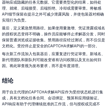
器响应或隐藏的任务元数据。它需要类型化的结果，如待处
理、就绪、后端接受、后端拒绝、冷却或需要审查。将敏感
API细节保留在提示之外可减少泄露风险，并使包装器对精确
实现行为负责。
最后，定义紧急禁用路径。如果使用量激增、凭证泄露或域名
的授权状态变得不明确，操作员应能够停止求解器分发，同时
保留普通浏览或证据收集。禁用路径应经过测试，而不仅仅是
文档化。受控停止是安全的CAPTCHA求解API的一部分。
每次新工作流加入包装器后，应重复进行凭证审查。新域名、
新代理团队和新队列可能改变谁有访问权限以及支出如何归
因。将此审查视为发布要求，而不是年度清理。
结论
用于自主代理的CAPTCHA求解API应作为受控状态机进行集
成，具有文档化任务合同、会话绑定、预算和应用级验证。
API响应有助于代理继续批准的工作流，但与授权或完成不