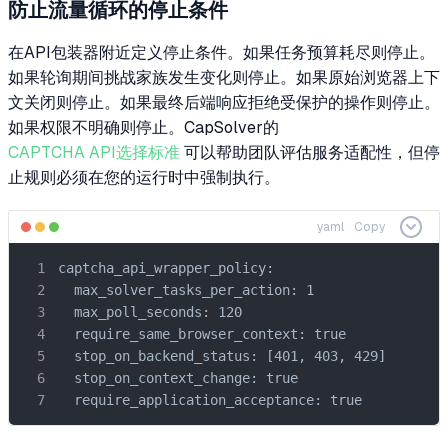
防止流量循环的停止条件
在API包装器附近定义停止条件。如果任务预算耗尽则停止。
如果轮询期间挑战家族发生变化则停止。如果原始浏览器上下
文关闭则停止。如果最终后端响应拒绝受保护的操作则停止。
如果权限不明确则停止。CapSolver的
CAPTCHA API选择标准
可以帮助团队评估服务适配性，但停
止规则必须在您的运行时中强制执行。
yaml
Copy
captcha_api_wrapper_policy:

  max_solver_tasks_per_action: 1

  max_poll_seconds: 120

  require_same_browser_context: true

  stop_on_backend_status: [401, 403, 429]

  stop_on_context_change: true

  require_application_acceptance: true