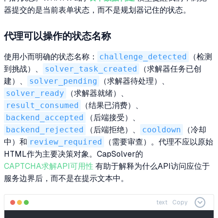
器提交的是当前表单状态，而不是规划器记住的状态。
代理可以操作的状态名称
使用小而明确的状态名称：
challenge_detected
（检测
到挑战）、
solver_task_created
（求解器任务已创
建）、
solver_pending
（求解器待处理）、
solver_ready
（求解器就绪）、
result_consumed
（结果已消费）、
backend_accepted
（后端接受）、
backend_rejected
（后端拒绝）、
cooldown
（冷却
中）和
review_required
（需要审查）。代理不应以原始
HTML作为主要决策对象。CapSolver的
CAPTCHA求解API可用性
有助于解释为什么API访问应位于
服务边界后，而不是在提示文本中。
text
Copy