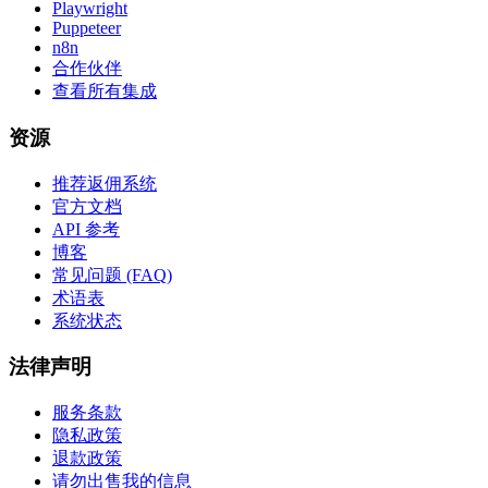
Playwright
Puppeteer
n8n
合作伙伴
查看所有集成
资源
推荐返佣系统
官方文档
API 参考
博客
常见问题 (FAQ)
术语表
系统状态
法律声明
服务条款
隐私政策
退款政策
请勿出售我的信息