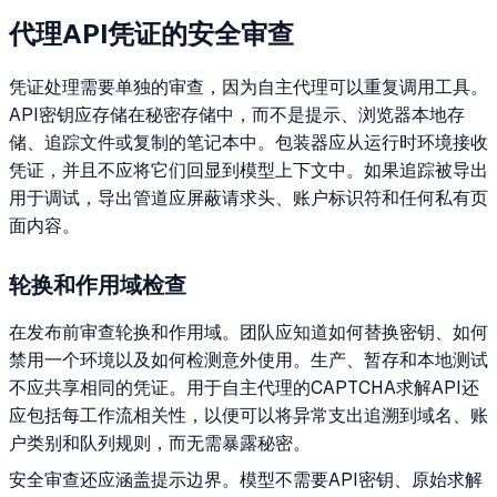
代理API凭证的安全审查
凭证处理需要单独的审查，因为自主代理可以重复调用工具。
API密钥应存储在秘密存储中，而不是提示、浏览器本地存
储、追踪文件或复制的笔记本中。包装器应从运行时环境接收
凭证，并且不应将它们回显到模型上下文中。如果追踪被导出
用于调试，导出管道应屏蔽请求头、账户标识符和任何私有页
面内容。
轮换和作用域检查
在发布前审查轮换和作用域。团队应知道如何替换密钥、如何
禁用一个环境以及如何检测意外使用。生产、暂存和本地测试
不应共享相同的凭证。用于自主代理的CAPTCHA求解API还
应包括每工作流相关性，以便可以将异常支出追溯到域名、账
户类别和队列规则，而无需暴露秘密。
安全审查还应涵盖提示边界。模型不需要API密钥、原始求解