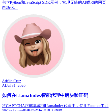
包含Python和JavaScript SDK示例，实现无缝的AI驱动的网页
自动化。
Adélia Cruz
AI
Jul 31, 2026
如何在LlamaIndex智能代理中解决验证码
将CAPTCHA求解集成到LlamaIndex代理中，使用FunctionTool
和CapSolver用于网络数据摄入流程。