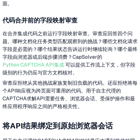
面。
代码合并前的字段映射审查
在合并集成代码之前运行字段映射审查。审查应回答四个问
题。哪种文档化任务类型匹配观察到的挑战？哪些文档化请求
字段是必需的？哪个结果状态告诉运行时继续轮询？哪个最终
字段由浏览器或后端步骤消费？CapSolver的
Python CAPTCHA API集成
可以提供工作流上下文，但字段
级别的行为仍应与官方文档核对。
审查应拒绝从其他挑战家族复制旧负载的代码。还应拒绝将每
个API响应视为跨页面可重用的代码。用于自主代理的
CAPTCHA求解API需要任务、浏览器会话、受保护操作和最
终应用程序响应之间的严格相关性。
将API结果绑定到原始浏览器会话