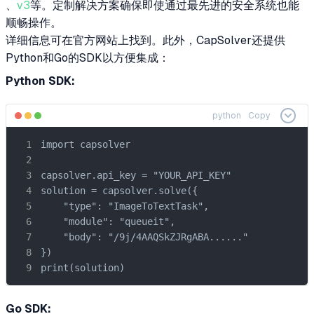
、
v3
等。定制解决方案确保即使通过最先进的安全系统也能
顺畅操作。
详细信息可在官方网站上找到。此外，CapSolver还提供
Python和Go的SDK以方便集成：
Python SDK:
python
Copy
import capsolver

capsolver.api_key = "YOUR_API_KEY"

solution = capsolver.solve({

    "type": "ImageToTextTask",

    "module": "queueit",

    "body": "/9j/4AAQSkZJRgABA......"

})

print(solution)
Go SDK: