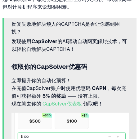
但对计算机程序来说却很困难。
反复失败地解决烦人的CAPTCHA是否让你感到困
扰？
发现使用
CapSolver
的AI驱动自动网页解封技术，可
以轻松自动解决CAPTCHA！
领取你的CapSolver优惠码
立即提升你的自动化预算！
在充值CapSolver账户时使用优惠码
CAPN
，每次充
值可获得额外
5% 的奖励
—— 没有上限。
现在就去你的
CapSolver仪表板
领取吧！