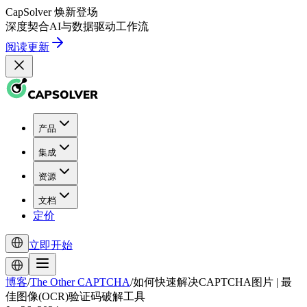
CapSolver
焕新登场
深度契合
AI
与
数据驱动
工作流
阅读更新
产品
集成
资源
文档
定价
立即开始
博客
/
The Other CAPTCHA
/
如何快速解决CAPTCHA图片 | 最
佳图像(OCR)验证码破解工具