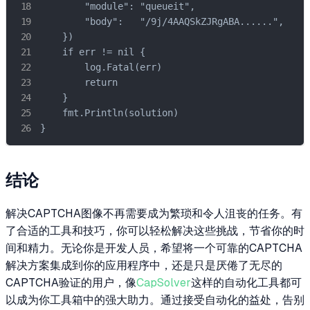
        "module": "queueit",

        "body":   "/9j/4AAQSkZJRgABA......",

    })

    if err != nil {

        log.Fatal(err)

        return

    }

    fmt.Println(solution)

}
结论
解决CAPTCHA图像不再需要成为繁琐和令人沮丧的任务。有
了合适的工具和技巧，你可以轻松解决这些挑战，节省你的时
间和精力。无论你是开发人员，希望将一个可靠的CAPTCHA
解决方案集成到你的应用程序中，还是只是厌倦了无尽的
CAPTCHA验证的用户，像
CapSolver
这样的自动化工具都可
以成为你工具箱中的强大助力。通过接受自动化的益处，告别