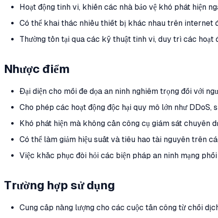
Hoạt động tinh vi, khiến các nhà bảo vệ khó phát hiện ng
Có thể khai thác nhiều thiết bị khác nhau trên internet 
Thường tồn tại qua các kỹ thuật tinh vi, duy trì các hoạt 
Nhược điểm
Đại diện cho mối đe dọa an ninh nghiêm trọng đối với ngư
Cho phép các hoạt động độc hại quy mô lớn như DDoS, s
Khó phát hiện mà không cần công cụ giám sát chuyên d
Có thể làm giảm hiệu suất và tiêu hao tài nguyên trên cá
Việc khắc phục đòi hỏi các biện pháp an ninh mạng phối 
Trường hợp sử dụng
Cung cấp năng lượng cho các cuộc tấn công từ chối dị