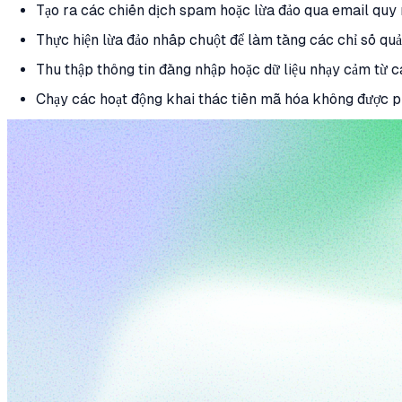
Tạo ra các chiến dịch spam hoặc lừa đảo qua email quy 
Thực hiện lừa đảo nhấp chuột để làm tăng các chỉ số qu
Thu thập thông tin đăng nhập hoặc dữ liệu nhạy cảm từ 
Chạy các hoạt động khai thác tiền mã hóa không được ph