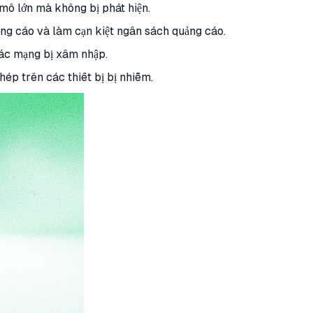
mô lớn mà không bị phát hiện.
ảng cáo và làm cạn kiệt ngân sách quảng cáo.
các mạng bị xâm nhập.
ép trên các thiết bị bị nhiễm.