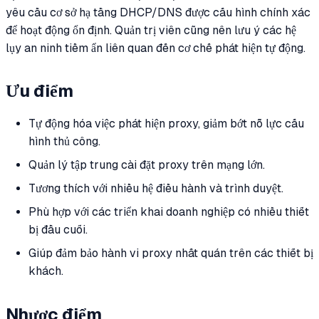
yêu cầu cơ sở hạ tầng DHCP/DNS được cấu hình chính xác
để hoạt động ổn định. Quản trị viên cũng nên lưu ý các hệ
lụy an ninh tiềm ẩn liên quan đến cơ chế phát hiện tự động.
Ưu điểm
Tự động hóa việc phát hiện proxy, giảm bớt nỗ lực cấu
hình thủ công.
Quản lý tập trung cài đặt proxy trên mạng lớn.
Tương thích với nhiều hệ điều hành và trình duyệt.
Phù hợp với các triển khai doanh nghiệp có nhiều thiết
bị đầu cuối.
Giúp đảm bảo hành vi proxy nhất quán trên các thiết bị
khách.
Nhược điểm