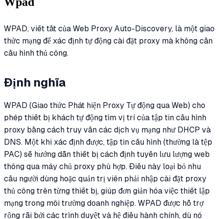
Wpad
WPAD, viết tắt của Web Proxy Auto-Discovery, là một giao
thức mạng để xác định tự động cài đặt proxy mà không cần
cấu hình thủ công.
Định nghĩa
WPAD (Giao thức Phát hiện Proxy Tự động qua Web) cho
phép thiết bị khách tự động tìm vị trí của tập tin cấu hình
proxy bằng cách truy vấn các dịch vụ mạng như DHCP và
DNS. Một khi xác định được, tập tin cấu hình (thường là tệp
PAC) sẽ hướng dẫn thiết bị cách định tuyến lưu lượng web
thông qua máy chủ proxy phù hợp. Điều này loại bỏ nhu
cầu người dùng hoặc quản trị viên phải nhập cài đặt proxy
thủ công trên từng thiết bị, giúp đơn giản hóa việc thiết lập
mạng trong môi trường doanh nghiệp. WPAD được hỗ trợ
rộng rãi bởi các trình duyệt và hệ điều hành chính, dù nó