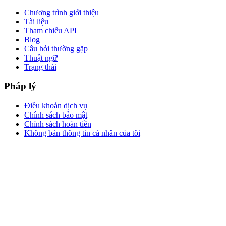
Chương trình giới thiệu
Tài liệu
Tham chiếu API
Blog
Câu hỏi thường gặp
Thuật ngữ
Trạng thái
Pháp lý
Điều khoản dịch vụ
Chính sách bảo mật
Chính sách hoàn tiền
Không bán thông tin cá nhân của tôi